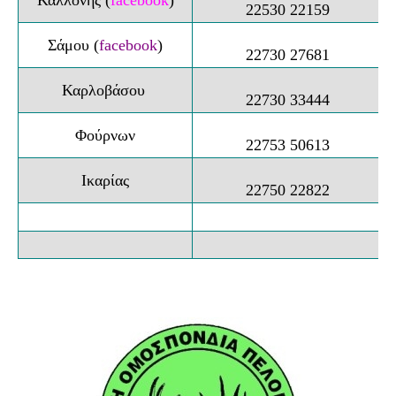
22530 22159
Σάμου
(
facebook
)
22730 27681
Καρλοβάσου
22730 33444
Φούρνων
22753 50613
Ικαρίας
22750 22822