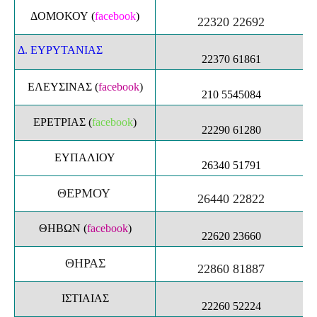
ΔΟΜΟΚΟΥ
(
facebook
)
22320 22692
Δ. ΕΥΡΥΤΑΝΙΑΣ
22370 61861
ΕΛΕΥΣΙΝΑΣ
(
facebook
)
210 5545084
ΕΡΕΤΡΙΑΣ
(
facebook
)
22290 61280
ΕΥΠΑΛΙΟΥ
26340 51791
ΘΕΡΜΟΥ
26440 22822
ΘΗΒΩΝ
(
facebook
)
22620 23660
ΘΗΡΑΣ
22860 81887
ΙΣΤΙΑΙΑΣ
22260 52224