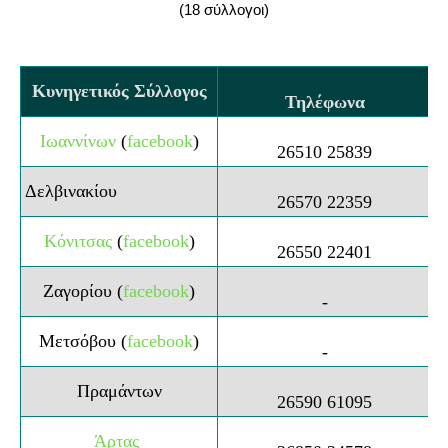
(18 σύλλογοι)
Κυνηγετικός Σύλλογος
Τηλέφωνα
Ιωαννίνων
(
facebook
)
26510 25839
Δελβινακίου
26570 22359
Κόνιτσας
(
facebook
)
26550 22401
Ζαγορίου (
facebook
)
-
Μετσόβου
(
facebook
)
-
Πραμάντων
26590 61095
Άρτας