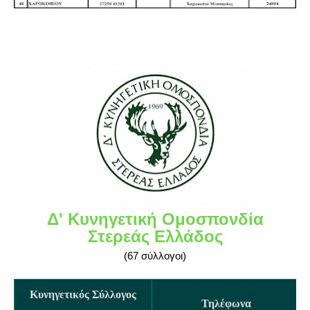
Δ' Κυνηγετική Ομοσπονδία
Στερεάς Ελλάδος
(67 σύλλογοι)
Κυνηγετικός Σύλλογος
Τηλέφωνα