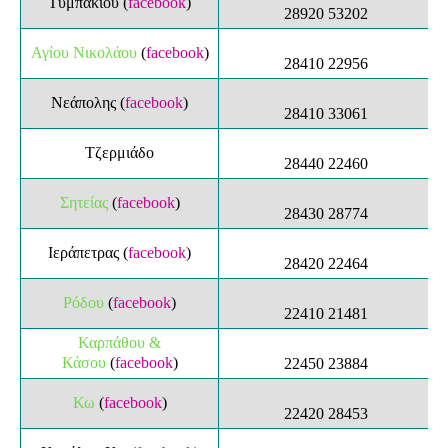
Τυμπακίου
(
facebook
)
28920 53
202
Αγίου Νικολάου
(
facebook
)
28410 22956
Νεάπολης
(
facebook
)
28410 33061
Τζερμιάδο
28440 22460
Σητείας
(
facebook
)
28430 28774
Ιεράπετρας
(
facebook
)
28420 22464
Ρόδου
(
facebook
)
22410 21481
Καρπάθου &
Κάσου
(
facebook
)
22450 23884
Κω
(
facebook
)
22420 28453