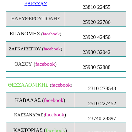
ΕΔΕΣΣΑΣ
23810 22455
ΕΛΕΥΘΕΡΟΥΠΟΛΗΣ
25920 22786
ΕΠΑΝΟΜΗΣ
(
facebook
)
23920 42450
ΖΑΓΚΛΙΒΕΡΙΟΥ
(
facebook
)
23930 32042
ΘΑΣΟΥ
(
facebook
)
25930 52888
ΘΕΣΣΑΛΟΝΙΚΗΣ
facebook
(
)
2310 278543
ΚΑΒΑΛΑΣ
(
facebook
)
2510 227452
facebook
)
ΚΑΣΣΑΝΔΡΑΣ
(
23740 23397
ΚΑΣΤΟΡΙΑΣ (
facebook
)