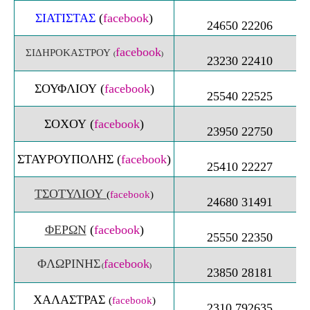
ΣΙΑΤΙΣΤΑΣ
(
facebook
)
24650 22206
facebook
ΣΙΔΗΡΟΚΑΣΤΡΟΥ
(
)
23230 22410
ΣΟΥΦΛΙΟΥ
(
facebook
)
25540 22525
ΣΟXΟΥ
(
facebook
)
23950 22750
ΣΤΑΥΡΟΥΠΟΛΗΣ
(
facebook
)
25410 22227
ΤΣΟΤΥΛΙΟΥ
(
facebook
)
24680 31491
ΦΕΡΩΝ
(
facebook
)
25550 22350
ΦΛΩΡΙΝΗΣ
facebook
(
)
23850 28181
XΑΛΑΣΤΡΑΣ
(
facebook
)
2310 792635