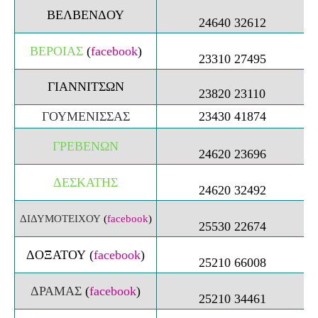
ΒΕΛΒΕΝΔΟΥ
24640 32612
ΒΕΡΟΙΑΣ
(
facebook
)
23310 27495
ΓΙΑΝΝΙΤΣΩΝ
23820 23110
ΓΟΥΜΕΝΙΣΣΑΣ
23430 41874
ΓΡΕΒΕΝΩΝ
24620 23696
ΔΕΣΚΑΤΗΣ
24620 32492
ΔΙΔΥΜΟΤΕIXΟΥ
(
facebook
)
25530 22674
ΔΟΞΑΤΟΥ
(
facebook
)
25210 66008
ΔΡΑΜΑΣ
(
facebook
)
25210 34461