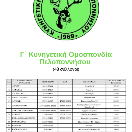
Γ΄ Κυνηγετική Ομοσπονδία
Πελοποννήσου
(48 σύλλογοι)