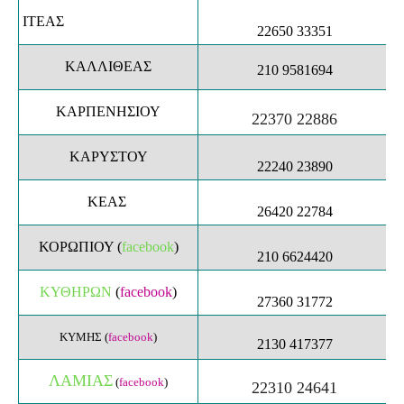
ΙΤΕΑΣ
22650 33351
ΚΑΛΛΙΘΕΑΣ
210 9581694
ΚΑΡΠΕΝΗΣΙΟΥ
22370 22886
ΚΑΡΥΣΤΟΥ
22240 23890
ΚΕΑΣ
26420 22784
ΚΟΡΩΠΙΟΥ (
facebook
)
210 6624420
ΚΥΘΗΡΩΝ
(
facebook
)
27360 31772
ΚΥΜΗΣ
(
facebook
)
2130 417377
ΛΑΜΙΑΣ
(
facebook
)
22310 24641