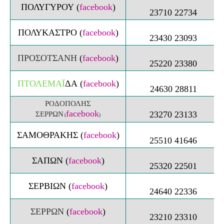
ΠΟΛΥΓΥΡΟΥ
(
facebook
)
23710 22734
ΠΟΛΥΚΑΣΤΡΟ
(
facebook
)
23430 23093
ΠΡΟΣΟΤΣΑΝΗ
(
facebook
)
25220 23380
ΠΤΟΛΕΜΑΪ
ΔΑ
(
facebook
)
24630 28811
ΡΟΔΟΠΟΛΗΣ
facebook
23270 23133
ΣΕΡΡΩΝ
(
)
ΣΑΜΟΘΡΑΚΗΣ
(
facebook
)
25510 41646
ΣΑΠΩΝ
(
facebook
)
25320 22501
ΣΕΡΒΙΩΝ
(
facebook
)
24640 22336
ΣΕΡΡΩΝ
(
facebook
)
23210 23310