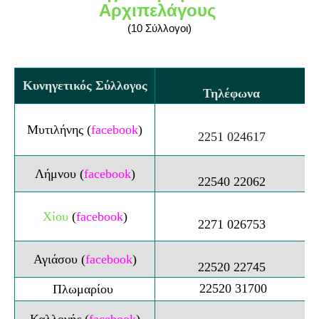
Αρχιπελάγους
(10 Σύλλογοι)
Κυνηγετικός Σύλλογος
Τηλέφωνα
Μυτιλήνης (
facebook
)
2251 024617
Λήμνου
(
facebook
)
22540 22062
Χίου
(
facebook
)
2271 026753
Αγιάσου (
facebook
)
22520 22745
22520 31700
Πλωμαρίου
Καλλονής
(
facebook
)