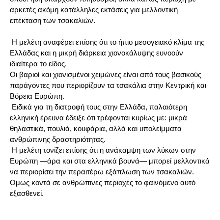
αρκετές ακόμη κατάλληλες εκτάσεις για μελλοντική
επέκταση των τσακαλιών.
Η μελέτη αναφέρει επίσης ότι το ήπιο μεσογειακό κλίμα της
Ελλάδας και η μικρή διάρκεια χιονοκάλυψης ευνοούν
ιδιαίτερα το είδος.
Οι βαριοί και χιονισμένοι χειμώνες είναι από τους βασικούς
παράγοντες που περιορίζουν τα τσακάλια στην Κεντρική και
Βόρεια Ευρώπη.
Ειδικά για τη διατροφή τους στην Ελλάδα, παλαιότερη
ελληνική έρευνα έδειξε ότι τρέφονται κυρίως με: μικρά
θηλαστικά, πουλιά, κουφάρια, αλλά και υπολείμματα
ανθρώπινης δραστηριότητας.
Η μελέτη τονίζει επίσης ότι η ανάκαμψη των λύκων στην
Ευρώπη —άρα και στα ελληνικά βουνά— μπορεί μελλοντικά
να περιορίσει την περαιτέρω εξάπλωση των τσακαλιών.
Όμως κοντά σε ανθρώπινες περιοχές το φαινόμενο αυτό
εξασθενεί.