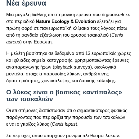
Νέα έρευνα
Μία μεγάλη διεθνής επιστημονική έρευνα που δημοσιεύθηκε
στο περιοδικό
Nature Ecology & Evolution
εξετάζει για
πρώτη φορά σε πανευρωπαϊκή κλίμακα τους λόγους πίσω
από τη ραγδαία εξάπλωση του χρυσού τσακαλιού (
Canis
aureus
) στην Ευρώπη.
Η μελέτη βασίστηκε σε δεδομένα από 13 ευρωπαϊκές χώρες
και χιλιάδες σημεία καταγραφής, χρησιμοποιώντας έρευνες
αναπαραγωγής ήχων (playback surveys), οικολογικά
μοντέλα, στοιχεία παρουσίας λύκων, ανθρώπινης
δραστηριότητας, χιονοκάλυψης και δασικής κάλυψης.
Ο λύκος είναι ο βασικός «αντίπαλος»
των τσακαλιών
Οι επιστήμονες διαπίστωσαν ότι ο σημαντικότερος φυσικός
παράγοντας που περιορίζει την παρουσία των τσακαλιών
είναι ο γκρίζος λύκος (
Canis lupus
).
Σε περιοχές όπου υπάρχουν μόνιμοι πληθυσμοί λύκων: