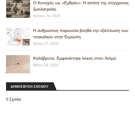
Ο Κυνηγός ως «Εχθρός»: Η απάτη της σύγχρονης
ζωολατρείας
Ιούνιος 29, 2026
Η ανθρώπινη παρουσία βοηθά την εξάπλωση των
τσακαλιών στην Ευρώπη
Μάιος 27, 2026
Καλάβρυτα: Εμφανίστηκε λύκος στον Χελμό.
Μάιος 08, 2026
ΔΗΜΟΣΙΕΥΣΗ ΣΧΟΛΙΟΥ
0 Σχόλια