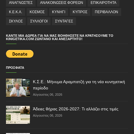
ΑΝΑΓΝΩΣΤΕΣ
ΑΝΑΚΟΙΝΩΣΕΙΣ ΦΟΡΕΩΝ
ΕΠΙΚΑΙΡΟΤΗΤΑ
Κ.Ε.Κ.Α.
ΚΟΣΜΟΣ
ΚΥΝΗΓΙ
ΚΥΠΡΟΣ
ΠΕΡΙΒΑΛΛΟΝ
ΣΚΥΛΟΣ
ΣΥΛΛΟΓΟΙ
ΣΥΝΤΑΓΕΣ
ΚΆΝΤΕ ΜΙΑ ΔΩΡΕΆ ΓΙΑ ΝΑ ΜΑΣ ΒΟΗΘΉΣΕΤΕ ΝΑ ΚΡΑΤΉΣΟΥΜΕ ΤΟ
KINIGETIKA.COM ΖΩΝΤΑΝΌ ΚΑΙ ΑΝΕΞΆΡΤΗΤΟ!
ΠΡΟΣΦΑΤΑ
Κ.Σ.Ε.: Μήνυμα Αραμπατζή για τη νέα κυνηγετική
περίοδο
Αύγουστος 06, 2026
Άδειες θήρας 2026-2027: Τι αλλάζει στις τιμές
Αύγουστος 06, 2026