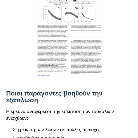
Ποιοι παράγοντες βοηθούν την
εξάπλωση
Η έρευνα αναφέρει ότι την επέκταση των τσακαλιών
ενισχύουν:
η μείωση των λύκων σε πολλές περιοχές,
η ανθρώπινη παρουσία,