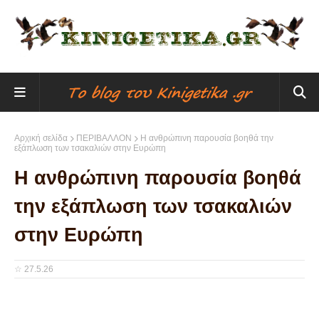
Αρχική σελίδα
ΠΕΡΙΒΑΛΛΟΝ
Η ανθρώπινη παρουσία βοηθά την
εξάπλωση των τσακαλιών στην Ευρώπη
Η ανθρώπινη παρουσία βοηθά
την εξάπλωση των τσακαλιών
στην Ευρώπη
☆
27.5.26