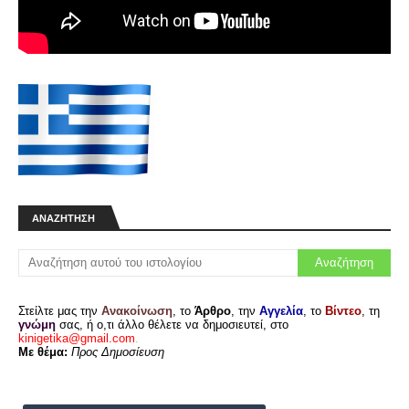
ΑΝΑΖΉΤΗΣΗ
Στείλτε μας την
Ανακοίνωση
, το
Άρθρο
, την
Αγγελία
, το
Βίντεο
, τη
γνώμη
σας, ή ο,τι άλλο θέλετε να δημοσιευτεί, στο
kinigetika@gmail.com
.
Με θέμα:
Προς Δημοσίευση