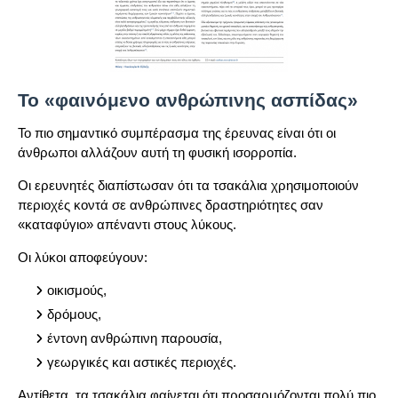
Το «φαινόμενο ανθρώπινης ασπίδας»
Το πιο σημαντικό συμπέρασμα της έρευνας είναι ότι οι
άνθρωποι αλλάζουν αυτή τη φυσική ισορροπία.
Οι ερευνητές διαπίστωσαν ότι τα τσακάλια χρησιμοποιούν
περιοχές κοντά σε ανθρώπινες δραστηριότητες σαν
«καταφύγιο» απέναντι στους λύκους.
Οι λύκοι αποφεύγουν:
οικισμούς,
δρόμους,
έντονη ανθρώπινη παρουσία,
γεωργικές και αστικές περιοχές.
Αντίθετα, τα τσακάλια φαίνεται ότι προσαρμόζονται πολύ πιο