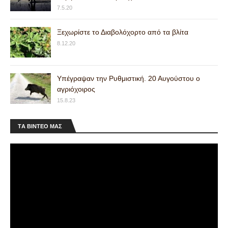
7.5.20
Ξεχωρίστε το Διαβολόχορτο από τα βλίτα
8.12.20
Υπέγραψαν την Ρυθμιστική. 20 Αυγούστου ο
αγριόχοιρος
15.8.23
ΤA ΒΙΝΤΕΟ MAΣ