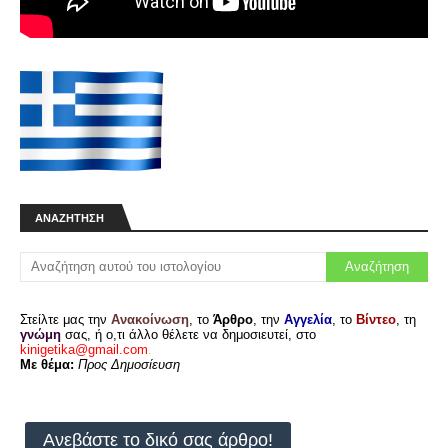
ΑΝΑΖΉΤΗΣΗ
Στείλτε μας την
Ανακοίνωση
, το
Άρθρο
, την
Αγγελία
, το
Βίντεο
, τη
γνώμη
σας, ή ο,τι άλλο θέλετε να δημοσιευτεί, στο
kinigetika@gmail.com
.
Με θέμα:
Προς Δημοσίευση
Ανεβάστε το δικό σας άρθρο!