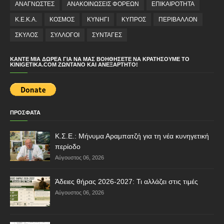
ΑΝΑΓΝΩΣΤΕΣ
ΑΝΑΚΟΙΝΩΣΕΙΣ ΦΟΡΕΩΝ
ΕΠΙΚΑΙΡΟΤΗΤΑ
Κ.Ε.Κ.Α.
ΚΟΣΜΟΣ
ΚΥΝΗΓΙ
ΚΥΠΡΟΣ
ΠΕΡΙΒΑΛΛΟΝ
ΣΚΥΛΟΣ
ΣΥΛΛΟΓΟΙ
ΣΥΝΤΑΓΕΣ
ΚΆΝΤΕ ΜΙΑ ΔΩΡΕΆ ΓΙΑ ΝΑ ΜΑΣ ΒΟΗΘΉΣΕΤΕ ΝΑ ΚΡΑΤΉΣΟΥΜΕ ΤΟ
KINIGETIKA.COM ΖΩΝΤΑΝΌ ΚΑΙ ΑΝΕΞΆΡΤΗΤΟ!
ΠΡΟΣΦΑΤΑ
Κ.Σ.Ε.: Μήνυμα Αραμπατζή για τη νέα κυνηγετική
περίοδο
Αύγουστος 06, 2026
Άδειες θήρας 2026-2027: Τι αλλάζει στις τιμές
Αύγουστος 06, 2026