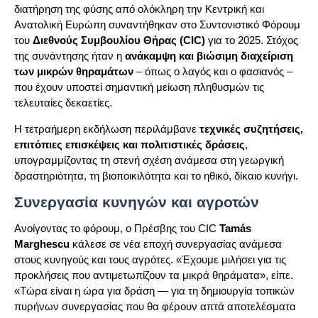
διατήρηση της φύσης από ολόκληρη την Κεντρική και
Ανατολική Ευρώπη συναντήθηκαν στο Συντονιστικό Φόρουμ
του
Διεθνούς Συμβουλίου Θήρας (CIC)
για το 2025. Στόχος
της συνάντησης ήταν η
ανάκαμψη και βιώσιμη διαχείριση
των μικρών θηραμάτων
– όπως ο λαγός και ο φασιανός –
που έχουν υποστεί σημαντική μείωση πληθυσμών τις
τελευταίες δεκαετίες.
Η τετραήμερη εκδήλωση περιλάμβανε
τεχνικές συζητήσεις,
επιτόπιες επισκέψεις και πολιτιστικές δράσεις
,
υπογραμμίζοντας τη στενή σχέση ανάμεσα στη γεωργική
δραστηριότητα, τη βιοποικιλότητα και το ηθικό, δίκαιο κυνήγι.
Συνεργασία κυνηγών και αγροτών
Ανοίγοντας το φόρουμ, ο Πρέσβης του CIC
Tamás
Marghescu
κάλεσε σε νέα εποχή συνεργασίας ανάμεσα
στους κυνηγούς και τους αγρότες. «Έχουμε μιλήσει για τις
προκλήσεις που αντιμετωπίζουν τα μικρά θηράματα», είπε.
«Τώρα είναι η ώρα για δράση — για τη δημιουργία τοπικών
πυρήνων συνεργασίας που θα φέρουν απτά αποτελέσματα