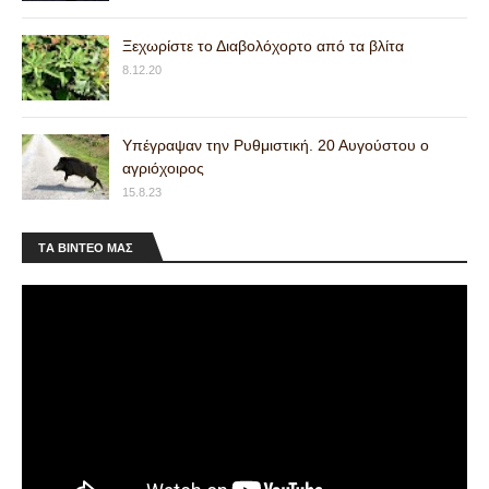
Ξεχωρίστε το Διαβολόχορτο από τα βλίτα
8.12.20
Υπέγραψαν την Ρυθμιστική. 20 Αυγούστου ο
αγριόχοιρος
15.8.23
ΤA ΒΙΝΤΕΟ MAΣ