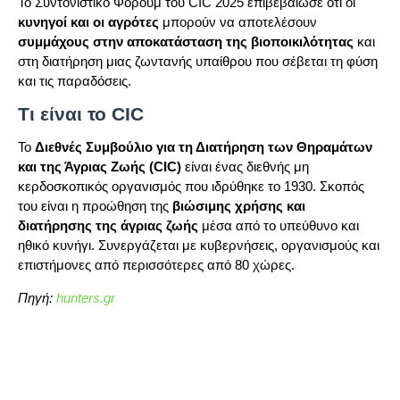
Το Συντονιστικό Φόρουμ του CIC 2025 επιβεβαίωσε ότι οι
κυνηγοί και οι αγρότες
μπορούν να αποτελέσουν
συμμάχους στην αποκατάσταση της βιοποικιλότητας
και
στη διατήρηση μιας ζωντανής υπαίθρου που σέβεται τη φύση
και τις παραδόσεις.
Τι είναι το CIC
Το
Διεθνές Συμβούλιο για τη Διατήρηση των Θηραμάτων
και της Άγριας Ζωής (CIC)
είναι ένας διεθνής μη
κερδοσκοπικός οργανισμός που ιδρύθηκε το 1930. Σκοπός
του είναι η προώθηση της
βιώσιμης χρήσης και
διατήρησης της άγριας ζωής
μέσα από το υπεύθυνο και
ηθικό κυνήγι. Συνεργάζεται με κυβερνήσεις, οργανισμούς και
επιστήμονες από περισσότερες από 80 χώρες.
Πηγή:
hunters.gr