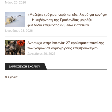
Μάιος 20, 2026
«Μαζέψτε τρόφιμα, νερό και εξοπλισμό για κυνήγι»
— Η κυβέρνηση της Γροιλανδίας μοιράζει
φυλλάδιο επιβίωσης εν μέσω εντάσεων
Ιανουάριος 23, 2026
Ανησυχία στην Ισπανία: 27 κρούσματα πανώλης
των χοίρων σε αγριόχοιρους επιβεβαιώθηκαν
Δεκέμβριος 20, 2025
ΔΗΜΟΣΙΕΥΣΗ ΣΧΟΛΙΟΥ
0 Σχόλια