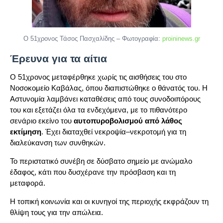
Ο 51χρονος Τάσος Πασχαλίδης – Φωτογραφία:
proininews.gr
Έρευνα για τα αίτια
Ο 51χρονος μεταφέρθηκε χωρίς τις αισθήσεις του στο
Νοσοκομείο Καβάλας, όπου διαπιστώθηκε ο θάνατός του. Η
Αστυνομία λαμβάνει καταθέσεις από τους συνοδοιπόρους
του και εξετάζει όλα τα ενδεχόμενα, με το πιθανότερο
σενάριο εκείνο του
αυτοπυροβολισμού από λάθος
εκτίμηση
. Έχει διαταχθεί νεκροψία–νεκροτομή για τη
διαλεύκανση των συνθηκών.
Το περιστατικό συνέβη σε δύσβατο σημείο με ανώμαλο
έδαφος, κάτι που δυσχέρανε την πρόσβαση και τη
μεταφορά.
Η τοπική κοινωνία και οι κυνηγοί της περιοχής εκφράζουν τη
θλίψη τους για την απώλεια.