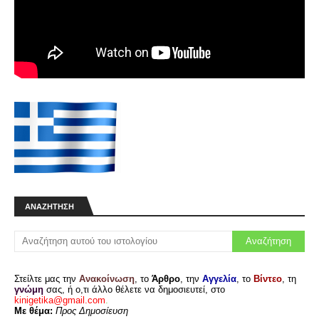
ΑΝΑΖΉΤΗΣΗ
Στείλτε μας την
Ανακοίνωση
, το
Άρθρο
, την
Αγγελία
, το
Βίντεο
, τη
γνώμη
σας, ή ο,τι άλλο θέλετε να δημοσιευτεί, στο
kinigetika@gmail.com
.
Με θέμα:
Προς Δημοσίευση