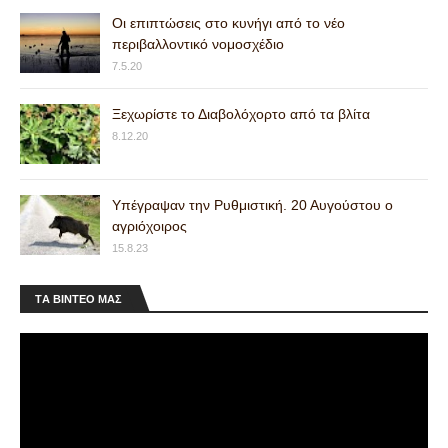
Οι επιπτώσεις στο κυνήγι από το νέο
περιβαλλοντικό νομοσχέδιο
7.5.20
Ξεχωρίστε το Διαβολόχορτο από τα βλίτα
8.12.20
Υπέγραψαν την Ρυθμιστική. 20 Αυγούστου ο
αγριόχοιρος
15.8.23
ΤA ΒΙΝΤΕΟ MAΣ