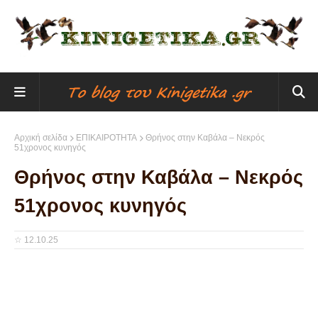
Αρχική σελίδα
ΕΠΙΚΑΙΡΟΤΗΤΑ
Θρήνος στην Καβάλα – Νεκρός
51χρονος κυνηγός
Θρήνος στην Καβάλα – Νεκρός
51χρονος κυνηγός
☆
12.10.25