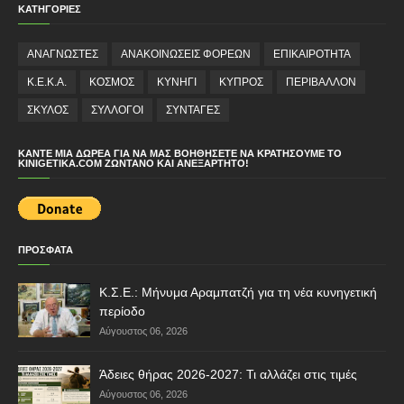
ΚΑΤΗΓΟΡΙΕΣ
ΑΝΑΓΝΩΣΤΕΣ
ΑΝΑΚΟΙΝΩΣΕΙΣ ΦΟΡΕΩΝ
ΕΠΙΚΑΙΡΟΤΗΤΑ
Κ.Ε.Κ.Α.
ΚΟΣΜΟΣ
ΚΥΝΗΓΙ
ΚΥΠΡΟΣ
ΠΕΡΙΒΑΛΛΟΝ
ΣΚΥΛΟΣ
ΣΥΛΛΟΓΟΙ
ΣΥΝΤΑΓΕΣ
ΚΆΝΤΕ ΜΙΑ ΔΩΡΕΆ ΓΙΑ ΝΑ ΜΑΣ ΒΟΗΘΉΣΕΤΕ ΝΑ ΚΡΑΤΉΣΟΥΜΕ ΤΟ
KINIGETIKA.COM ΖΩΝΤΑΝΌ ΚΑΙ ΑΝΕΞΆΡΤΗΤΟ!
ΠΡΟΣΦΑΤΑ
Κ.Σ.Ε.: Μήνυμα Αραμπατζή για τη νέα κυνηγετική
περίοδο
Αύγουστος 06, 2026
Άδειες θήρας 2026-2027: Τι αλλάζει στις τιμές
Αύγουστος 06, 2026