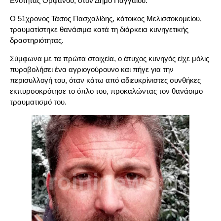
Ενότητας Ορφανού, στον Δήμο Παγγαίου.
Ο 51χρονος Τάσος Πασχαλίδης, κάτοικος Μελισσοκομείου,
τραυματίστηκε θανάσιμα κατά τη διάρκεια κυνηγετικής
δραστηριότητας.
Σύμφωνα με τα πρώτα στοιχεία, ο άτυχος κυνηγός είχε μόλις
πυροβολήσει ένα αγριογούρουνο και πήγε για την
περισυλλογή του, όταν κάτω από αδιευκρίνιστες συνθήκες
εκπυρσοκρότησε το όπλο του, προκαλώντας τον θανάσιμο
τραυματισμό του.