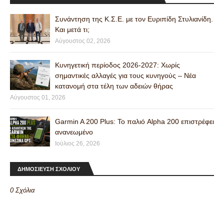
Συνάντηση της Κ.Σ.Ε. με τον Ευριπίδη Στυλιανίδη.
Και μετά τι;
Αύγουστος 02, 2026
Κυνηγετική περίοδος 2026-2027: Χωρίς
σημαντικές αλλαγές για τους κυνηγούς – Νέα
κατανομή στα τέλη των αδειών θήρας
Αύγουστος 01, 2026
Garmin A 200 Plus: Το παλιό Alpha 200 επιστρέφει
ανανεωμένο
Ιούλιος 26, 2026
ΔΗΜΟΣΙΕΥΣΗ ΣΧΟΛΙΟΥ
0 Σχόλια