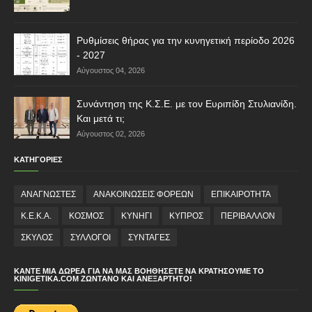
Ρυθμίσεις θήρας για την κυνηγετική περίοδο 2026
- 2027
Αύγουστος 04, 2026
Συνάντηση της Κ.Σ.Ε. με τον Ευριπίδη Στυλιανίδη.
Και μετά τι;
Αύγουστος 02, 2026
ΚΑΤΗΓΟΡΙΕΣ
ΑΝΑΓΝΩΣΤΕΣ
ΑΝΑΚΟΙΝΩΣΕΙΣ ΦΟΡΕΩΝ
ΕΠΙΚΑΙΡΟΤΗΤΑ
Κ.Ε.Κ.Α.
ΚΟΣΜΟΣ
ΚΥΝΗΓΙ
ΚΥΠΡΟΣ
ΠΕΡΙΒΑΛΛΟΝ
ΣΚΥΛΟΣ
ΣΥΛΛΟΓΟΙ
ΣΥΝΤΑΓΕΣ
ΚΆΝΤΕ ΜΙΑ ΔΩΡΕΆ ΓΙΑ ΝΑ ΜΑΣ ΒΟΗΘΉΣΕΤΕ ΝΑ ΚΡΑΤΉΣΟΥΜΕ ΤΟ
KINIGETIKA.COM ΖΩΝΤΑΝΌ ΚΑΙ ΑΝΕΞΆΡΤΗΤΟ!