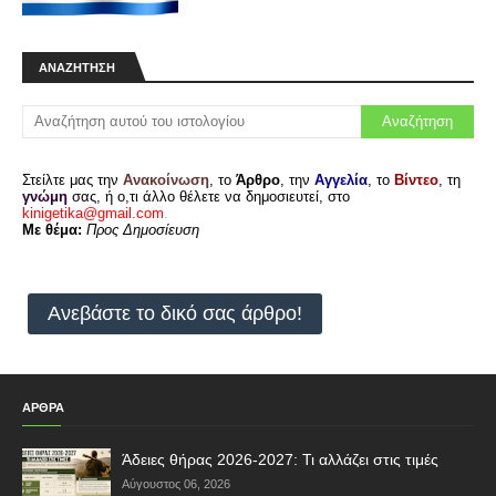
ΑΝΑΖΉΤΗΣΗ
Στείλτε μας την
Ανακοίνωση
, το
Άρθρο
, την
Αγγελία
, το
Βίντεο
, τη
γνώμη
σας, ή ο,τι άλλο θέλετε να δημοσιευτεί, στο
kinigetika@gmail.com
.
Με θέμα:
Προς Δημοσίευση
Ανεβάστε το δικό σας άρθρο!
ΑΡΘΡΑ
Άδειες θήρας 2026-2027: Τι αλλάζει στις τιμές
Αύγουστος 06, 2026