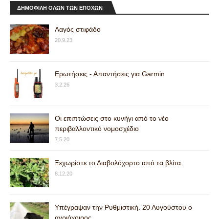
ΔΗΜΟΦΙΛΗ ΟΛΩΝ ΤΩΝ ΕΠΟΧΩΝ
Λαγός στιφάδο
20.9.23
Ερωτήσεις - Απαντήσεις για Garmin
3.2.26
Οι επιπτώσεις στο κυνήγι από το νέο
περιβαλλοντικό νομοσχέδιο
7.5.20
Ξεχωρίστε το Διαβολόχορτο από τα βλίτα
8.12.20
Υπέγραψαν την Ρυθμιστική. 20 Αυγούστου ο
αγριόχοιρος