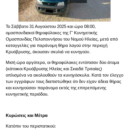
Το Σάββατο 31 Αυγούστου 2025 και ώρα 08:00,
oμοσπονδιακοί θηροφύλακες της Γ' Κυνηγετικής
Ομοσπονδίας Πελοποννήσου του Νομού Ηλείας, μετά από
καταγγελίες για παράνομη θήρα λαγού στην περιοχή
Κρυόβρυσης, άκουσαν σκυλιά να κυνηγούν.
Μισή ώρα αργότερα, οι θηροφύλακες εντόπισαν δύο άτομα
(κάτοικοι Κρυόβρυσης Ηλείας και Σκιαδά Τριταίας)
οπλισμένα να ακολουθούν τα κυνηγόσκυλα. Κατά τον έλεγχο
των εγγράφων τους διαπιστώθηκε ότι δεν είχαν άδεια θήρας
και κυνηγούσαν παράνομα εκτός της επιτρεπόμενης
κυνηγετικής περιόδου.
Κυρώσεις και Μέτρα
Κατόπιν του περιστατικού: