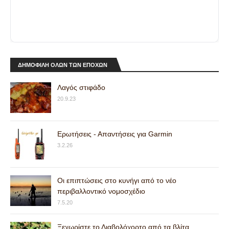
ΔΗΜΟΦΙΛΗ ΟΛΩΝ ΤΩΝ ΕΠΟΧΩΝ
Λαγός στιφάδο
20.9.23
Ερωτήσεις - Απαντήσεις για Garmin
3.2.26
Οι επιπτώσεις στο κυνήγι από το νέο
περιβαλλοντικό νομοσχέδιο
7.5.20
Ξεχωρίστε το Διαβολόχορτο από τα βλίτα