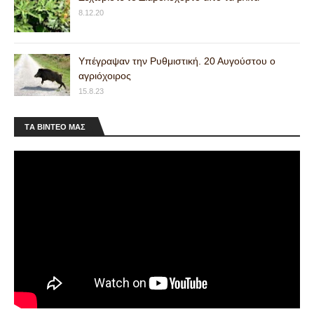
8.12.20
Υπέγραψαν την Ρυθμιστική. 20 Αυγούστου ο
αγριόχοιρος
15.8.23
ΤA ΒΙΝΤΕΟ MAΣ