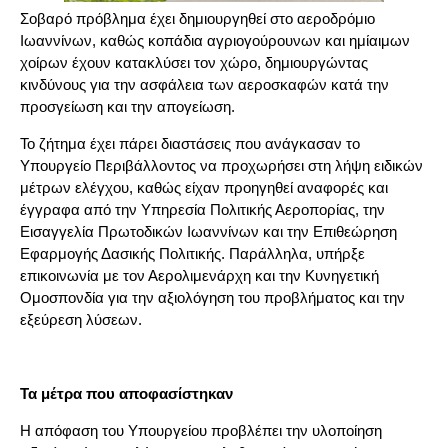
Σοβαρό πρόβλημα έχει δημιουργηθεί στο αεροδρόμιο
Ιωαννίνων, καθώς κοπάδια αγριογούρουνων και ημίαιμων
χοίρων έχουν κατακλύσει τον χώρο, δημιουργώντας
κινδύνους για την ασφάλεια των αεροσκαφών κατά την
προσγείωση και την απογείωση.
Το ζήτημα έχει πάρει διαστάσεις που ανάγκασαν το
Υπουργείο Περιβάλλοντος να προχωρήσει στη λήψη ειδικών
μέτρων ελέγχου, καθώς είχαν προηγηθεί αναφορές και
έγγραφα από την Υπηρεσία Πολιτικής Αεροπορίας, την
Εισαγγελία Πρωτοδικών Ιωαννίνων και την Επιθεώρηση
Εφαρμογής Δασικής Πολιτικής. Παράλληλα, υπήρξε
επικοινωνία με τον Αερολιμενάρχη και την Κυνηγετική
Ομοσπονδία για την αξιολόγηση του προβλήματος και την
εξεύρεση λύσεων.
Τα μέτρα που αποφασίστηκαν
Η απόφαση του Υπουργείου προβλέπει την υλοποίηση