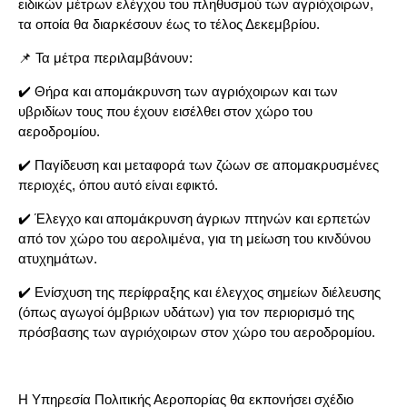
ειδικών μέτρων ελέγχου του πληθυσμού των αγριόχοιρων,
τα οποία θα διαρκέσουν έως το τέλος Δεκεμβρίου.
📌 Τα μέτρα περιλαμβάνουν:
✔️ Θήρα και απομάκρυνση των αγριόχοιρων και των
υβριδίων τους που έχουν εισέλθει στον χώρο του
αεροδρομίου.
✔️ Παγίδευση και μεταφορά των ζώων σε απομακρυσμένες
περιοχές, όπου αυτό είναι εφικτό.
✔️ Έλεγχο και απομάκρυνση άγριων πτηνών και ερπετών
από τον χώρο του αερολιμένα, για τη μείωση του κινδύνου
ατυχημάτων.
✔️ Ενίσχυση της περίφραξης και έλεγχος σημείων διέλευσης
(όπως αγωγοί όμβριων υδάτων) για τον περιορισμό της
πρόσβασης των αγριόχοιρων στον χώρο του αεροδρομίου.
Η Υπηρεσία Πολιτικής Αεροπορίας θα εκπονήσει σχέδιο