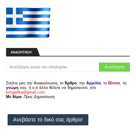
ΑΝΑΖΉΤΗΣΗ
Στείλτε μας την
Ανακοίνωση
, το
Άρθρο
, την
Αγγελία
, το
Βίντεο
, τη
γνώμη
σας, ή ο,τι άλλο θέλετε να δημοσιευτεί, στο
kinigetika@gmail.com
.
Με θέμα:
Προς Δημοσίευση
Ανεβάστε το δικό σας άρθρο!