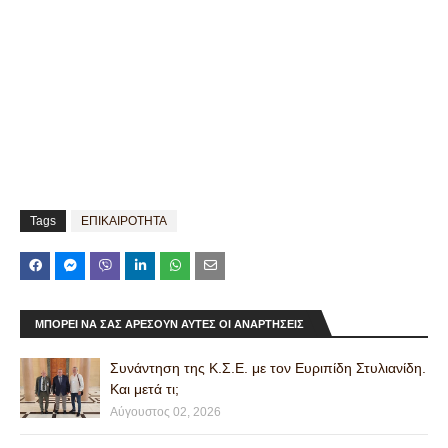
Tags
ΕΠΙΚΑΙΡΟΤΗΤΑ
ΜΠΟΡΕΊ ΝΑ ΣΑΣ ΑΡΈΣΟΥΝ ΑΥΤΈΣ ΟΙ ΑΝΑΡΤΉΣΕΙΣ
Συνάντηση της Κ.Σ.Ε. με τον Ευριπίδη Στυλιανίδη.
Και μετά τι;
Αύγουστος 02, 2026