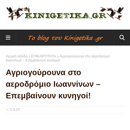
Αρχική σελίδα
ΕΠΙΚΑΙΡΟΤΗΤΑ
Αγριογούρουνα στο αεροδρόμιο
Ιωαννίνων – Επεμβαίνουν κυνηγοί!
Αγριογούρουνα στο
αεροδρόμιο Ιωαννίνων –
Επεμβαίνουν κυνηγοί!
☆
7.3.25