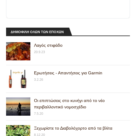
ΔΗΜΟΦΙΛΗ ΟΛΩΝ ΤΩΝ ΕΠΟΧΩΝ
Λαγός στιφάδο
20.9.23
Ερωτήσεις - Απαντήσεις για Garmin
3.2.26
Οι επιπτώσεις στο κυνήγι από το νέο
περιβαλλοντικό νομοσχέδιο
7.5.20
Ξεχωρίστε το Διαβολόχορτο από τα βλίτα
8.12.20