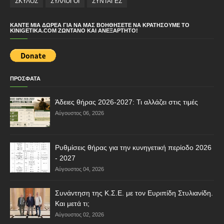
ΣΚΥΛΟΣ
ΣΥΛΛΟΓΟΙ
ΣΥΝΤΑΓΕΣ
ΚΆΝΤΕ ΜΙΑ ΔΩΡΕΆ ΓΙΑ ΝΑ ΜΑΣ ΒΟΗΘΉΣΕΤΕ ΝΑ ΚΡΑΤΉΣΟΥΜΕ ΤΟ
KINIGETIKA.COM ΖΩΝΤΑΝΌ ΚΑΙ ΑΝΕΞΆΡΤΗΤΟ!
ΠΡΟΣΦΑΤΑ
Άδειες θήρας 2026-2027: Τι αλλάζει στις τιμές
Αύγουστος 06, 2026
Ρυθμίσεις θήρας για την κυνηγετική περίοδο 2026
- 2027
Αύγουστος 04, 2026
Συνάντηση της Κ.Σ.Ε. με τον Ευριπίδη Στυλιανίδη.
Και μετά τι;
Αύγουστος 02, 2026