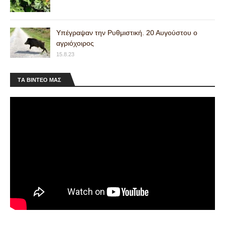
Υπέγραψαν την Ρυθμιστική. 20 Αυγούστου ο
αγριόχοιρος
15.8.23
ΤA ΒΙΝΤΕΟ MAΣ