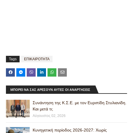
Tags
ΕΠΙΚΑΙΡΟΤΗΤΑ
ΜΠΟΡΕΊ ΝΑ ΣΑΣ ΑΡΈΣΟΥΝ ΑΥΤΈΣ ΟΙ ΑΝΑΡΤΉΣΕΙΣ
Συνάντηση της Κ.Σ.Ε. με τον Ευριπίδη Στυλιανίδη.
Και μετά τι;
Αύγουστος 02, 2026
Κυνηγετική περίοδος 2026-2027: Χωρίς