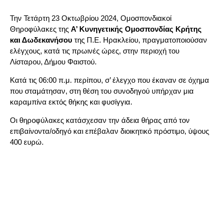
Την Τετάρτη 23 Οκτωβρίου 2024, Ομοσπονδιακοί
Θηροφύλακες της
Α’ Κυνηγετικής Ομοσπονδίας Κρήτης
και Δωδεκανήσου
της Π.Ε. Ηρακλείου, πραγματοποιούσαν
ελέγχους, κατά τις πρωινές ώρες, στην περιοχή του
Λίσταρου, Δήμου Φαιστού.
Κατά τις 06:00 π.μ. περίπου, σ’ έλεγχο που έκαναν σε όχημα
που σταμάτησαν, στη θέση του συνοδηγού υπήρχαν μια
καραμπίνα εκτός θήκης και φυσίγγια.
Οι θηροφύλακες κατάσχεσαν την άδεια θήρας από τον
επιβαίνοντα/οδηγό και επέβαλαν διοικητικό πρόστιμο, ύψους
400 ευρώ.