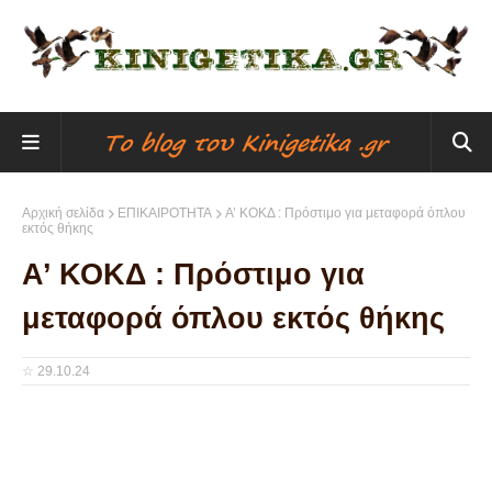
Αρχική σελίδα
ΕΠΙΚΑΙΡΟΤΗΤΑ
Α’ ΚΟΚΔ : Πρόστιμο για μεταφορά όπλου
εκτός θήκης
Α’ ΚΟΚΔ : Πρόστιμο για
μεταφορά όπλου εκτός θήκης
☆
29.10.24