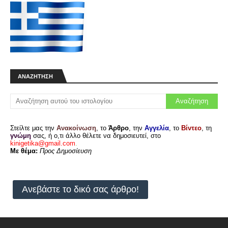
ΑΝΑΖΉΤΗΣΗ
Στείλτε μας την
Ανακοίνωση
, το
Άρθρο
, την
Αγγελία
, το
Βίντεο
, τη
γνώμη
σας, ή ο,τι άλλο θέλετε να δημοσιευτεί, στο
kinigetika@gmail.com
.
Με θέμα:
Προς Δημοσίευση
Ανεβάστε το δικό σας άρθρο!