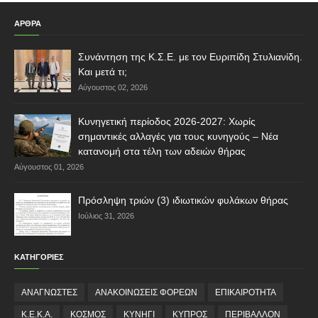
ΑΡΘΡΑ
Συνάντηση της Κ.Σ.Ε. με τον Ευριπίδη Στυλιανίδη.
Και μετά τι;
Αύγουστος 02, 2026
Κυνηγετική περίοδος 2026-2027: Χωρίς
σημαντικές αλλαγές για τους κυνηγούς – Νέα
κατανομή στα τέλη των αδειών θήρας
Αύγουστος 01, 2026
Πρόσληψη τριών (3) ιδιωτικών φυλάκων θήρας
Ιούλιος 31, 2026
ΚΑΤΗΓΟΡΙΕΣ
ΑΝΑΓΝΩΣΤΕΣ
ΑΝΑΚΟΙΝΩΣΕΙΣ ΦΟΡΕΩΝ
ΕΠΙΚΑΙΡΟΤΗΤΑ
Κ.Ε.Κ.Α.
ΚΟΣΜΟΣ
ΚΥΝΗΓΙ
ΚΥΠΡΟΣ
ΠΕΡΙΒΑΛΛΟΝ