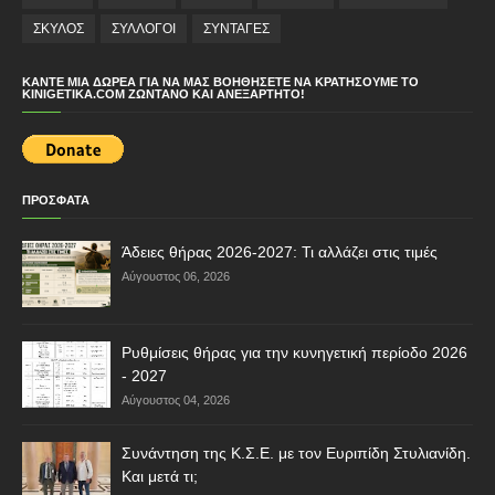
ΣΚΥΛΟΣ
ΣΥΛΛΟΓΟΙ
ΣΥΝΤΑΓΕΣ
ΚΆΝΤΕ ΜΙΑ ΔΩΡΕΆ ΓΙΑ ΝΑ ΜΑΣ ΒΟΗΘΉΣΕΤΕ ΝΑ ΚΡΑΤΉΣΟΥΜΕ ΤΟ
KINIGETIKA.COM ΖΩΝΤΑΝΌ ΚΑΙ ΑΝΕΞΆΡΤΗΤΟ!
ΠΡΟΣΦΑΤΑ
Άδειες θήρας 2026-2027: Τι αλλάζει στις τιμές
Αύγουστος 06, 2026
Ρυθμίσεις θήρας για την κυνηγετική περίοδο 2026
- 2027
Αύγουστος 04, 2026
Συνάντηση της Κ.Σ.Ε. με τον Ευριπίδη Στυλιανίδη.
Και μετά τι;