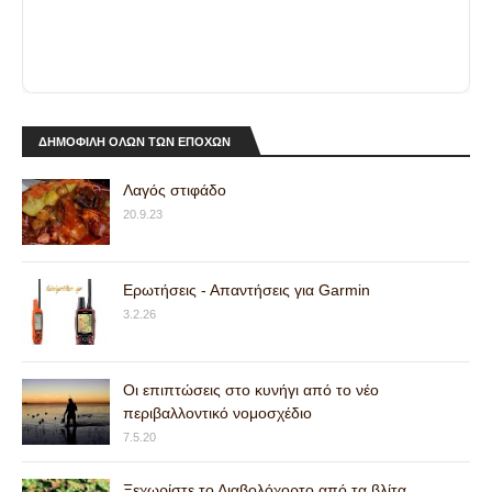
ΔΗΜΟΦΙΛΗ ΟΛΩΝ ΤΩΝ ΕΠΟΧΩΝ
Λαγός στιφάδο
20.9.23
Ερωτήσεις - Απαντήσεις για Garmin
3.2.26
Οι επιπτώσεις στο κυνήγι από το νέο
περιβαλλοντικό νομοσχέδιο
7.5.20
Ξεχωρίστε το Διαβολόχορτο από τα βλίτα