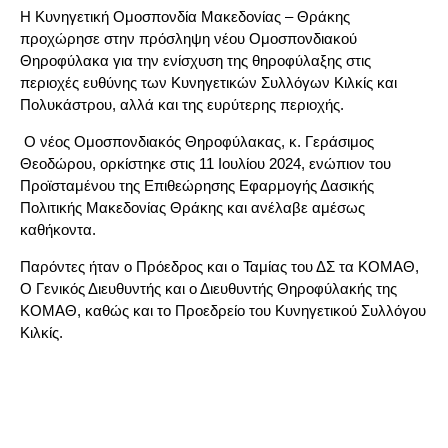
Η Κυνηγετική Ομοσπονδία Μακεδονίας – Θράκης
προχώρησε στην πρόσληψη νέου Ομοσπονδιακού
Θηροφύλακα για την ενίσχυση της θηροφύλαξης στις
περιοχές ευθύνης των Κυνηγετικών Συλλόγων Κιλκίς και
Πολυκάστρου, αλλά και της ευρύτερης περιοχής.
Ο νέος Ομοσπονδιακός Θηροφύλακας, κ. Γεράσιμος
Θεοδώρου, ορκίστηκε στις 11 Ιουλίου 2024, ενώπιον του
Προϊσταμένου της Επιθεώρησης Εφαρμογής Δασικής
Πολιτικής Μακεδονίας Θράκης και ανέλαβε αμέσως
καθήκοντα.
Παρόντες ήταν ο Πρόεδρος και ο Ταμίας του ΔΣ τα ΚΟΜΑΘ,
Ο Γενικός Διευθυντής και ο Διευθυντής Θηροφύλακής της
ΚΟΜΑΘ, καθώς και το Προεδρείο του Κυνηγετικού Συλλόγου
Κιλκίς.