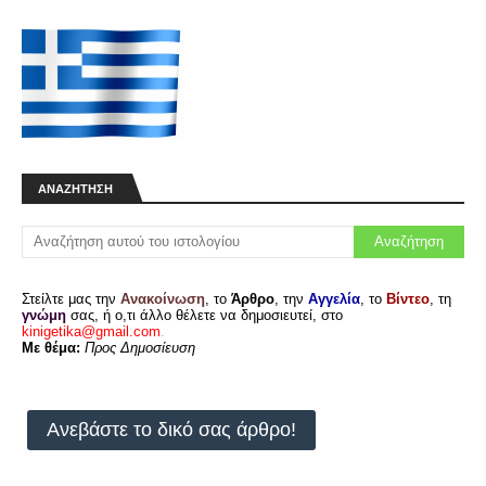
ΑΝΑΖΉΤΗΣΗ
Στείλτε μας την
Ανακοίνωση
, το
Άρθρο
, την
Αγγελία
, το
Βίντεο
, τη
γνώμη
σας, ή ο,τι άλλο θέλετε να δημοσιευτεί, στο
kinigetika@gmail.com
.
Με θέμα:
Προς Δημοσίευση
Ανεβάστε το δικό σας άρθρο!