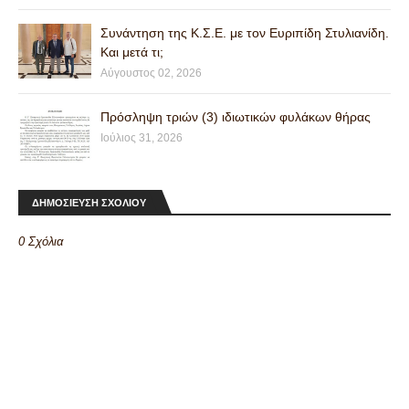
Συνάντηση της Κ.Σ.Ε. με τον Ευριπίδη Στυλιανίδη.
Και μετά τι;
Αύγουστος 02, 2026
Πρόσληψη τριών (3) ιδιωτικών φυλάκων θήρας
Ιούλιος 31, 2026
ΔΗΜΟΣΙΕΥΣΗ ΣΧΟΛΙΟΥ
0 Σχόλια