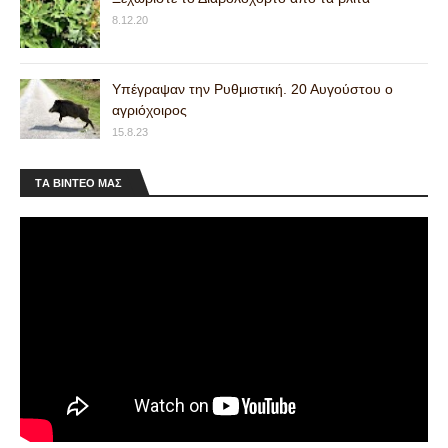
8.12.20
Υπέγραψαν την Ρυθμιστική. 20 Αυγούστου ο
αγριόχοιρος
15.8.23
ΤA ΒΙΝΤΕΟ MAΣ