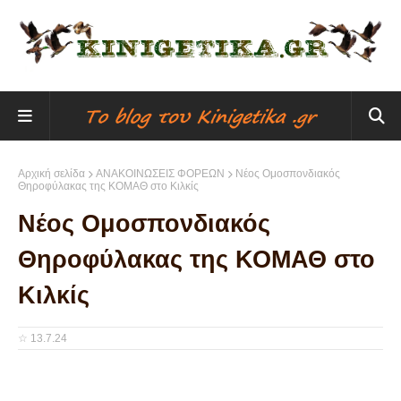
Αρχική σελίδα
ΑΝΑΚΟΙΝΩΣΕΙΣ ΦΟΡΕΩΝ
Νέος Ομοσπονδιακός
Θηροφύλακας της ΚΟΜΑΘ στο Κιλκίς
Νέος Ομοσπονδιακός
Θηροφύλακας της ΚΟΜΑΘ στο
Κιλκίς
☆
13.7.24