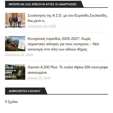
ΜΠΟΡΕΊ ΝΑ ΣΑΣ ΑΡΈΣΟΥΝ ΑΥΤΈΣ ΟΙ ΑΝΑΡΤΉΣΕΙΣ
Συνάντηση της Κ.Σ.Ε. με τον Ευριπίδη Στυλιανίδη.
Και μετά τι;
Αύγουστος 02, 2026
Κυνηγετική περίοδος 2026-2027: Χωρίς
σημαντικές αλλαγές για τους κυνηγούς – Νέα
κατανομή στα τέλη των αδειών θήρας
Αύγουστος 01, 2026
Garmin A 200 Plus: Το παλιό Alpha 200 επιστρέφει
ανανεωμένο
Ιούλιος 26, 2026
ΔΗΜΟΣΙΕΥΣΗ ΣΧΟΛΙΟΥ
0 Σχόλια