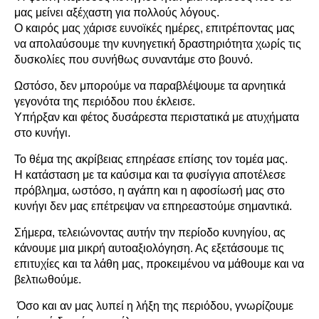
μας μείνει αξέχαστη για πολλούς λόγους.
Ο καιρός μας χάρισε ευνοϊκές ημέρες, επιτρέποντας μας
να απολαύσουμε την κυνηγετική δραστηριότητα χωρίς τις
δυσκολίες που συνήθως συναντάμε στο βουνό.
Ωστόσο, δεν μπορούμε να παραβλέψουμε τα αρνητικά
γεγονότα της περιόδου που έκλεισε.
Υπήρξαν και φέτος δυσάρεστα περιστατικά με ατυχήματα
στο κυνήγι.
Το θέμα της ακρίβειας επηρέασε επίσης τον τομέα μας.
Η κατάσταση με τα καύσιμα και τα φυσίγγια αποτέλεσε
πρόβλημα, ωστόσο, η αγάπη και η αφοσίωσή μας στο
κυνήγι δεν μας επέτρεψαν να επηρεαστούμε σημαντικά.
Σήμερα, τελειώνοντας αυτήν την περίοδο κυνηγίου, ας
κάνουμε μια μικρή αυτοαξιολόγηση. Ας εξετάσουμε τις
επιτυχίες και τα λάθη μας, προκειμένου να μάθουμε και να
βελτιωθούμε.
Όσο και αν μας λυπεί η λήξη της περιόδου, γνωρίζουμε