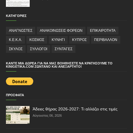
ΚΑΤΗΓΟΡΙΕΣ
ΑΝΑΓΝΩΣΤΕΣ
ΑΝΑΚΟΙΝΩΣΕΙΣ ΦΟΡΕΩΝ
ΕΠΙΚΑΙΡΟΤΗΤΑ
Κ.Ε.Κ.Α.
ΚΟΣΜΟΣ
ΚΥΝΗΓΙ
ΚΥΠΡΟΣ
ΠΕΡΙΒΑΛΛΟΝ
ΣΚΥΛΟΣ
ΣΥΛΛΟΓΟΙ
ΣΥΝΤΑΓΕΣ
ΚΆΝΤΕ ΜΙΑ ΔΩΡΕΆ ΓΙΑ ΝΑ ΜΑΣ ΒΟΗΘΉΣΕΤΕ ΝΑ ΚΡΑΤΉΣΟΥΜΕ ΤΟ
KINIGETIKA.COM ΖΩΝΤΑΝΌ ΚΑΙ ΑΝΕΞΆΡΤΗΤΟ!
ΠΡΟΣΦΑΤΑ
Άδειες θήρας 2026-2027: Τι αλλάζει στις τιμές
Αύγουστος 06, 2026