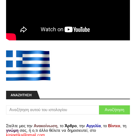
ΑΝΑΖΉΤΗΣΗ
Στείλτε μας την
Ανακοίνωση
, το
Άρθρο
, την
Αγγελία
, το
Βίντεο
, τη
γνώμη
σας, ή ο,τι άλλο θέλετε να δημοσιευτεί, στο
kinigetika@gmail.com
.