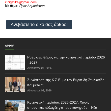
kinigetika@gmail.com
.
Με θέμα:
Προς Δημοσίευση
Ανεβάστε το δικό σας άρθρο!
ΑΡΘΡΑ
Ρυθμίσεις θήρας για την κυνηγετική περίοδο 2026
- 2027
Αύγουστος 04, 2026
Συνάντηση της Κ.Σ.Ε. με τον Ευριπίδη Στυλιανίδη.
Και μετά τι;
Αύγουστος 02, 2026
Κυνηγετική περίοδος 2026-2027: Χωρίς
σημαντικές αλλαγές για τους κυνηγούς – Νέα