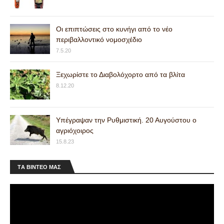
Οι επιπτώσεις στο κυνήγι από το νέο
περιβαλλοντικό νομοσχέδιο
7.5.20
Ξεχωρίστε το Διαβολόχορτο από τα βλίτα
8.12.20
Υπέγραψαν την Ρυθμιστική. 20 Αυγούστου ο
αγριόχοιρος
15.8.23
ΤA ΒΙΝΤΕΟ MAΣ