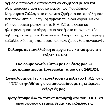
αρμόδιο Υπουργείο αποφασίσει να συζητήσει με τον καθ
ύλην αρμόδιο επιστημονικό φορέα, τον Πανελλήνιο
Κτηνιατρικό Σύλλογο, τα συνολικά ζητήματα και προβλήματα
που προκύπτουν με την εφαρμογή του νέου νόμου. Μέχρι
τότε να συμπληρώνονται στο Ε.Μ.Ζ.Σ αποκλειστικά η
ηλεκτρονική ταυτοποίηση και τα νοσήματα υποχρεωτικής
δήλωσης (καταγραφή θετικού τεστ λεϊσμανίασης, καταγραφή
εμβολίου λύσσας, αποπαρασιτώσεων, ζωοανθρωπονόσων) .
Καλούμε σε πανελλαδική απεργία των κτηνιάτρων την
Τετάρτη 17/1/24.
Εκδίδουμε Δελτίο Τύπου με τις θέσεις μας και
προγραμματίζουμε Συνέντευξη Τύπου στις 24/01/24.
Συγκαλούμε σε Γενική Συνέλευση τα μέλη του Π.Κ.Σ. στις
4/2/24 στην Αθήνα για να αποφασίσουμε τις επόμενες
ενέργειές μας.
Προτρέπουμε όλα τα τοπικά παραρτήματα του Π.Κ.Σ. να
οργανώσουν σχετικές θεματικές εκδηλώσεις.