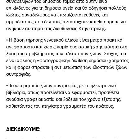
συναδέλφων του δημοσίου τομέα από αυτήν είναι
επικίνδυνος για τη δημόσια υγεία και θα οδηγήσει πολλούς
ιδιώτες συναδέλφους να επωμίζονται ευθύνες και
αρμοδιότητες που δεν τους αντιστοιχούν και θα έπρεπε να
ανήκουν αυστηρά στις Διευθύνσεις Κτηνιατρικής.
• Η βάση τήρησης γενετικού υλικού είναι μέτρο πρακτικά
ανεφάρμοστο και χωρίς καμία ουσιαστική χρησιμότητα στη
λύση του προβλήματος των αδέσποτων ζώων. Στόχος του
είναι αφενός η «φωτογραφική» διάθεση δημόσιου χρήματος
και η φοροεισπρακτική αντιμετώπιση των ιδιοκτητών ζώων
συντροφιάς.
• Το νέο μητρώο ζώων συντροφιάς με το ηλεκτρονικό
βιβλιάριο, όπως προτείνεται να εφαρμοστεί, προσθέτει
ανούσια γραφειοκρατία και ξοδεύει τον χρόνο εξέτασης,
καθιστώντας τον κτηνίατρο γραμματέα του κράτους.
ΔΙΕΚΔΙΚΟΥΜΕ
: