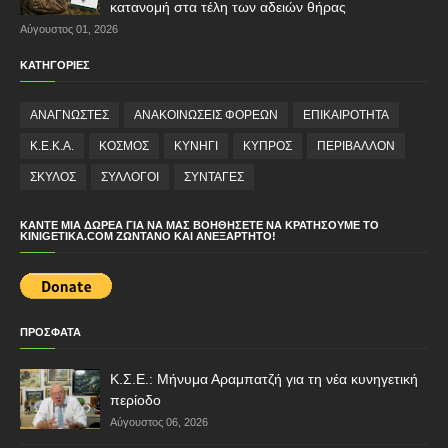
κατανομή στα τέλη των αδειών θήρας
Αύγουστος 01, 2026
ΚΑΤΗΓΟΡΙΕΣ
ΑΝΑΓΝΩΣΤΕΣ
ΑΝΑΚΟΙΝΩΣΕΙΣ ΦΟΡΕΩΝ
ΕΠΙΚΑΙΡΟΤΗΤΑ
Κ.Ε.Κ.Α.
ΚΟΣΜΟΣ
ΚΥΝΗΓΙ
ΚΥΠΡΟΣ
ΠΕΡΙΒΑΛΛΟΝ
ΣΚΥΛΟΣ
ΣΥΛΛΟΓΟΙ
ΣΥΝΤΑΓΕΣ
ΚΆΝΤΕ ΜΙΑ ΔΩΡΕΆ ΓΙΑ ΝΑ ΜΑΣ ΒΟΗΘΉΣΕΤΕ ΝΑ ΚΡΑΤΉΣΟΥΜΕ ΤΟ
KINIGETIKA.COM ΖΩΝΤΑΝΌ ΚΑΙ ΑΝΕΞΆΡΤΗΤΟ!
ΠΡΟΣΦΑΤΑ
Κ.Σ.Ε.: Μήνυμα Αραμπατζή για τη νέα κυνηγετική
περίοδο
Αύγουστος 06, 2026