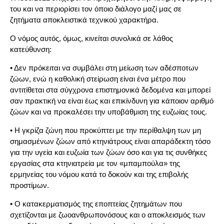
του και να περιορίσει τον όποιο διάλογο μαζί μας σε
ζητήματα αποκλειστικά τεχνικού χαρακτήρα.
Ο νόμος αυτός, όμως, κινείται συνολικά σε λάθος
κατεύθυνση:
• Δεν πρόκειται να συμβάλει στη μείωση των αδέσποτων
ζώων, ενώ η καθολική στείρωση είναι ένα μέτρο που
αντιτίθεται στα σύγχρονα επιστημονικά δεδομένα και μπορεί
σαν πρακτική να είναι έως και επικίνδυνη για κάποιον αριθμό
ζώων και να προκαλέσει την υποβάθμιση της ευζωίας τους.
• Η γκρίζα ζώνη που προκύπτει με την περίθαλψη των μη
σημασμένων ζώων από κτηνιάτρους είναι απαράδεκτη τόσο
για την υγεία και ευζωία των ζώων όσο και για τις συνθήκες
εργασίας στα κτηνιατρεία με τον «μπαμπούλα» της
ερμηνείας του νόμου κατά το δοκούν και της επιβολής
προστίμων.
• Ο κατακερματισμός της εποπτείας ζητημάτων που
σχετίζονται με ζωοανθρωπονόσους και ο αποκλεισμός των