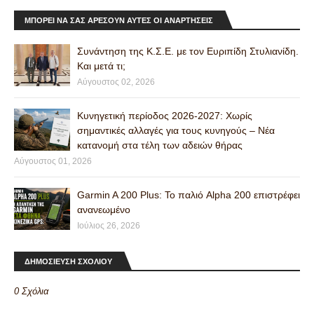
ΜΠΟΡΕΊ ΝΑ ΣΑΣ ΑΡΈΣΟΥΝ ΑΥΤΈΣ ΟΙ ΑΝΑΡΤΉΣΕΙΣ
Συνάντηση της Κ.Σ.Ε. με τον Ευριπίδη Στυλιανίδη.
Και μετά τι;
Αύγουστος 02, 2026
Κυνηγετική περίοδος 2026-2027: Χωρίς
σημαντικές αλλαγές για τους κυνηγούς – Νέα
κατανομή στα τέλη των αδειών θήρας
Αύγουστος 01, 2026
Garmin A 200 Plus: Το παλιό Alpha 200 επιστρέφει
ανανεωμένο
Ιούλιος 26, 2026
ΔΗΜΟΣΙΕΥΣΗ ΣΧΟΛΙΟΥ
0 Σχόλια