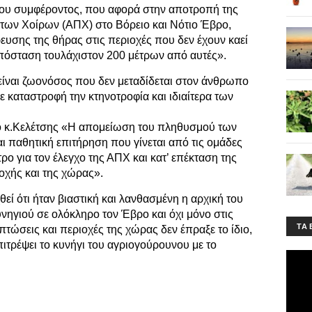
ίου συμφέροντος, που αφορά στην αποτροπή της
των Χοίρων (ΑΠΧ) στο Βόρειο και Νότιο Έβρο,
υσης της θήρας στις περιοχές που δεν έχουν καεί
απόσταση τουλάχιστον 200 μέτρων από αυτές».
είναι ζωονόσος που δεν μεταδίδεται στον άνθρωπο
ε καταστροφή την κτηνοτροφία και ιδιαίτερα των
ο κ.Κελέτσης «Η απομείωση του πληθυσμού των
ι παθητική επιτήρηση που γίνεται από τις ομάδες
ρο για τον έλεγχο της ΑΠΧ και κατ’ επέκταση της
οχής και της χώρας».
εί ότι ήταν βιαστική και λανθασμένη η αρχική του
ηγιού σε ολόκληρο τον Έβρο και όχι μόνο στις
ΤA 
πτώσεις και περιοχές της χώρας δεν έπραξε το ίδιο,
ιτρέψει το κυνήγι του αγριογούρουνου με το