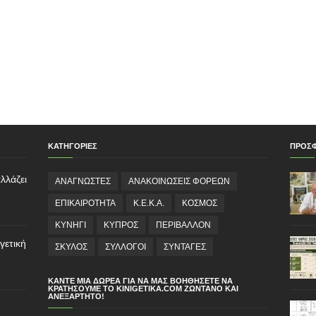
ΚΑΤΗΓΟΡΙΕΣ
ΠΡΟΣ
λλάζει
ΑΝΑΓΝΩΣΤΕΣ
ΑΝΑΚΟΙΝΩΣΕΙΣ ΦΟΡΕΩΝ
ΕΠΙΚΑΙΡΟΤΗΤΑ
Κ.Ε.Κ.Α.
ΚΟΣΜΟΣ
ΚΥΝΗΓΙ
ΚΥΠΡΟΣ
ΠΕΡΙΒΑΛΛΟΝ
γετική
ΣΚΥΛΟΣ
ΣΥΛΛΟΓΟΙ
ΣΥΝΤΑΓΕΣ
ΚΆΝΤΕ ΜΙΑ ΔΩΡΕΆ ΓΙΑ ΝΑ ΜΑΣ ΒΟΗΘΉΣΕΤΕ ΝΑ
ΚΡΑΤΉΣΟΥΜΕ ΤΟ KINIGETIKA.COM ΖΩΝΤΑΝΌ ΚΑΙ
ΑΝΕΞΆΡΤΗΤΟ!