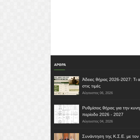
ΑΡΘΡΑ
Άδειες θήρας 2026-2027: Τι α
στις τιμές
Αύγουστος 06, 2026
Ρυθμίσεις θήρας για την κυνη
περίοδο 2026 - 2027
Αύγουστος 04, 2026
Συνάντηση της Κ.Σ.Ε. με τον