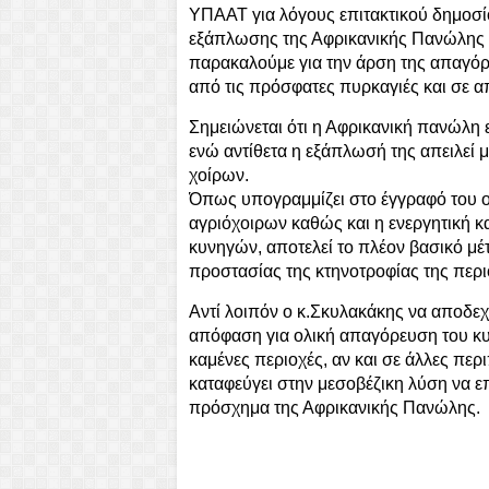
ΥΠΑΑΤ για λόγους επιτακτικού δημοσ
εξάπλωσης της Αφρικανικής Πανώλης 
παρακαλούμε για την άρση της απαγόρε
από τις πρόσφατες πυρκαγιές και σε 
Σημειώνεται ότι η Αφρικανική πανώλη 
ενώ αντίθετα η εξάπλωσή της απειλεί μ
χοίρων.
Όπως υπογραμμίζει στο έγγραφό του 
αγριόχοιρων καθώς και η ενεργητική κα
κυνηγών, αποτελεί το πλέον βασικό μέτ
προστασίας της κτηνοτροφίας της περι
Αντί λοιπόν ο κ.Σκυλακάκης να αποδεχθ
απόφαση για ολική απαγόρευση του κυν
καμένες περιοχές, αν και σε άλλες περι
καταφεύγει στην μεσοβέζικη λύση να επ
πρόσχημα της Αφρικανικής Πανώλης.