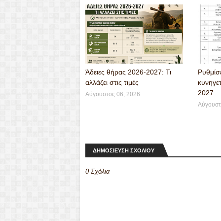
er
Άδειες θήρας 2026-2027: Τι
Ρυθμίσε
αλλάζει στις τιμές
κυνηγετ
2027
Αύγουστος 06, 2026
Αύγουστ
ΔΗΜΟΣΙΕΥΣΗ ΣΧΟΛΙΟΥ
0 Σχόλια