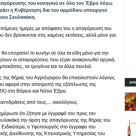
απαγόρευσης του κυνηγιού σε όλο τον Έβρο λόγω
ωράει η Κυβέρνηση δια του αρμόδιου υπουργού
ρου Σκυλακάκη.
ς επόμενες ημέρες με απόφαση του η απαγόρευση του
υ δεν βρίσκονται στις καμένες εκτάσεις, αλλά μόνο για
 θα επιτραπεί το κυνήγι σε όλα τα είδη μόνο για την
ύουν οι απαγορεύσεις που είχαν ανακοινωθεί αρχικά,
 μπεκάτσες, τα τρυγόνια και τα άλλα πουλιά.
ς της θήρας του Αγριόχοιρου θα επικαλεστούν λόγους
ΔΗΜ
που αφορά στην αποτροπή της εξάπλωσης της
Χ) στο Βόρειο και Νότιο Έβρο.
 αντιδράσεις από τους… οικολόγους.
νημέρωσε ότι ζήτησε με έγγραφό του προς τον
υλακάκη την άρση της απαγόρευσης της θήρας του
ο Ειδικότερα, ο Υφυπουργός στο έγγραφο του
ικής Διεύθυνσης της Κτηνιατρικής Υπηρεσίας του