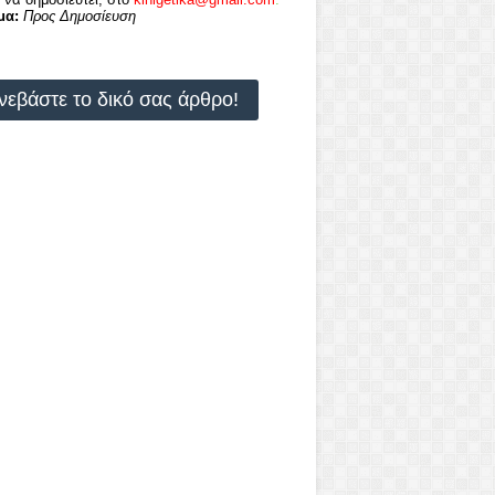
μα:
Προς Δημοσίευση
νεβάστε το δικό σας άρθρο!