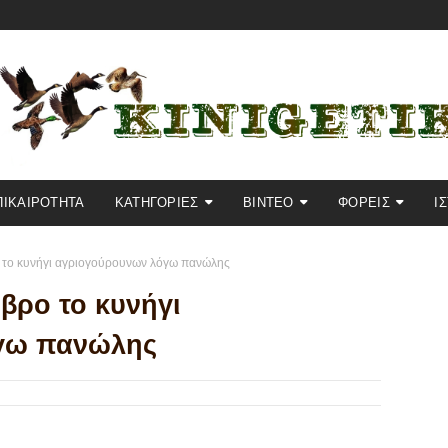
ΠΙΚΑΙΡΟΤΗΤΑ
KΑΤΗΓΟΡΙΕΣ
ΒΙΝΤΕΟ
ΦΟΡΕΙΣ
Ι
ο το κυνήγι αγριογούρουνων λόγω πανώλης
βρο το κυνήγι
γω πανώλης