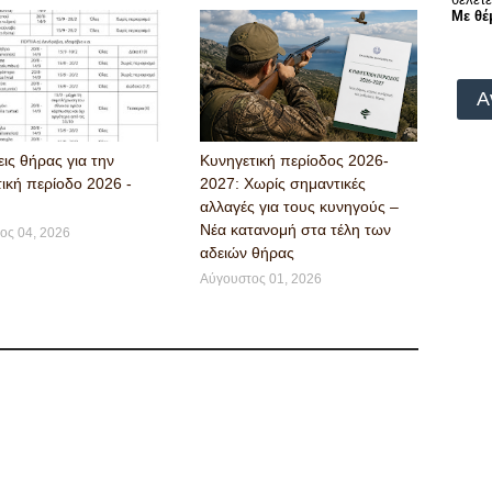
Με θέ
Α
ις θήρας για την
Κυνηγετική περίοδος 2026-
ική περίοδο 2026 -
2027: Χωρίς σημαντικές
αλλαγές για τους κυνηγούς –
Νέα κατανομή στα τέλη των
ος 04, 2026
αδειών θήρας
Αύγουστος 01, 2026