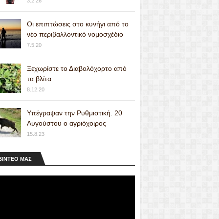
3.2.26
Οι επιπτώσεις στο κυνήγι από το
νέο περιβαλλοντικό νομοσχέδιο
7.5.20
Ξεχωρίστε το Διαβολόχορτο από
τα βλίτα
8.12.20
Υπέγραψαν την Ρυθμιστική. 20
Αυγούστου ο αγριόχοιρος
15.8.23
ΒΙΝΤΕΟ MAΣ