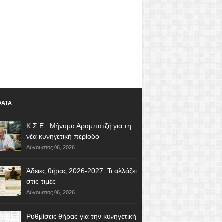
ΦΑΤΑ
Κ.Σ.Ε.: Μήνυμα Αραμπατζή για τη
νέα κυνηγετική περίοδο
Αύγουστος 06, 2026
Άδειες θήρας 2026-2027: Τι αλλάζει
στις τιμές
Αύγουστος 06, 2026
Ρυθμίσεις θήρας για την κυνηγετική