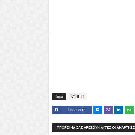
Tags
ΚΥΝΗΓΙ
Facebook
Mes
Viber
seng
ΜΠΟΡΕΊ ΝΑ ΣΑΣ ΑΡΈΣΟΥΝ ΑΥΤΈΣ ΟΙ ΑΝΑΡΤΉΣΕ