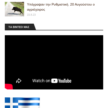
Υπέγραψαν την Ρυθμιστική. 20 Αυγούστου ο
αγριόχοιρος
15.8.23
ΤA ΒΙΝΤΕΟ MAΣ