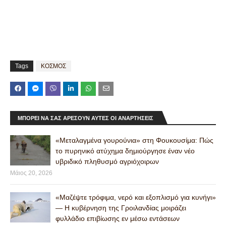
Tags
ΚΟΣΜΟΣ
ΜΠΟΡΕΊ ΝΑ ΣΑΣ ΑΡΈΣΟΥΝ ΑΥΤΈΣ ΟΙ ΑΝΑΡΤΉΣΕΙΣ
«Μεταλαγμένα γουρούνια» στη Φουκουσίμα: Πώς
το πυρηνικό ατύχημα δημιούργησε έναν νέο
υβριδικό πληθυσμό αγριόχοιρων
Μάιος 20, 2026
«Μαζέψτε τρόφιμα, νερό και εξοπλισμό για κυνήγι»
— Η κυβέρνηση της Γροιλανδίας μοιράζει
φυλλάδιο επιβίωσης εν μέσω εντάσεων