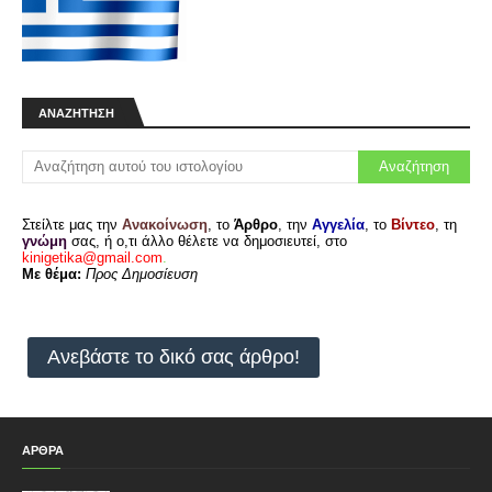
ΑΝΑΖΉΤΗΣΗ
Στείλτε μας την
Ανακοίνωση
, το
Άρθρο
, την
Αγγελία
, το
Βίντεο
, τη
γνώμη
σας, ή ο,τι άλλο θέλετε να δημοσιευτεί, στο
kinigetika@gmail.com
.
Με θέμα:
Προς Δημοσίευση
Ανεβάστε το δικό σας άρθρο!
ΑΡΘΡΑ