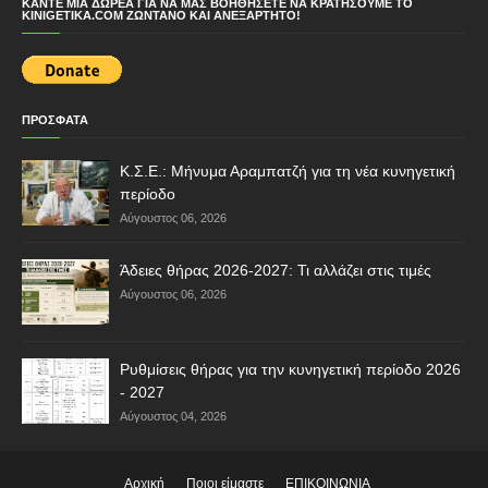
ΚΆΝΤΕ ΜΙΑ ΔΩΡΕΆ ΓΙΑ ΝΑ ΜΑΣ ΒΟΗΘΉΣΕΤΕ ΝΑ ΚΡΑΤΉΣΟΥΜΕ ΤΟ
KINIGETIKA.COM ΖΩΝΤΑΝΌ ΚΑΙ ΑΝΕΞΆΡΤΗΤΟ!
ΠΡΟΣΦΑΤΑ
Κ.Σ.Ε.: Μήνυμα Αραμπατζή για τη νέα κυνηγετική
περίοδο
Αύγουστος 06, 2026
Άδειες θήρας 2026-2027: Τι αλλάζει στις τιμές
Αύγουστος 06, 2026
Ρυθμίσεις θήρας για την κυνηγετική περίοδο 2026
- 2027
Αύγουστος 04, 2026
Αρχική
Ποιοι είμαστε
ΕΠΙΚΟΙΝΩΝΙΑ