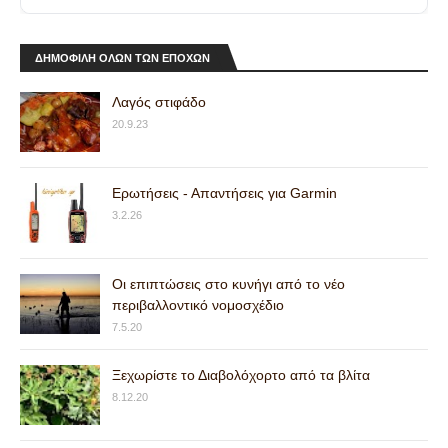
ΔΗΜΟΦΙΛΗ ΟΛΩΝ ΤΩΝ ΕΠΟΧΩΝ
Λαγός στιφάδο
20.9.23
Ερωτήσεις - Απαντήσεις για Garmin
3.2.26
Οι επιπτώσεις στο κυνήγι από το νέο
περιβαλλοντικό νομοσχέδιο
7.5.20
Ξεχωρίστε το Διαβολόχορτο από τα βλίτα
8.12.20