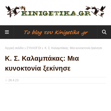
Αρχική σελίδα
ΣΥΛΛΟΓΟΙ
Κ. Σ. Καλαμπάκας: Μια κυνοκτονία ξεκίνησε
Κ. Σ. Καλαμπάκας: Μια
κυνοκτονία ξεκίνησε
☆
26.4.23