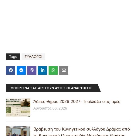
Tags
ΣΥΛΛΟΓΟΙ
ΜΠΟΡΕΊ ΝΑ ΣΑΣ ΑΡΈΣΟΥΝ ΑΥΤΈΣ ΟΙ ΑΝΑΡΤΉΣΕΙΣ
Άδειες θήρας 2026-2027: Τι αλλάζει στις τιμές
Αύγουστος 06, 2026
Βράβευση του Κυνηγετικού συλλόγου Δράμας από
τη Κυνηγετική Ομοσπονδία Μακεδονίας Θράκης