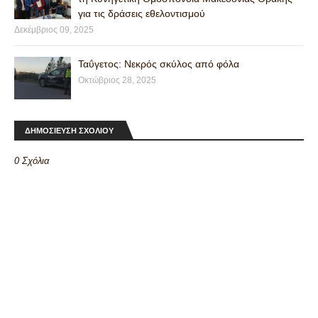
για τις δράσεις εθελοντισμού
Δεκέμβριος 09, 2025
Ταΰγετος: Νεκρός σκύλος από φόλα
Οκτώβριος 28, 2025
ΔΗΜΟΣΙΕΥΣΗ ΣΧΟΛΙΟΥ
0 Σχόλια