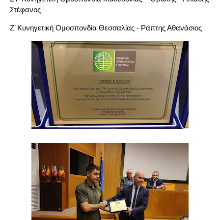
Στέφανος
Ζ’ Κυνηγετική Ομοσπονδία Θεσσαλίας - Ράπτης Αθανάσιος