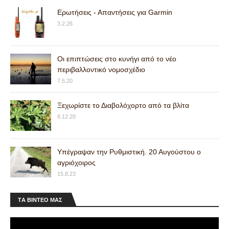
Ερωτήσεις - Απαντήσεις για Garmin
3.2.26
Οι επιπτώσεις στο κυνήγι από το νέο
περιβαλλοντικό νομοσχέδιο
7.5.20
Ξεχωρίστε το Διαβολόχορτο από τα βλίτα
8.12.20
Υπέγραψαν την Ρυθμιστική. 20 Αυγούστου ο
αγριόχοιρος
15.8.23
ΤA ΒΙΝΤΕΟ MAΣ