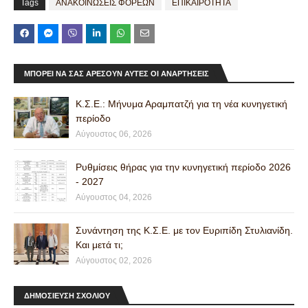
Tags
ΑΝΑΚΟΙΝΩΣΕΙΣ ΦΟΡΕΩΝ
ΕΠΙΚΑΙΡΟΤΗΤΑ
ΜΠΟΡΕΊ ΝΑ ΣΑΣ ΑΡΈΣΟΥΝ ΑΥΤΈΣ ΟΙ ΑΝΑΡΤΉΣΕΙΣ
Κ.Σ.Ε.: Μήνυμα Αραμπατζή για τη νέα κυνηγετική
περίοδο
Αύγουστος 06, 2026
Ρυθμίσεις θήρας για την κυνηγετική περίοδο 2026
- 2027
Αύγουστος 04, 2026
Συνάντηση της Κ.Σ.Ε. με τον Ευριπίδη Στυλιανίδη.
Και μετά τι;
Αύγουστος 02, 2026
ΔΗΜΟΣΙΕΥΣΗ ΣΧΟΛΙΟΥ