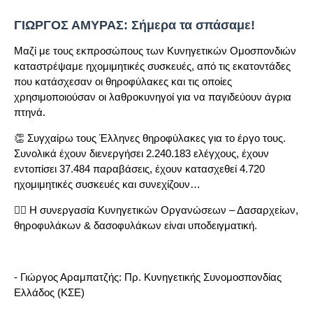
ΓΙΩΡΓΟΣ ΑΜΥΡΑΣ: Σήμερα τα σπάσαμε!
Μαζί με τους εκπροσώπους των Κυνηγετικών Ομοσπονδιών
καταστρέψαμε ηχομιμητικές συσκευές, από τις εκατοντάδες
που κατάσχεσαν οι θηροφύλακες και τις οποίες
χρησιμοποιούσαν οι λαθροκυνηγοί για να παγιδεύουν άγρια
πτηνά.
👏 Συγχαίρω τους Έλληνες θηροφύλακες για το έργο τους.
Συνολικά έχουν διενεργήσει 2.240.183 ελέγχους, έχουν
εντοπίσει 37.484 παραβάσεις, έχουν κατασχεθεί 4.720
ηχομιμητικές συσκευές και συνεχίζουν…
👉🏻 Η συνεργασία Κυνηγετικών Οργανώσεων – Δασαρχείων,
θηροφυλάκων & δασοφυλάκων είναι υποδειγματική.
- Γιώργος Αραμπατζής: Πρ. Κυνηγετικής Συνομοσπονδίας
Ελλάδος (ΚΣΕ)