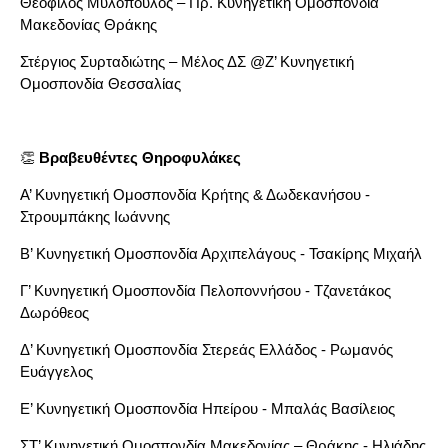
Θεόφιλος Μυλόπουλος – Πρ. Κυνηγετική Ομοσπονδία
Μακεδονίας Θράκης
Στέργιος Συρταδιώτης – Μέλος ΔΣ @Ζ’ Κυνηγετική
Ομοσπονδία Θεσσαλίας
👏
Βραβευθέντες Θηροφυλάκες
Α’ Κυνηγετική Ομοσπονδία Κρήτης & Δωδεκανήσου -
Στρουμπάκης Ιωάννης
Β’ Κυνηγετική Ομοσπονδία Αρχιπελάγους - Τσακίρης Μιχαήλ
Γ’ Κυνηγετική Ομοσπονδία Πελοποννήσου - Τζανετάκος
Δωρόθεος
Δ’ Κυνηγετική Ομοσπονδία Στερεάς Ελλάδος - Ρωμανός
Ευάγγελος
Ε’ Κυνηγετική Ομοσπονδία Ηπείρου - Μπαλάς Βασίλειος
ΣΤ’ Κυνηγετική Ομοσπονδία Μακεδονίας – Θράκης - Ηλιάδης