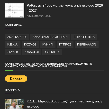
Ρυθμίσεις θήρας για την κυνηγετική περίοδο 2026
- 2027
Αύγουστος 04, 2026
ΚΑΤΗΓΟΡΙΕΣ
ΑΝΑΓΝΩΣΤΕΣ
ΑΝΑΚΟΙΝΩΣΕΙΣ ΦΟΡΕΩΝ
ΕΠΙΚΑΙΡΟΤΗΤΑ
Κ.Ε.Κ.Α.
ΚΟΣΜΟΣ
ΚΥΝΗΓΙ
ΚΥΠΡΟΣ
ΠΕΡΙΒΑΛΛΟΝ
ΣΚΥΛΟΣ
ΣΥΛΛΟΓΟΙ
ΣΥΝΤΑΓΕΣ
ΚΆΝΤΕ ΜΙΑ ΔΩΡΕΆ ΓΙΑ ΝΑ ΜΑΣ ΒΟΗΘΉΣΕΤΕ ΝΑ ΚΡΑΤΉΣΟΥΜΕ ΤΟ
KINIGETIKA.COM ΖΩΝΤΑΝΌ ΚΑΙ ΑΝΕΞΆΡΤΗΤΟ!
ΠΡΟΣΦΑΤΑ
Κ.Σ.Ε.: Μήνυμα Αραμπατζή για τη νέα κυνηγετική
περίοδο