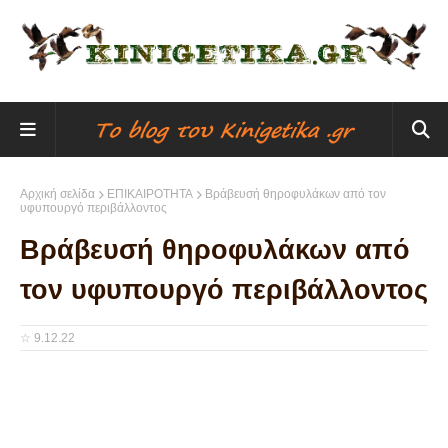
Αρχική σελίδα
ΕΠΙΚΑΙΡΟΤΗΤΑ
Βράβευσή θηροφυλάκων από τον
υφυπουργό περιβάλλοντος
Βράβευσή θηροφυλάκων από
τον υφυπουργό περιβάλλοντος
☆
9.12.22