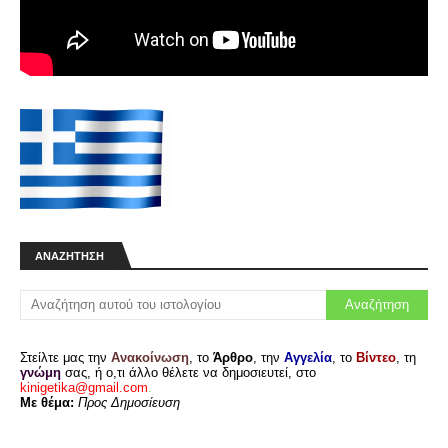
ΑΝΑΖΉΤΗΣΗ
Στείλτε μας την
Ανακοίνωση
, το
Άρθρο
, την
Αγγελία
, το
Βίντεο
, τη
γνώμη
σας, ή ο,τι άλλο θέλετε να δημοσιευτεί, στο
kinigetika@gmail.com
.
Με θέμα:
Προς Δημοσίευση