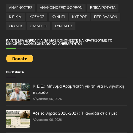
ΑΝΑΓΝΩΣΤΕΣ
ΑΝΑΚΟΙΝΩΣΕΙΣ ΦΟΡΕΩΝ
ΕΠΙΚΑΙΡΟΤΗΤΑ
Κ.Ε.Κ.Α.
ΚΟΣΜΟΣ
ΚΥΝΗΓΙ
ΚΥΠΡΟΣ
ΠΕΡΙΒΑΛΛΟΝ
ΣΚΥΛΟΣ
ΣΥΛΛΟΓΟΙ
ΣΥΝΤΑΓΕΣ
ΚΆΝΤΕ ΜΙΑ ΔΩΡΕΆ ΓΙΑ ΝΑ ΜΑΣ ΒΟΗΘΉΣΕΤΕ ΝΑ ΚΡΑΤΉΣΟΥΜΕ ΤΟ
KINIGETIKA.COM ΖΩΝΤΑΝΌ ΚΑΙ ΑΝΕΞΆΡΤΗΤΟ!
ΠΡΟΣΦΑΤΑ
Κ.Σ.Ε.: Μήνυμα Αραμπατζή για τη νέα κυνηγετική
περίοδο
Αύγουστος 06, 2026
Άδειες θήρας 2026-2027: Τι αλλάζει στις τιμές
Αύγουστος 06, 2026