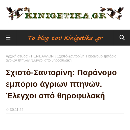
Αρχική σελίδα
ΠΕΡΙΒΑΛΛΟΝ
Σχιστό-Σαντορίνη: Παράνομο εμπόριο
άγριων πτηνών. Έλεγχοι από θηροφυλακή
Σχιστό-Σαντορίνη: Παράνομο
εμπόριο άγριων πτηνών.
Έλεγχοι από θηροφυλακή
☆
30.11.22