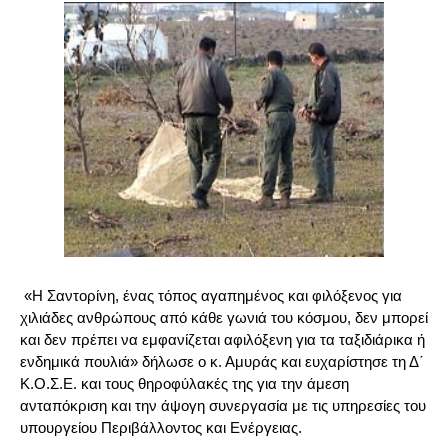
«Η Σαντορίνη, ένας τόπος αγαπημένος και φιλόξενος για
χιλιάδες ανθρώπους από κάθε γωνιά του κόσμου, δεν μπορεί
και δεν πρέπει να εμφανίζεται αφιλόξενη για τα ταξιδιάρικα ή
ενδημικά πουλιά» δήλωσε ο κ. Αμυράς και ευχαρίστησε τη Δ΄
Κ.Ο.Σ.Ε. και τους θηροφύλακές της για την άμεση
ανταπόκριση και την άψογη συνεργασία με τις υπηρεσίες του
υπουργείου Περιβάλλοντος και Ενέργειας.