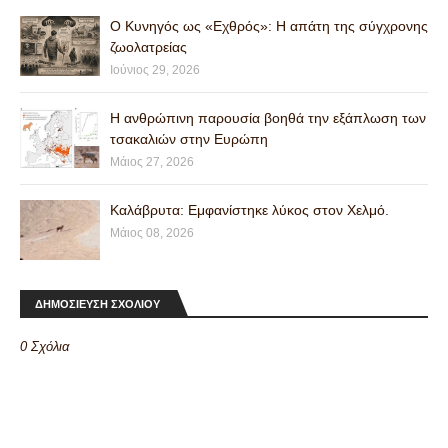
Ο Κυνηγός ως «Εχθρός»: Η απάτη της σύγχρονης
ζωολατρείας
Ιούνιος 29, 2026
Η ανθρώπινη παρουσία βοηθά την εξάπλωση των
τσακαλιών στην Ευρώπη
Μάιος 27, 2026
Καλάβρυτα: Εμφανίστηκε λύκος στον Χελμό.
Μάιος 08, 2026
ΔΗΜΟΣΙΕΥΣΗ ΣΧΟΛΙΟΥ
0 Σχόλια