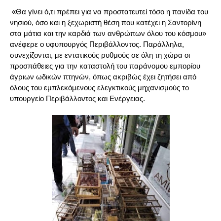
«Θα γίνει ό,τι πρέπει για να προστατευτεί τόσο η πανίδα του
νησιού, όσο και η ξεχωριστή θέση που κατέχει η Σαντορίνη
στα μάτια και την καρδιά των ανθρώπων όλου του κόσμου»
ανέφερε ο υφυπουργός Περιβάλλοντος. Παράλληλα,
συνεχίζονται, με εντατικούς ρυθμούς σε όλη τη χώρα οι
προσπάθειες για την καταστολή του παράνομου εμπορίου
άγριων ωδικών πτηνών, όπως ακριβώς έχει ζητήσει από
όλους του εμπλεκόμενους ελεγκτικούς μηχανισμούς το
υπουργείο Περιβάλλοντος και Ενέργειας.