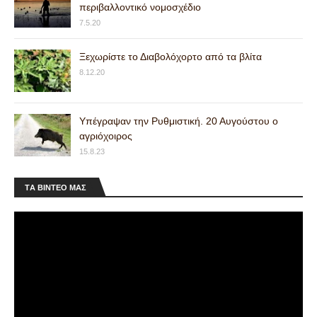
περιβαλλοντικό νομοσχέδιο
7.5.20
Ξεχωρίστε το Διαβολόχορτο από τα βλίτα
8.12.20
Υπέγραψαν την Ρυθμιστική. 20 Αυγούστου ο
αγριόχοιρος
15.8.23
ΤA ΒΙΝΤΕΟ MAΣ