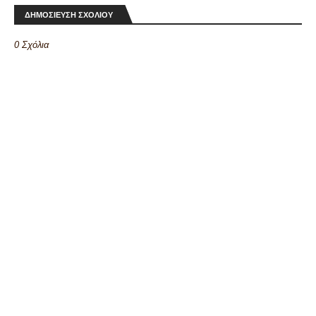
ΔΗΜΟΣΙΕΥΣΗ ΣΧΟΛΙΟΥ
0 Σχόλια