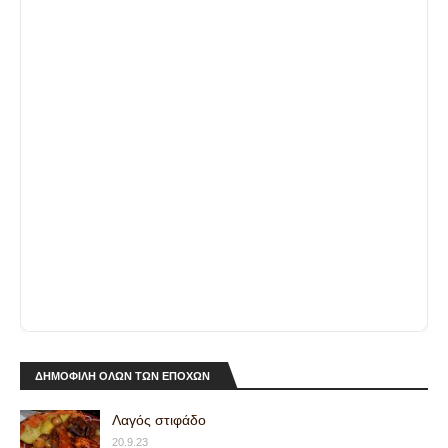
ΔΗΜΟΦΙΛΗ ΟΛΩΝ ΤΩΝ ΕΠΟΧΩΝ
Λαγός στιφάδο
20.9.23