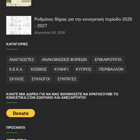
Ρυθμίσεις θήρας για την κυνηγετική περίοδο 2026
- 2027
Αύγουστος 04, 2026
ΚΑΤΗΓΟΡΙΕΣ
ΑΝΑΓΝΩΣΤΕΣ
ΑΝΑΚΟΙΝΩΣΕΙΣ ΦΟΡΕΩΝ
ΕΠΙΚΑΙΡΟΤΗΤΑ
Κ.Ε.Κ.Α.
ΚΟΣΜΟΣ
ΚΥΝΗΓΙ
ΚΥΠΡΟΣ
ΠΕΡΙΒΑΛΛΟΝ
ΣΚΥΛΟΣ
ΣΥΛΛΟΓΟΙ
ΣΥΝΤΑΓΕΣ
ΚΆΝΤΕ ΜΙΑ ΔΩΡΕΆ ΓΙΑ ΝΑ ΜΑΣ ΒΟΗΘΉΣΕΤΕ ΝΑ ΚΡΑΤΉΣΟΥΜΕ ΤΟ
KINIGETIKA.COM ΖΩΝΤΑΝΌ ΚΑΙ ΑΝΕΞΆΡΤΗΤΟ!
ΠΡΟΣΦΑΤΑ