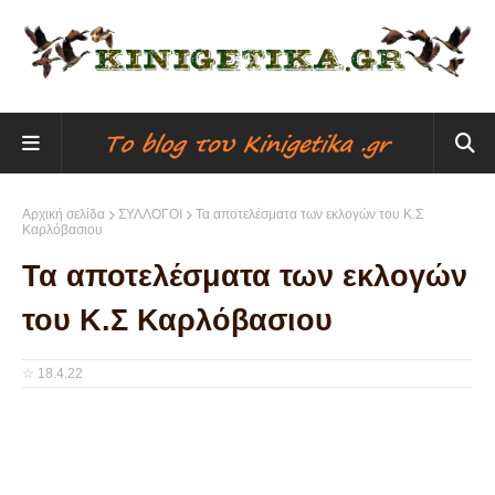
Αρχική σελίδα
ΣΥΛΛΟΓΟΙ
Τα αποτελέσματα των εκλογών του Κ.Σ
Καρλόβασιου
Τα αποτελέσματα των εκλογών
του Κ.Σ Καρλόβασιου
☆
18.4.22