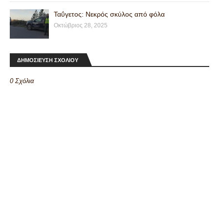
Ταΰγετος: Νεκρός σκύλος από φόλα
Οκτώβριος 28, 2025
ΔΗΜΟΣΙΕΥΣΗ ΣΧΟΛΙΟΥ
0 Σχόλια