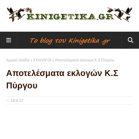
Αρχική σελίδα
ΣΥΛΛΟΓΟΙ
Αποτελέσματα εκλογών Κ.Σ Πύργου
Αποτελέσματα εκλογών Κ.Σ
Πύργου
☆
18.4.22