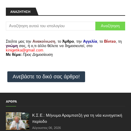
ΑΝΑΖΉΤΗΣΗ
Στείλτε μας την
Ανακοίνωση
, το
Άρθρο
, την
Αγγελία
, το
Βίντεο
, τη
γνώμη
σας, ή ο,τι άλλο θέλετε να δημοσιευτεί, στο
kinigetika@gmail.com
.
Με θέμα:
Προς Δημοσίευση
Ανεβάστε το δικό σας άρθρο!
ΑΡΘΡΑ
Κ.Σ.Ε.: Μήνυμα Αραμπατζή για τη νέα κυνηγετική
περίοδο
Αύγουστος 06, 2026