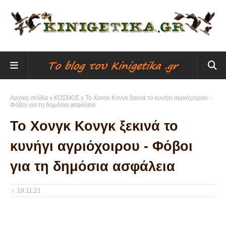
Αρχική σελίδα
ΚΟΣΜΟΣ
Το Χονγκ Κονγκ ξεκινά το κυνήγι αγριόχοιρου -
Φόβοι για τη δημόσια ασφάλεια
Το Χονγκ Κονγκ ξεκινά το
κυνήγι αγριόχοιρου - Φόβοι
για τη δημόσια ασφάλεια
☆
19.11.21