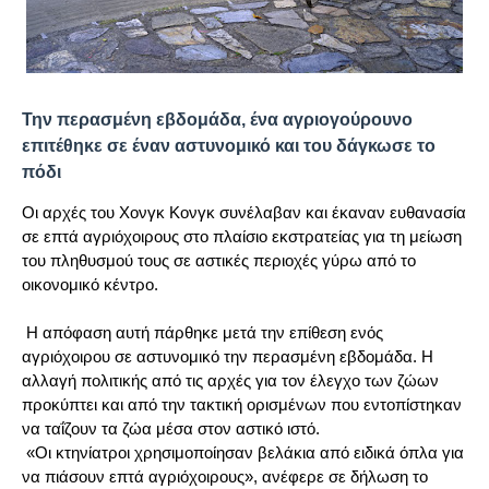
Την περασμένη εβδομάδα, ένα αγριογούρουνο
επιτέθηκε σε έναν αστυνομικό και του δάγκωσε το
πόδι
Οι αρχές του Χονγκ Κονγκ συνέλαβαν και έκαναν ευθανασία
σε επτά αγριόχοιρους στο πλαίσιο εκστρατείας για τη μείωση
του πληθυσμού τους σε αστικές περιοχές γύρω από το
οικονομικό κέντρο.
Η απόφαση αυτή πάρθηκε μετά την επίθεση ενός
αγριόχοιρου σε αστυνομικό την περασμένη εβδομάδα. Η
αλλαγή πολιτικής από τις αρχές για τον έλεγχο των ζώων
προκύπτει και από την τακτική ορισμένων που εντοπίστηκαν
να ταΐζουν τα ζώα μέσα στον αστικό ιστό.
«Οι κτηνίατροι χρησιμοποίησαν βελάκια από ειδικά όπλα για
να πιάσουν επτά αγριόχοιρους», ανέφερε σε δήλωση το