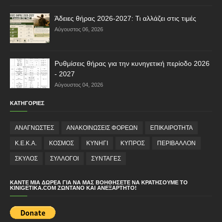
Άδειες θήρας 2026-2027: Τι αλλάζει στις τιμές
Αύγουστος 06, 2026
Ρυθμίσεις θήρας για την κυνηγετική περίοδο 2026
- 2027
Αύγουστος 04, 2026
ΚΑΤΗΓΟΡΙΕΣ
ΑΝΑΓΝΩΣΤΕΣ
ΑΝΑΚΟΙΝΩΣΕΙΣ ΦΟΡΕΩΝ
ΕΠΙΚΑΙΡΟΤΗΤΑ
Κ.Ε.Κ.Α.
ΚΟΣΜΟΣ
ΚΥΝΗΓΙ
ΚΥΠΡΟΣ
ΠΕΡΙΒΑΛΛΟΝ
ΣΚΥΛΟΣ
ΣΥΛΛΟΓΟΙ
ΣΥΝΤΑΓΕΣ
ΚΆΝΤΕ ΜΙΑ ΔΩΡΕΆ ΓΙΑ ΝΑ ΜΑΣ ΒΟΗΘΉΣΕΤΕ ΝΑ ΚΡΑΤΉΣΟΥΜΕ ΤΟ
KINIGETIKA.COM ΖΩΝΤΑΝΌ ΚΑΙ ΑΝΕΞΆΡΤΗΤΟ!