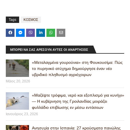
Tags
ΚΟΣΜΟΣ
ΜΠΟΡΕΊ ΝΑ ΣΑΣ ΑΡΈΣΟΥΝ ΑΥΤΈΣ ΟΙ ΑΝΑΡΤΉΣΕΙΣ
«Μεταλαγμένα γουρούνια» στη Φουκουσίμα: Πώς
το πυρηνικό ατύχημα δημιούργησε έναν νέο
υβριδικό πληθυσμό αγριόχοιρων
Μάιος 20, 2026
«Μαζέψτε τρόφιμα, νερό και εξοπλισμό για κυνήγι»
— Η κυβέρνηση της Γροιλανδίας μοιράζει
φυλλάδιο επιβίωσης εν μέσω εντάσεων
Ιανουάριος 23, 2026
Ανησυχία στην Ισπανία: 27 κρούσματα πανώλης