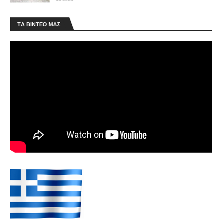
ΤA ΒΙΝΤΕΟ MAΣ