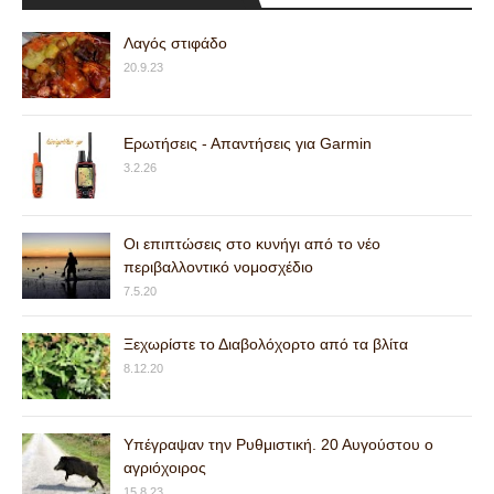
Λαγός στιφάδο
20.9.23
Ερωτήσεις - Απαντήσεις για Garmin
3.2.26
Οι επιπτώσεις στο κυνήγι από το νέο
περιβαλλοντικό νομοσχέδιο
7.5.20
Ξεχωρίστε το Διαβολόχορτο από τα βλίτα
8.12.20
Υπέγραψαν την Ρυθμιστική. 20 Αυγούστου ο
αγριόχοιρος
15.8.23