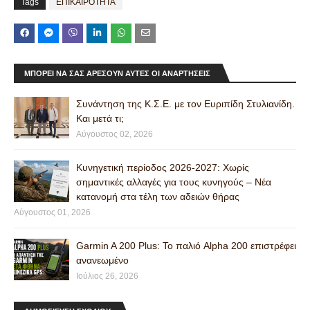
Tags
ΕΠΙΚΑΙΡΟΤΗΤΑ
ΜΠΟΡΕΊ ΝΑ ΣΑΣ ΑΡΈΣΟΥΝ ΑΥΤΈΣ ΟΙ ΑΝΑΡΤΉΣΕΙΣ
Συνάντηση της Κ.Σ.Ε. με τον Ευριπίδη Στυλιανίδη.
Και μετά τι;
Αύγουστος 02, 2026
Κυνηγετική περίοδος 2026-2027: Χωρίς
σημαντικές αλλαγές για τους κυνηγούς – Νέα
κατανομή στα τέλη των αδειών θήρας
Αύγουστος 01, 2026
Garmin A 200 Plus: Το παλιό Alpha 200 επιστρέφει
ανανεωμένο
Ιούλιος 26, 2026