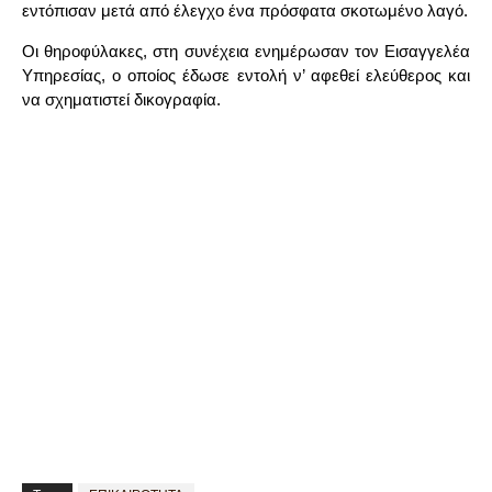
εντόπισαν μετά από έλεγχο ένα πρόσφατα σκοτωμένο λαγό.
Οι θηροφύλακες, στη συνέχεια ενημέρωσαν τον Εισαγγελέα
Υπηρεσίας, ο οποίος έδωσε εντολή ν’ αφεθεί ελεύθερος και
να σχηματιστεί δικογραφία.