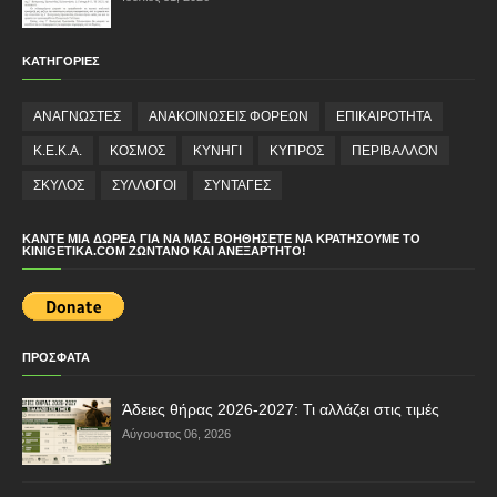
ΚΑΤΗΓΟΡΙΕΣ
ΑΝΑΓΝΩΣΤΕΣ
ΑΝΑΚΟΙΝΩΣΕΙΣ ΦΟΡΕΩΝ
ΕΠΙΚΑΙΡΟΤΗΤΑ
Κ.Ε.Κ.Α.
ΚΟΣΜΟΣ
ΚΥΝΗΓΙ
ΚΥΠΡΟΣ
ΠΕΡΙΒΑΛΛΟΝ
ΣΚΥΛΟΣ
ΣΥΛΛΟΓΟΙ
ΣΥΝΤΑΓΕΣ
ΚΆΝΤΕ ΜΙΑ ΔΩΡΕΆ ΓΙΑ ΝΑ ΜΑΣ ΒΟΗΘΉΣΕΤΕ ΝΑ ΚΡΑΤΉΣΟΥΜΕ ΤΟ
KINIGETIKA.COM ΖΩΝΤΑΝΌ ΚΑΙ ΑΝΕΞΆΡΤΗΤΟ!
ΠΡΟΣΦΑΤΑ
Άδειες θήρας 2026-2027: Τι αλλάζει στις τιμές
Αύγουστος 06, 2026