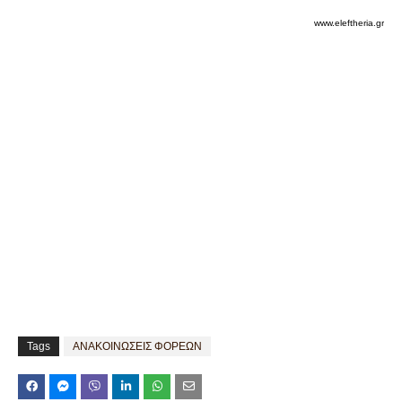
www.eleftheria.gr
Tags
ΑΝΑΚΟΙΝΩΣΕΙΣ ΦΟΡΕΩΝ