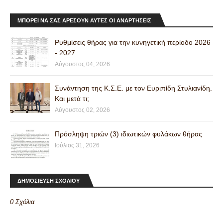
ΜΠΟΡΕΊ ΝΑ ΣΑΣ ΑΡΈΣΟΥΝ ΑΥΤΈΣ ΟΙ ΑΝΑΡΤΉΣΕΙΣ
Ρυθμίσεις θήρας για την κυνηγετική περίοδο 2026
- 2027
Αύγουστος 04, 2026
Συνάντηση της Κ.Σ.Ε. με τον Ευριπίδη Στυλιανίδη.
Και μετά τι;
Αύγουστος 02, 2026
Πρόσληψη τριών (3) ιδιωτικών φυλάκων θήρας
Ιούλιος 31, 2026
ΔΗΜΟΣΙΕΥΣΗ ΣΧΟΛΙΟΥ
0 Σχόλια