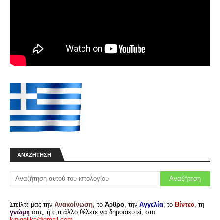
ΑΝΑΖΉΤΗΣΗ
Στείλτε μας την
Ανακοίνωση
, το
Άρθρο
, την
Αγγελία
, το
Βίντεο
, τη
γνώμη
σας, ή ο,τι άλλο θέλετε να δημοσιευτεί, στο
kinigetika@gmail.com
.