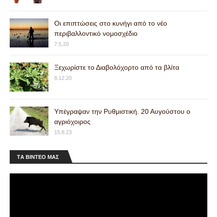
Οι επιπτώσεις στο κυνήγι από το νέο
περιβαλλοντικό νομοσχέδιο
7.5.20
Ξεχωρίστε το Διαβολόχορτο από τα βλίτα
8.12.20
Υπέγραψαν την Ρυθμιστική. 20 Αυγούστου ο
αγριόχοιρος
15.8.23
ΤA ΒΙΝΤΕΟ MAΣ