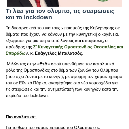
Τι λέει για τον όλυμπο, τις στειρώσεις
και το lockdown
Τη δυσαρέσκειά του για τους χειρισμούς της Κυβέρνησης σε
θέματα που έχουν να κάνουν με την κυνηγετική οικογένεια,
εξέφρασε για μια σειρά από λόγους και αποφάσεις, ο
πρόεδρος της
Ζ’ Κυνηγετικής Ομοσπονδίας Θεσσαλίας και
Σποράδω
ν,
κ. Ευάγγελος Μπαλατσός
.
Μιλώντας στην
«ΕτΔ»
αφού υπενθύμισε τον καταλυτικό
ρόλο της Ομοσπονδίας στο θέμα των ζωνών του Ολύμπου
(που σχετίζονται με το κυνήγι), με αφορμή τον χαρακτηρισμό
του σε Εθνικό Πάρκο, αναφέρθηκε στο νέο νομοσχέδιο για
τις στειρώσεις και την αντιμετώπισή των κυνηγών κατά την
περίοδο του lockdown.
Πιο αναλυτικά:
Για το θέμα του χαρακτηρισμού του Ολύμπου ο κ.