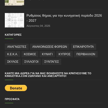
Ρυθμίσεις θήρας για την κυνηγετική περίοδο 2026
- 2027
Αύγουστος 04, 2026
ΚΑΤΗΓΟΡΙΕΣ
ΑΝΑΓΝΩΣΤΕΣ
ΑΝΑΚΟΙΝΩΣΕΙΣ ΦΟΡΕΩΝ
ΕΠΙΚΑΙΡΟΤΗΤΑ
Κ.Ε.Κ.Α.
ΚΟΣΜΟΣ
ΚΥΝΗΓΙ
ΚΥΠΡΟΣ
ΠΕΡΙΒΑΛΛΟΝ
ΣΚΥΛΟΣ
ΣΥΛΛΟΓΟΙ
ΣΥΝΤΑΓΕΣ
ΚΆΝΤΕ ΜΙΑ ΔΩΡΕΆ ΓΙΑ ΝΑ ΜΑΣ ΒΟΗΘΉΣΕΤΕ ΝΑ ΚΡΑΤΉΣΟΥΜΕ ΤΟ
KINIGETIKA.COM ΖΩΝΤΑΝΌ ΚΑΙ ΑΝΕΞΆΡΤΗΤΟ!
ΠΡΟΣΦΑΤΑ