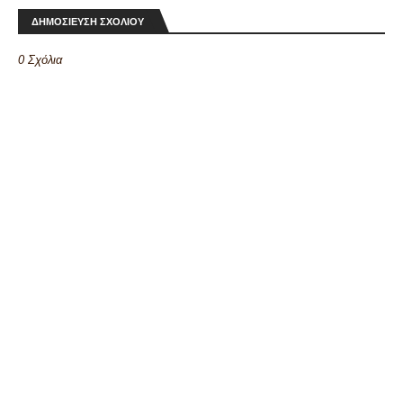
ΔΗΜΟΣΙΕΥΣΗ ΣΧΟΛΙΟΥ
0 Σχόλια