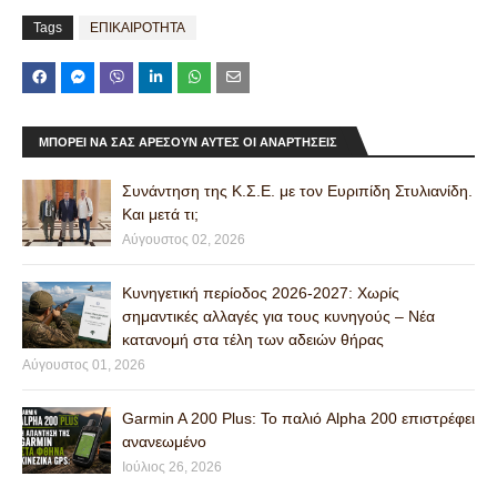
Tags
ΕΠΙΚΑΙΡΟΤΗΤΑ
ΜΠΟΡΕΊ ΝΑ ΣΑΣ ΑΡΈΣΟΥΝ ΑΥΤΈΣ ΟΙ ΑΝΑΡΤΉΣΕΙΣ
Συνάντηση της Κ.Σ.Ε. με τον Ευριπίδη Στυλιανίδη.
Και μετά τι;
Αύγουστος 02, 2026
Κυνηγετική περίοδος 2026-2027: Χωρίς
σημαντικές αλλαγές για τους κυνηγούς – Νέα
κατανομή στα τέλη των αδειών θήρας
Αύγουστος 01, 2026
Garmin A 200 Plus: Το παλιό Alpha 200 επιστρέφει
ανανεωμένο
Ιούλιος 26, 2026