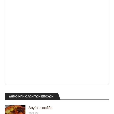
ΔΗΜΟΦΙΛΗ ΟΛΩΝ ΤΩΝ ΕΠΟΧΩΝ
Λαγός στιφάδο
20.9.23