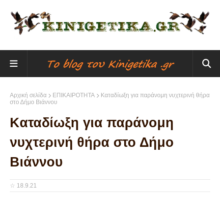
Αρχική σελίδα
ΕΠΙΚΑΙΡΟΤΗΤΑ
Kαταδίωξη για παράνομη νυχτερινή θήρα
στο Δήμο Βιάννου
Kαταδίωξη για παράνομη
νυχτερινή θήρα στο Δήμο
Βιάννου
☆
18.9.21