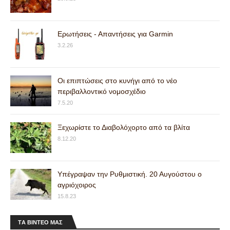
Ερωτήσεις - Απαντήσεις για Garmin
3.2.26
Οι επιπτώσεις στο κυνήγι από το νέο
περιβαλλοντικό νομοσχέδιο
7.5.20
Ξεχωρίστε το Διαβολόχορτο από τα βλίτα
8.12.20
Υπέγραψαν την Ρυθμιστική. 20 Αυγούστου ο
αγριόχοιρος
15.8.23
ΤA ΒΙΝΤΕΟ MAΣ