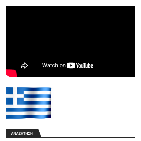
ΑΝΑΖΉΤΗΣΗ