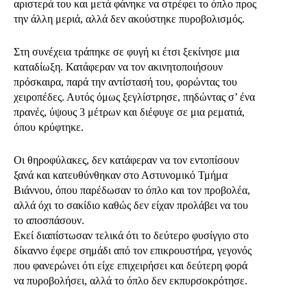
αριστερά του και μετά φάνηκε να στρέφει το όπλο προς
την άλλη μεριά, αλλά δεν ακούστηκε πυροβολισμός.
Στη συνέχεια τράπηκε σε φυγή κι έτσι ξεκίνησε μια
καταδίωξη. Κατάφεραν να τον ακινητοποιήσουν
πρόσκαιρα, παρά την αντίστασή του, φορώντας του
χειροπέδες. Αυτός όμως ξεγλίστρησε, πηδώντας σ’ ένα
πρανές, ύψους 3 μέτρων και διέφυγε σε μια ρεματιά,
όπου κρύφτηκε.
Οι θηροφύλακες, δεν κατάφεραν να τον εντοπίσουν
ξανά και κατευθύνθηκαν στο Αστυνομικό Τμήμα
Βιάννου, όπου παρέδωσαν το όπλο και τον προβολέα,
αλλά όχι το σακίδιο καθώς δεν είχαν προλάβει να του
το αποσπάσουν.
Εκεί διαπίστωσαν τελικά ότι το δεύτερο φυσίγγιο στο
δίκαννο έφερε σημάδι από τον επικρουστήρα, γεγονός
που φανερώνει ότι είχε επιχειρήσει και δεύτερη φορά
να πυροβολήσει, αλλά το όπλο δεν εκπυρσοκρότησε.