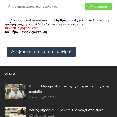
Στείλτε μας την
Ανακοίνωση
, το
Άρθρο
, την
Αγγελία
, το
Βίντεο
, τη
γνώμη
σας, ή ο,τι άλλο θέλετε να δημοσιευτεί, στο
kinigetika@gmail.com
.
Με θέμα:
Προς Δημοσίευση
Ανεβάστε το δικό σας άρθρο!
ΑΡΘΡΑ
Κ.Σ.Ε.: Μήνυμα Αραμπατζή για τη νέα κυνηγετική
περίοδο
Αύγουστος 06, 2026
Άδειες θήρας 2026-2027: Τι αλλάζει στις τιμές
Αύγουστος 06, 2026