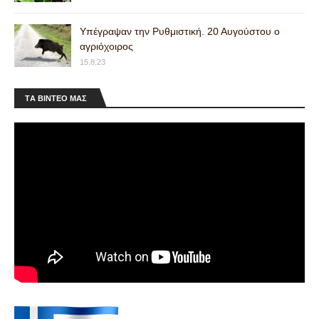
Υπέγραψαν την Ρυθμιστική. 20 Αυγούστου ο
αγριόχοιρος
15.8.23
ΤA ΒΙΝΤΕΟ MAΣ