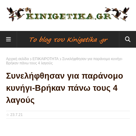
Αρχική σελίδα
ΕΠΙΚΑΙΡΟΤΗΤΑ
Συνελήφθησαν για παράνομο κυνήγι-
Βρήκαν πάνω τους 4 λαγούς
Συνελήφθησαν για παράνομο
κυνήγι-Βρήκαν πάνω τους 4
λαγούς
☆
23.7.21