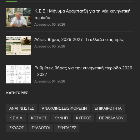
Κ.Σ.Ε.: Μήνυμα Αραμπατζή για τη νέα κυνηγετική
περίοδο
Αύγουστος 06, 2026
Άδειες θήρας 2026-2027: Τι αλλάζει στις τιμές
Αύγουστος 06, 2026
Ρυθμίσεις θήρας για την κυνηγετική περίοδο 2026
- 2027
Αύγουστος 04, 2026
ΚΑΤΗΓΟΡΙΕΣ
ΑΝΑΓΝΩΣΤΕΣ
ΑΝΑΚΟΙΝΩΣΕΙΣ ΦΟΡΕΩΝ
ΕΠΙΚΑΙΡΟΤΗΤΑ
Κ.Ε.Κ.Α.
ΚΟΣΜΟΣ
ΚΥΝΗΓΙ
ΚΥΠΡΟΣ
ΠΕΡΙΒΑΛΛΟΝ
ΣΚΥΛΟΣ
ΣΥΛΛΟΓΟΙ
ΣΥΝΤΑΓΕΣ