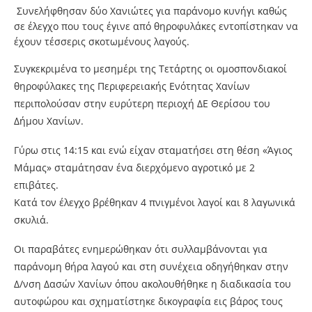
Συνελήφθησαν δύο Χανιώτες για παράνομο κυνήγι καθώς
σε έλεγχο που τους έγινε από θηροφυλάκες εντοπίστηκαν να
έχουν τέσσερις σκοτωμένους λαγούς.
Συγκεκριμένα το μεσημέρι της Τετάρτης οι ομοσπονδιακοί
θηροφύλακες της Περιφερειακής Ενότητας Χανίων
περιπολούσαν στην ευρύτερη περιοχή ΔΕ Θερίσου του
Δήμου Χανίων.
Γύρω στις 14:15 και ενώ είχαν σταματήσει στη θέση «Άγιος
Μάμας» σταμάτησαν ένα διερχόμενο αγροτικό με 2
επιβάτες.
Κατά τον έλεγχο βρέθηκαν 4 πνιγμένοι λαγοί και 8 λαγωνικά
σκυλιά.
Οι παραβάτες ενημερώθηκαν ότι συλλαμβάνονται για
παράνομη θήρα λαγού και στη συνέχεια οδηγήθηκαν στην
Δ/νση Δασών Χανίων όπου ακολουθήθηκε η διαδικασία του
αυτοφώρου και σχηματίστηκε δικογραφία εις βάρος τους