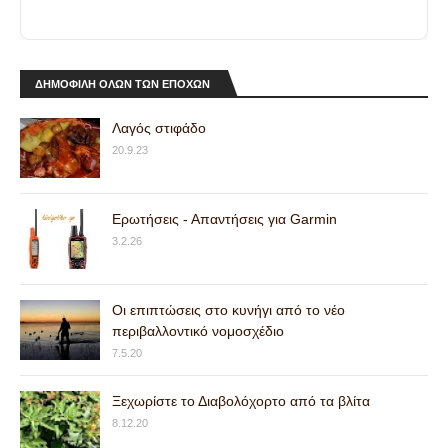
ΔΗΜΟΦΙΛΗ ΟΛΩΝ ΤΩΝ ΕΠΟΧΩΝ
Λαγός στιφάδο
20.9.23
Ερωτήσεις - Απαντήσεις για Garmin
3.2.26
Οι επιπτώσεις στο κυνήγι από το νέο
περιβαλλοντικό νομοσχέδιο
7.5.20
Ξεχωρίστε το Διαβολόχορτο από τα βλίτα
8.12.20