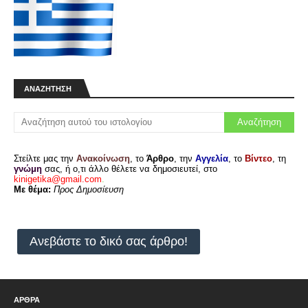
ΑΝΑΖΉΤΗΣΗ
Στείλτε μας την
Ανακοίνωση
, το
Άρθρο
, την
Αγγελία
, το
Βίντεο
, τη
γνώμη
σας, ή ο,τι άλλο θέλετε να δημοσιευτεί, στο
kinigetika@gmail.com
.
Με θέμα:
Προς Δημοσίευση
Ανεβάστε το δικό σας άρθρο!
ΑΡΘΡΑ