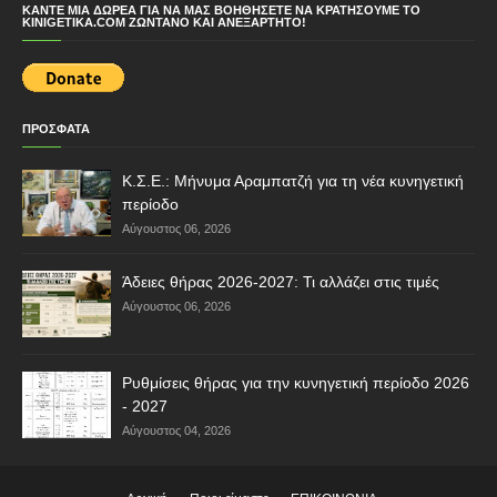
ΚΆΝΤΕ ΜΙΑ ΔΩΡΕΆ ΓΙΑ ΝΑ ΜΑΣ ΒΟΗΘΉΣΕΤΕ ΝΑ ΚΡΑΤΉΣΟΥΜΕ ΤΟ
KINIGETIKA.COM ΖΩΝΤΑΝΌ ΚΑΙ ΑΝΕΞΆΡΤΗΤΟ!
ΠΡΟΣΦΑΤΑ
Κ.Σ.Ε.: Μήνυμα Αραμπατζή για τη νέα κυνηγετική
περίοδο
Αύγουστος 06, 2026
Άδειες θήρας 2026-2027: Τι αλλάζει στις τιμές
Αύγουστος 06, 2026
Ρυθμίσεις θήρας για την κυνηγετική περίοδο 2026
- 2027
Αύγουστος 04, 2026