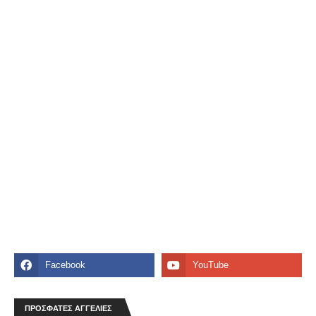
ΠΡΟΣΦΑΤΕΣ ΑΓΓΕΛΙΕΣ