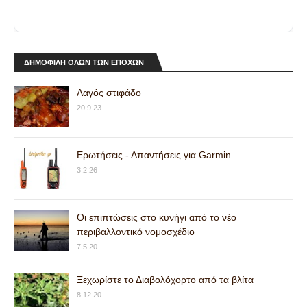
ΔΗΜΟΦΙΛΗ ΟΛΩΝ ΤΩΝ ΕΠΟΧΩΝ
Λαγός στιφάδο
20.9.23
Ερωτήσεις - Απαντήσεις για Garmin
3.2.26
Οι επιπτώσεις στο κυνήγι από το νέο
περιβαλλοντικό νομοσχέδιο
7.5.20
Ξεχωρίστε το Διαβολόχορτο από τα βλίτα
8.12.20