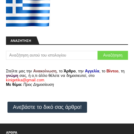
ΑΝΑΖΉΤΗΣΗ
Στείλτε μας την
Ανακοίνωση
, το
Άρθρο
, την
Αγγελία
, το
Βίντεο
, τη
γνώμη
σας, ή ο,τι άλλο θέλετε να δημοσιευτεί, στο
kinigetika@gmail.com
.
Με θέμα:
Προς Δημοσίευση
Ανεβάστε το δικό σας άρθρο!
ΑΡΘΡΑ