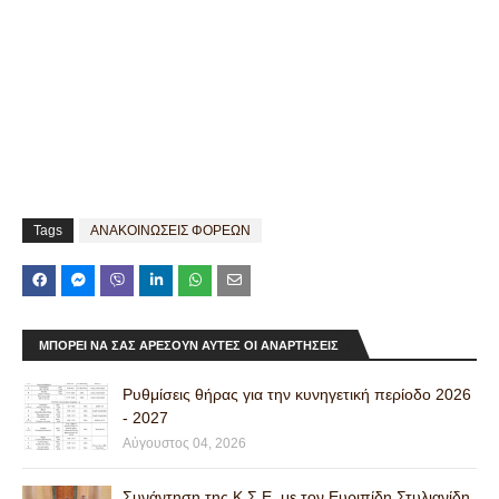
Tags
ΑΝΑΚΟΙΝΩΣΕΙΣ ΦΟΡΕΩΝ
ΜΠΟΡΕΊ ΝΑ ΣΑΣ ΑΡΈΣΟΥΝ ΑΥΤΈΣ ΟΙ ΑΝΑΡΤΉΣΕΙΣ
Ρυθμίσεις θήρας για την κυνηγετική περίοδο 2026
- 2027
Αύγουστος 04, 2026
Συνάντηση της Κ.Σ.Ε. με τον Ευριπίδη Στυλιανίδη.