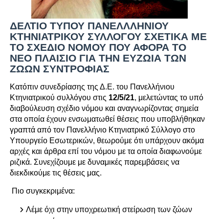
ΔΕΛΤΙΟ ΤΥΠΟΥ ΠΑΝΕΛΛΛΗΝΙΟΥ
ΚΤΗΝΙΑΤΡΙΚΟΥ ΣΥΛΛΟΓΟΥ ΣΧΕΤΙΚΑ ΜΕ
ΤΟ ΣΧΕΔΙΟ ΝΟΜΟΥ ΠΟΥ ΑΦΟΡΑ ΤΟ
ΝΕΟ ΠΛΑΙΣΙΟ ΓΙΑ ΤΗΝ ΕΥΖΩΙΑ ΤΩΝ
ΖΩΩΝ ΣΥΝΤΡΟΦΙΑΣ
Κατόπιν συνεδρίασης της Δ.Ε. του Πανελλήνιου
Κτηνιατρικού συλλόγου στις
12/5/21
, μελετώντας το υπό
διαβούλευση σχέδιο νόμου και αναγνωρίζοντας σημεία
στα οποία έχουν ενσωματωθεί θέσεις που υποβλήθηκαν
γραπτά από τον Πανελλήνιο Κτηνιατρικό Σύλλογο στο
Υπουργείο Εσωτερικών, θεωρούμε ότι υπάρχουν ακόμα
αρχές και άρθρα επί του νόμου με τα οποία διαφωνούμε
ριζικά. Συνεχίζουμε με δυναμικές παρεμβάσεις να
διεκδικούμε τις θέσεις μας.
Πιο συγκεκριμένα:
Λέμε όχι στην υποχρεωτική στείρωση των ζώων