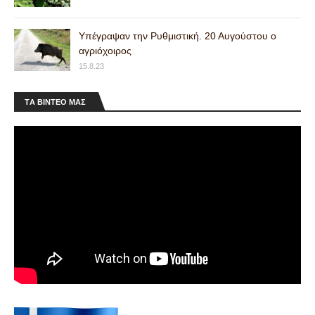
Υπέγραψαν την Ρυθμιστική. 20 Αυγούστου ο
αγριόχοιρος
15.8.23
ΤA ΒΙΝΤΕΟ MAΣ