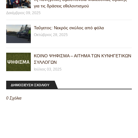
για τις δράσεις εθελοντισμού
Δεκέμβριος 09, 2025
Ταΰγετος: Νεκρός σκύλος από φόλα
Οκτώβριος 28, 2025
ΚΟΙΝΟ ΨΗΦΙΣΜΑ – ΑΙΤΗΜΑ ΤΩΝ ΚΥΝΗΓΕΤΙΚΩΝ
ΣΥΛΛΟΓΩΝ
Ιούλιος 03, 2025
ΔΗΜΟΣΙΕΥΣΗ ΣΧΟΛΙΟΥ
0 Σχόλια