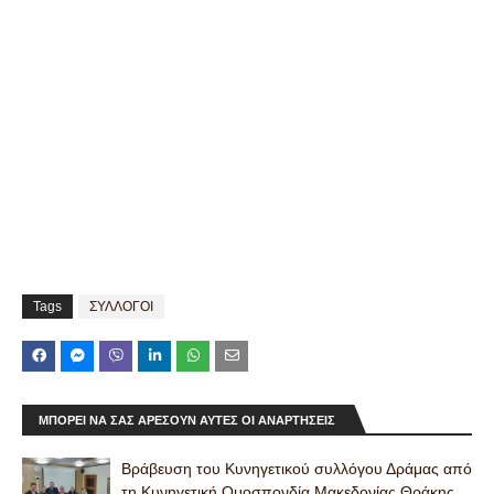
Tags
ΣΥΛΛΟΓΟΙ
ΜΠΟΡΕΊ ΝΑ ΣΑΣ ΑΡΈΣΟΥΝ ΑΥΤΈΣ ΟΙ ΑΝΑΡΤΉΣΕΙΣ
Βράβευση του Κυνηγετικού συλλόγου Δράμας από
τη Κυνηγετική Ομοσπονδία Μακεδονίας Θράκης