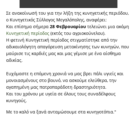
Σε ανακοίνωσή του για την λήξη της κυνηγετικής περιόδου,
ο Κυνηγετικός Σύλλογος Μεγαλόπολης, αναφέρει:
Και επίσημα σήμερα
28 Φεβρουαρίου
τελειώνει μια ακόμη
Κυνηγετική περίοδος
(εκτός του αγριοκούνελου).
Η φετινή Κυνηγετική περίοδος στιγματίστηκε από την
αδικαιολόγητη απαγόρευση μετακίνησης των κυνηγών, που
μαύρισε τις καρδιές μας και μας γέμισε με ένα αίσθημα
αδικίας.
Ευχόμαστε η επόμενη χρονιά να μας βρει πάλι υγιείς και
μονοιασμένους στο βουνό, να ασκούμε ελεύθερα, την
αγαπημένη μας πατροπαράδοτη δραστηριότητα.
Και του χρόνου με υγεία σε όλους τους συναδέλφους
κυνηγούς.
Με το καλό να ξανά ανταμώσουμε στα κυνηγοτόπια."