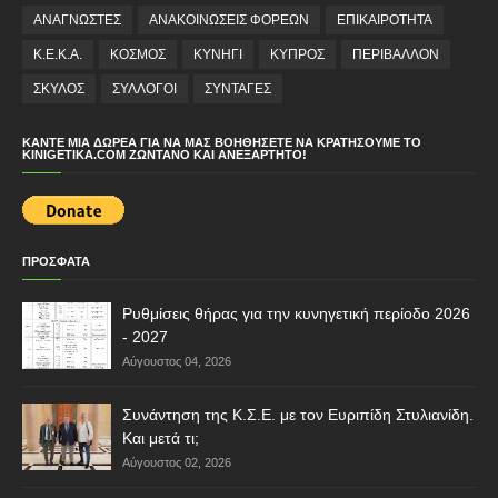
ΑΝΑΓΝΩΣΤΕΣ
ΑΝΑΚΟΙΝΩΣΕΙΣ ΦΟΡΕΩΝ
ΕΠΙΚΑΙΡΟΤΗΤΑ
Κ.Ε.Κ.Α.
ΚΟΣΜΟΣ
ΚΥΝΗΓΙ
ΚΥΠΡΟΣ
ΠΕΡΙΒΑΛΛΟΝ
ΣΚΥΛΟΣ
ΣΥΛΛΟΓΟΙ
ΣΥΝΤΑΓΕΣ
ΚΆΝΤΕ ΜΙΑ ΔΩΡΕΆ ΓΙΑ ΝΑ ΜΑΣ ΒΟΗΘΉΣΕΤΕ ΝΑ ΚΡΑΤΉΣΟΥΜΕ ΤΟ
KINIGETIKA.COM ΖΩΝΤΑΝΌ ΚΑΙ ΑΝΕΞΆΡΤΗΤΟ!
ΠΡΟΣΦΑΤΑ
Ρυθμίσεις θήρας για την κυνηγετική περίοδο 2026
- 2027
Αύγουστος 04, 2026
Συνάντηση της Κ.Σ.Ε. με τον Ευριπίδη Στυλιανίδη.
Και μετά τι;
Αύγουστος 02, 2026