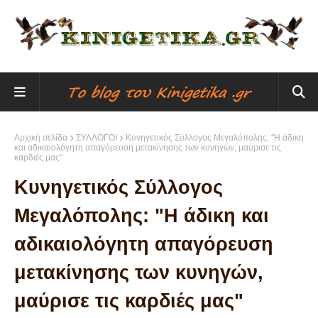
Αρχική σελίδα
ΣΥΛΛΟΓΟΙ
Κυνηγετικός Σύλλογος Μεγαλόπολης: "Η άδικη
και αδικαιολόγητη απαγόρευση μετακίνησης των κυνηγών, μαύρισε τις
καρδιές μας"
Κυνηγετικός Σύλλογος
Μεγαλόπολης: "Η άδικη και
αδικαιολόγητη απαγόρευση
μετακίνησης των κυνηγών,
μαύρισε τις καρδιές μας"