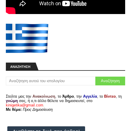
ΑΝΑΖΉΤΗΣΗ
Στείλτε μας την
Ανακοίνωση
, το
Άρθρο
, την
Αγγελία
, το
Βίντεο
, τη
γνώμη
σας, ή ο,τι άλλο θέλετε να δημοσιευτεί, στο
kinigetika@gmail.com
.
Με θέμα:
Προς Δημοσίευση