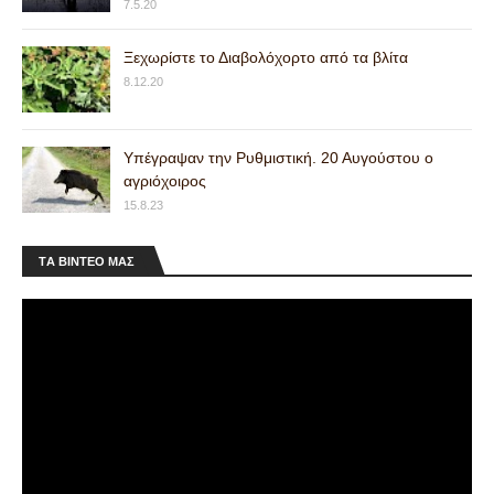
7.5.20
Ξεχωρίστε το Διαβολόχορτο από τα βλίτα
8.12.20
Υπέγραψαν την Ρυθμιστική. 20 Αυγούστου ο
αγριόχοιρος
15.8.23
ΤA ΒΙΝΤΕΟ MAΣ