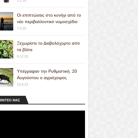
3.2.26
Οι επιπτώσεις στο κυνήγι από το
νέο περιβαλλοντικό νομοσχέδιο
7.5.20
Ξεχωρίστε το Διαβολόχορτο από
τα βλίτα
8.12.20
Υπέγραψαν την Ρυθμιστική. 20
Αυγούστου ο αγριόχοιρος
15.8.23
ΒΙΝΤΕΟ MAΣ