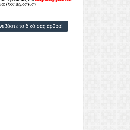
μα:
Προς Δημοσίευση
νεβάστε το δικό σας άρθρο!