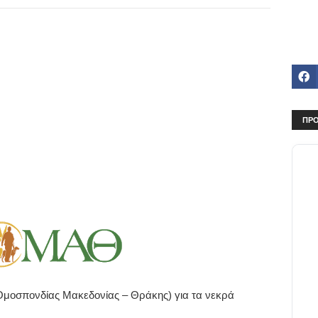
ΠΡΟ
Ομοσπονδίας Μακεδονίας – Θράκης) για τα νεκρά