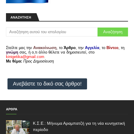
ΑΝΑΖΉΤΗΣΗ
Στείλτε μας την
Ανακοίνωση
, το
Άρθρο
, την
Αγγελία
, το
Βίντεο
, τη
γνώμη
σας, ή ο,τι άλλο θέλετε να δημοσιευτεί, στο
kinigetika@gmail.com
.
Με θέμα:
Προς Δημοσίευση
Ανεβάστε το δικό σας άρθρο!
ΑΡΘΡΑ
Κ.Σ.Ε.: Μήνυμα Αραμπατζή για τη νέα κυνηγετική
περίοδο