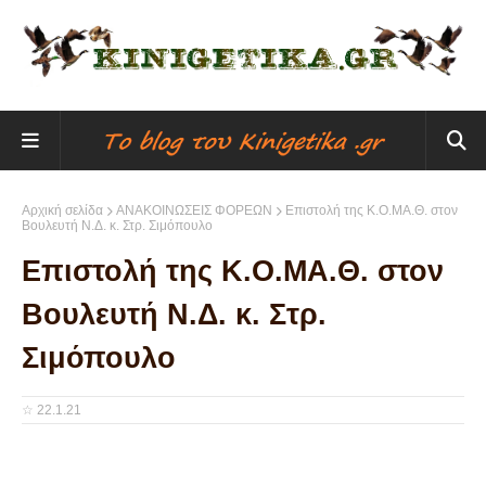
Αρχική σελίδα
ΑΝΑΚΟΙΝΩΣΕΙΣ ΦΟΡΕΩΝ
Επιστολή της Κ.Ο.ΜΑ.Θ. στον
Βουλευτή Ν.Δ. κ. Στρ. Σιμόπουλο
Επιστολή της Κ.Ο.ΜΑ.Θ. στον
Βουλευτή Ν.Δ. κ. Στρ.
Σιμόπουλο
☆
22.1.21