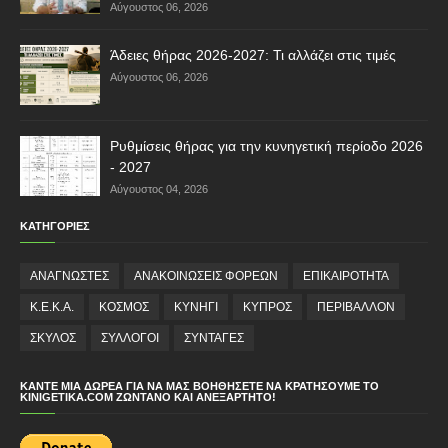
Αύγουστος 06, 2026
Άδειες θήρας 2026-2027: Τι αλλάζει στις τιμές
Αύγουστος 06, 2026
Ρυθμίσεις θήρας για την κυνηγετική περίοδο 2026
- 2027
Αύγουστος 04, 2026
ΚΑΤΗΓΟΡΙΕΣ
ΑΝΑΓΝΩΣΤΕΣ
ΑΝΑΚΟΙΝΩΣΕΙΣ ΦΟΡΕΩΝ
ΕΠΙΚΑΙΡΟΤΗΤΑ
Κ.Ε.Κ.Α.
ΚΟΣΜΟΣ
ΚΥΝΗΓΙ
ΚΥΠΡΟΣ
ΠΕΡΙΒΑΛΛΟΝ
ΣΚΥΛΟΣ
ΣΥΛΛΟΓΟΙ
ΣΥΝΤΑΓΕΣ
ΚΆΝΤΕ ΜΙΑ ΔΩΡΕΆ ΓΙΑ ΝΑ ΜΑΣ ΒΟΗΘΉΣΕΤΕ ΝΑ ΚΡΑΤΉΣΟΥΜΕ ΤΟ
KINIGETIKA.COM ΖΩΝΤΑΝΌ ΚΑΙ ΑΝΕΞΆΡΤΗΤΟ!