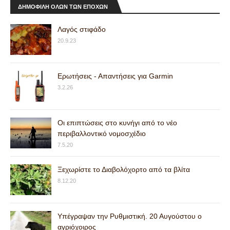
ΔΗΜΟΦΙΛΗ ΟΛΩΝ ΤΩΝ ΕΠΟΧΩΝ
Λαγός στιφάδο
20.9.23
Ερωτήσεις - Απαντήσεις για Garmin
3.2.26
Οι επιπτώσεις στο κυνήγι από το νέο
περιβαλλοντικό νομοσχέδιο
7.5.20
Ξεχωρίστε το Διαβολόχορτο από τα βλίτα
8.12.20
Υπέγραψαν την Ρυθμιστική. 20 Αυγούστου ο
αγριόχοιρος