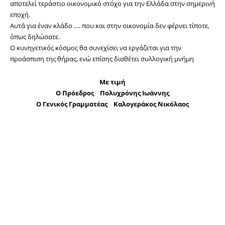
αποτελεί τεράστιο οικονομικό στόχο για την Ελλάδα στην σημερινή
εποχή.
Αυτά για έναν κλάδο …. που και στην οικονομία δεν φέρνει τίποτε,
όπως δηλώσατε.
Ο κυνηγετικός κόσμος θα συνεχίσει να εργάζεται για την
προάσπιση της θήρας, ενώ επίσης διαθέτει συλλογική μνήμη
Με τιμή
Ο Πρόεδρος Πολυχρόνης Ιωάννης
Ο Γενικός Γραμματέας Καλογεράκος Νικόλαος