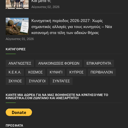
Και μετά τι;
Αύγουστος 02, 2026
Κυνηγετική περίοδος 2026-2027: Χωρίς
σημαντικές αλλαγές για τους κυνηγούς – Νέα
κατανομή στα τέλη των αδειών θήρας
Αύγουστος 01, 2026
ΚΑΤΗΓΟΡΙΕΣ
ΑΝΑΓΝΩΣΤΕΣ
ΑΝΑΚΟΙΝΩΣΕΙΣ ΦΟΡΕΩΝ
ΕΠΙΚΑΙΡΟΤΗΤΑ
Κ.Ε.Κ.Α.
ΚΟΣΜΟΣ
ΚΥΝΗΓΙ
ΚΥΠΡΟΣ
ΠΕΡΙΒΑΛΛΟΝ
ΣΚΥΛΟΣ
ΣΥΛΛΟΓΟΙ
ΣΥΝΤΑΓΕΣ
ΚΆΝΤΕ ΜΙΑ ΔΩΡΕΆ ΓΙΑ ΝΑ ΜΑΣ ΒΟΗΘΉΣΕΤΕ ΝΑ ΚΡΑΤΉΣΟΥΜΕ ΤΟ
KINIGETIKA.COM ΖΩΝΤΑΝΌ ΚΑΙ ΑΝΕΞΆΡΤΗΤΟ!
ΠΡΟΣΦΑΤΑ