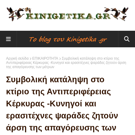
Αρχική σελίδα
ΕΠΙΚΑΙΡΟΤΗΤΑ
Συμβολική κατάληψη στο κτίριο της
Αντιπεριφέρειας Κέρκυρας -Κυνηγοί και ερασιτέχνες ψαράδες ζητούν άρση
της απαγόρευσης των μέτρων
Συμβολική κατάληψη στο
κτίριο της Αντιπεριφέρειας
Κέρκυρας -Κυνηγοί και
ερασιτέχνες ψαράδες ζητούν
άρση της απαγόρευσης των