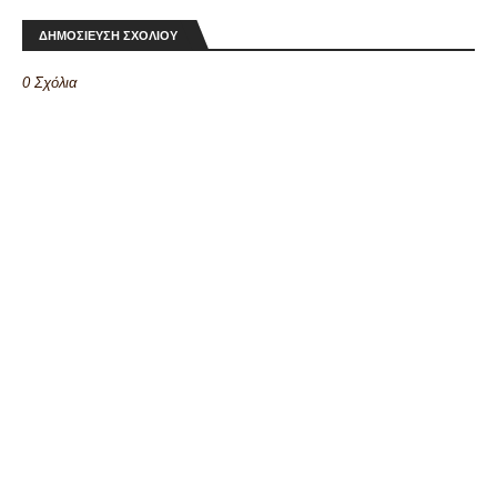
ΔΗΜΟΣΙΕΥΣΗ ΣΧΟΛΙΟΥ
0 Σχόλια