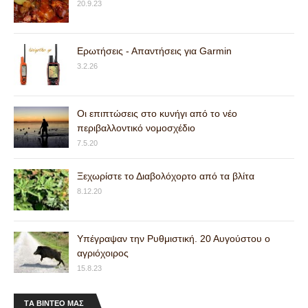
20.9.23
Ερωτήσεις - Απαντήσεις για Garmin
3.2.26
Οι επιπτώσεις στο κυνήγι από το νέο
περιβαλλοντικό νομοσχέδιο
7.5.20
Ξεχωρίστε το Διαβολόχορτο από τα βλίτα
8.12.20
Υπέγραψαν την Ρυθμιστική. 20 Αυγούστου ο
αγριόχοιρος
15.8.23
ΤA ΒΙΝΤΕΟ MAΣ