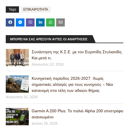
Tags
ΕΠΙΚΑΙΡΟΤΗΤΑ
ΜΠΟΡΕΊ ΝΑ ΣΑΣ ΑΡΈΣΟΥΝ ΑΥΤΈΣ ΟΙ ΑΝΑΡΤΉΣΕΙΣ
Συνάντηση της Κ.Σ.Ε. με τον Ευριπίδη Στυλιανίδη.
Και μετά τι;
Αύγουστος 02, 2026
Κυνηγετική περίοδος 2026-2027: Χωρίς
σημαντικές αλλαγές για τους κυνηγούς – Νέα
κατανομή στα τέλη των αδειών θήρας
Αύγουστος 01, 2026
Garmin A 200 Plus: Το παλιό Alpha 200 επιστρέφει
ανανεωμένο
Ιούλιος 26, 2026