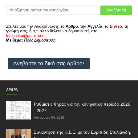
Στείλτε μας την
Ανακοίνωση
, το
Άρθρο
, την
Αγγελία
, το
Βίντεο
, τη
γνώμη
σας, ή ο,τι άλλο θέλετε να δημοσιευτεί, στο
kinigetika@gmail.com
.
Με θέμα:
Προς Δημοσίευση
Ανεβάστε το δικό σας άρθρο!
ΑΡΘΡΑ
Ρυθμίσεις θήρας για την κυνηγετική περίοδο 2026
- 2027
Αύγουστος 04, 2026
Συνάντηση της Κ.Σ.Ε. με τον Ευριπίδη Στυλιανίδη.