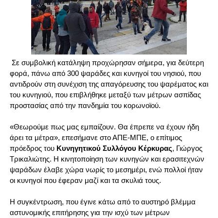
Σε συμβολική κατάληψη προχώρησαν σήμερα, για δεύτερη
φορά, πάνω από 300 ψαράδες και κυνηγοί του νησιού, που
αντιδρούν στη συνέχιση της απαγόρευσης του ψαρέματος και
του κυνηγιού, που επιβλήθηκε μεταξύ των μέτρων ασπίδας
προστασίας από την πανδημία του κορωνοϊού.
«Θεωρούμε πως μας εμπαίζουν. Θα έπρεπε να έχουν ήδη
άρει τα μέτρα», επεσήμανε στο ΑΠΕ-ΜΠΕ, ο επίτιμος
πρόεδρος του
Κυνηγητικού Συλλόγου Κέρκυρας
, Γιώργος
Τρικαλιώτης. Η κινητοποίηση των κυνηγών και ερασιτεχνών
ψαράδων έλαβε χώρα νωρίς το μεσημέρι, ενώ πολλοί ήταν
οι κυνηγοί που έφεραν μαζί και τα σκυλιά τους.
Η συγκέντρωση, που έγινε κάτω από το αυστηρό βλέμμα
αστυνομικής επιτήρησης για την ισχύ των μέτρων