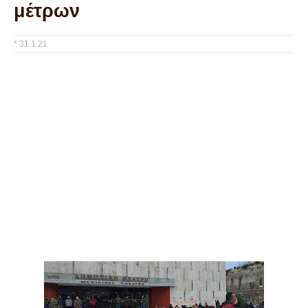
μέτρων
*
31.1.21