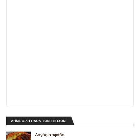
ΔΗΜΟΦΙΛΗ ΟΛΩΝ ΤΩΝ ΕΠΟΧΩΝ
Λαγός στιφάδο