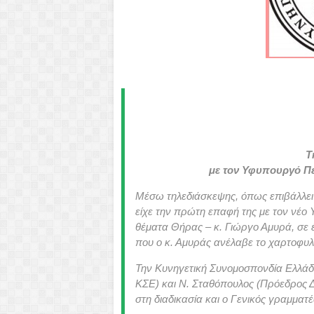
Τ
με τον Υφυπουργό Πε
Μέσω τηλεδιάσκεψης, όπως επιβάλλει 
είχε την πρώτη επαφή της με τον νέο
θέματα Θήρας – κ. Γιώργο Αμυρά, σε 
που ο κ. Αμυράς ανέλαβε το χαρτοφυλ
Την Κυνηγετική Συνομοσπονδία Ελλάδ
ΚΣΕ) και Ν. Σταθόπουλος (Πρόεδρος 
στη διαδικασία και ο Γενικός γραμματ