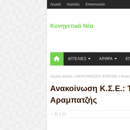
Aρχική
Αγγελίες
Επικοινωνία
Κυνηγετικά Νέα
ΑΓΓΕΛΙΕΣ
ΑΡΘΡΑ
Ε
Αρχική σελίδα
ΑΝΑΚΟΙΝΩΣΕΙΣ ΦΟΡΕΩΝ
Ανακο
Ανακοίνωση Κ.Σ.Ε.: 
Αραμπατζής
☆
21.1.21