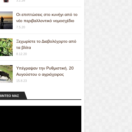
3.2.26
Οι επιπτώσεις στο κυνήγι από το
νέο περιβαλλοντικό νομοσχέδιο
7.5.20
Ξεχωρίστε το Διαβολόχορτο από
τα βλίτα
8.12.20
Υπέγραψαν την Ρυθμιστική. 20
Αυγούστου ο αγριόχοιρος
15.8.23
ΒΙΝΤΕΟ MAΣ