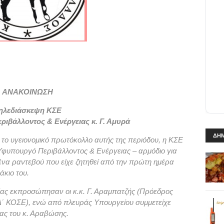
ΑΝΑΚΟΙΝΩΣΗ
ηλεδιάσκεψη ΚΣΕ
ριβάλλοντος & Ενέργειας κ. Γ. Αμυρά
ΔΗΜ
το υγειονομικό πρωτόκολλο αυτής της περιόδου, η ΚΣΕ
 Υφυπουργό Περιβάλλοντος & Ενέργειας – αρμόδιο για
ένα ραντεβού που είχε ζητηθεί από την πρώτη ημέρα
άκιο του.
ας εκπροσώπησαν οι κ.κ. Γ. Αραμπατζής (Πρόεδρος
Δ΄ ΚΟΣΕ), ενώ από πλευράς Υπουργείου συμμετείχε
έας του κ. Αραβώσης.