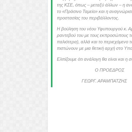
της ΚΣΕ, όπως – μεταξύ άλλων – η α
το «Πράσινο Ταμείο» και η αναγνώρισ
προστασίας του περιβάλλοντος.
Η βούληση του νέου Υφυπουργού κ. Αμ
ραντεβού του με τους εκπροσώπους τ
παλιότερα), αλλά και το περιεχόμενο
πιστώνουν με μια θετική αρχή στο Υπο
Ελπίζουμε ότι ανάλογη θα είναι και η σ
Ο ΠΡΟΕΔΡΟΣ
ΓΕΩΡΓ. ΑΡΑΜΠΑΤΖΗ