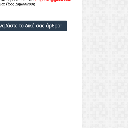
μα:
Προς Δημοσίευση
νεβάστε το δικό σας άρθρο!