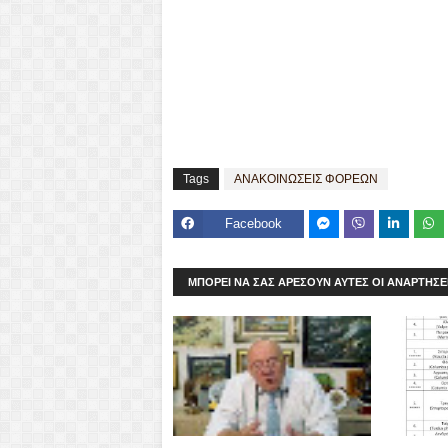
Tags
ΑΝΑΚΟΙΝΩΣΕΙΣ ΦΟΡΕΩΝ
Facebook
Mes
Viber
seng
ΜΠΟΡΕΊ ΝΑ ΣΑΣ ΑΡΈΣΟΥΝ ΑΥΤΈΣ ΟΙ ΑΝΑΡΤΉΣΕ
er