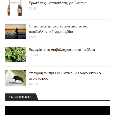
Ερωτήσεις - Απαντήσεις για Garmin
3.2.26
Οι επιπτώσεις στο κυνήγι από το νέο
περιβαλλοντικό νομοσχέδιο
7.5.20
Ξεχωρίστε το Διαβολόχορτο από τα βλίτα
8.12.20
Υπέγραψαν την Ρυθμιστική. 20 Αυγούστου ο
αγριόχοιρος
15.8.23
ΤA ΒΙΝΤΕΟ MAΣ