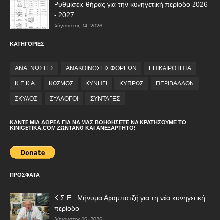
Ρυθμίσεις θήρας για την κυνηγετική περίοδο 2026
- 2027
Αύγουστος 04, 2026
ΚΑΤΗΓΟΡΙΕΣ
ΑΝΑΓΝΩΣΤΕΣ
ΑΝΑΚΟΙΝΩΣΕΙΣ ΦΟΡΕΩΝ
ΕΠΙΚΑΙΡΟΤΗΤΑ
Κ.Ε.Κ.Α.
ΚΟΣΜΟΣ
ΚΥΝΗΓΙ
ΚΥΠΡΟΣ
ΠΕΡΙΒΑΛΛΟΝ
ΣΚΥΛΟΣ
ΣΥΛΛΟΓΟΙ
ΣΥΝΤΑΓΕΣ
ΚΆΝΤΕ ΜΙΑ ΔΩΡΕΆ ΓΙΑ ΝΑ ΜΑΣ ΒΟΗΘΉΣΕΤΕ ΝΑ ΚΡΑΤΉΣΟΥΜΕ ΤΟ
KINIGETIKA.COM ΖΩΝΤΑΝΌ ΚΑΙ ΑΝΕΞΆΡΤΗΤΟ!
ΠΡΟΣΦΑΤΑ
Κ.Σ.Ε.: Μήνυμα Αραμπατζή για τη νέα κυνηγετική
περίοδο
Αύγουστος 06, 2026