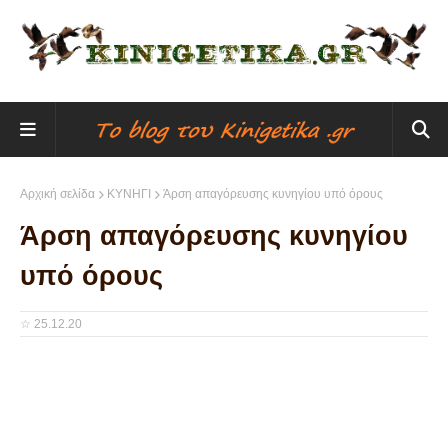
Αρχική σελίδα
ΚΥΝΗΓΙ
Άρση απαγόρευσης κυνηγίου υπό όρους
Άρση απαγόρευσης κυνηγίου
υπό όρους
☆
25.12.20