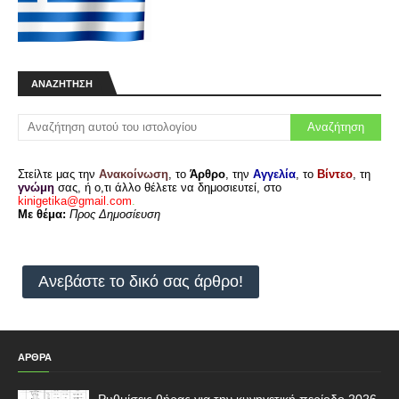
ΑΝΑΖΉΤΗΣΗ
Στείλτε μας την
Ανακοίνωση
, το
Άρθρο
, την
Αγγελία
, το
Βίντεο
, τη
γνώμη
σας, ή ο,τι άλλο θέλετε να δημοσιευτεί, στο
kinigetika@gmail.com
.
Με θέμα:
Προς Δημοσίευση
Ανεβάστε το δικό σας άρθρο!
ΑΡΘΡΑ
Ρυθμίσεις θήρας για την κυνηγετική περίοδο 2026