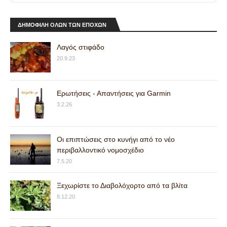
ΔΗΜΟΦΙΛΗ ΟΛΩΝ ΤΩΝ ΕΠΟΧΩΝ
Λαγός στιφάδο
20.9.23
Ερωτήσεις - Απαντήσεις για Garmin
3.2.26
Οι επιπτώσεις στο κυνήγι από το νέο
περιβαλλοντικό νομοσχέδιο
7.5.20
Ξεχωρίστε το Διαβολόχορτο από τα βλίτα
8.12.20