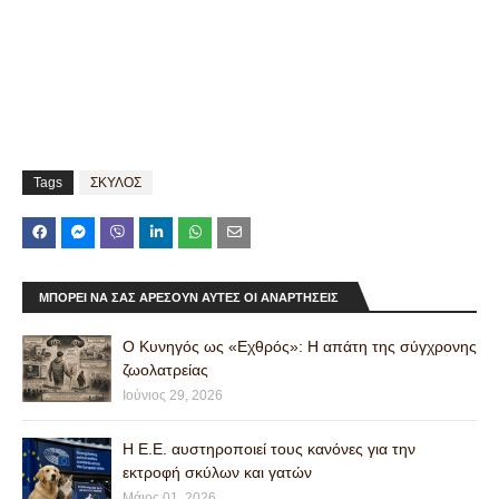
Tags
ΣΚΥΛΟΣ
ΜΠΟΡΕΊ ΝΑ ΣΑΣ ΑΡΈΣΟΥΝ ΑΥΤΈΣ ΟΙ ΑΝΑΡΤΉΣΕΙΣ
Ο Κυνηγός ως «Εχθρός»: Η απάτη της σύγχρονης
ζωολατρείας
Ιούνιος 29, 2026
Η Ε.Ε. αυστηροποιεί τους κανόνες για την
εκτροφή σκύλων και γατών
Μάιος 01, 2026