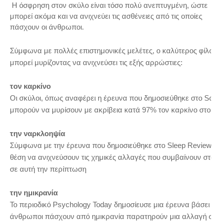
Η όσφρηση στον σκύλο είναι τόσο πολύ ανεπτυγμένη, ώστε
μπορεί ακόμα και να ανιχνεύει τις ασθένειες από τις οποίες
πάσχουν οι άνθρωποι.
Σύμφωνα με πολλές επιστημονικές μελέτες, ο καλύτερος φίλος
μπορεί μυρίζοντας να ανιχνεύσει τις εξής αρρώστιες:
τον καρκίνο
Οι σκύλοι, όπως αναφέρει η έρευνα που δημοσιεύθηκε στο Scien
μπορούν να μυρίσουν με ακρίβεια κατά 97% τον καρκίνο στου
την ναρκλοηψία
Σύμφωνα με την έρευνα που δημοσιεύθηκε στο Sleep Review, οι 
θέση να ανιχνεύσουν τις χημικές αλλαγές που συμβαίνουν στο
σε αυτή την περίπτωση
την ημικρανία
Το περιοδικό Psychology Today δημοσίευσε μια έρευνα βάσει της
άνθρωποι πάσχουν από ημικρανία παρατηρούν μια αλλαγή συ