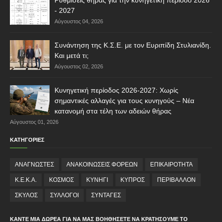
- 2027
Αύγουστος 04, 2026
Συνάντηση της Κ.Σ.Ε. με τον Ευριπίδη Στυλιανίδη.
Και μετά τι;
Αύγουστος 02, 2026
Κυνηγετική περίοδος 2026-2027: Χωρίς
σημαντικές αλλαγές για τους κυνηγούς – Νέα
κατανομή στα τέλη των αδειών θήρας
Αύγουστος 01, 2026
ΚΑΤΗΓΟΡΙΕΣ
ΑΝΑΓΝΩΣΤΕΣ
ΑΝΑΚΟΙΝΩΣΕΙΣ ΦΟΡΕΩΝ
ΕΠΙΚΑΙΡΟΤΗΤΑ
Κ.Ε.Κ.Α.
ΚΟΣΜΟΣ
ΚΥΝΗΓΙ
ΚΥΠΡΟΣ
ΠΕΡΙΒΑΛΛΟΝ
ΣΚΥΛΟΣ
ΣΥΛΛΟΓΟΙ
ΣΥΝΤΑΓΕΣ
ΚΆΝΤΕ ΜΙΑ ΔΩΡΕΆ ΓΙΑ ΝΑ ΜΑΣ ΒΟΗΘΉΣΕΤΕ ΝΑ ΚΡΑΤΉΣΟΥΜΕ ΤΟ