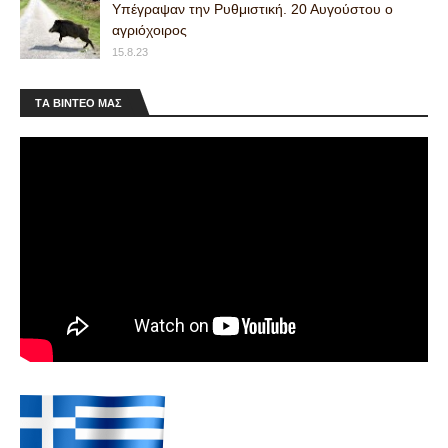
Υπέγραψαν την Ρυθμιστική. 20 Αυγούστου ο
αγριόχοιρος
15.8.23
ΤA ΒΙΝΤΕΟ MAΣ