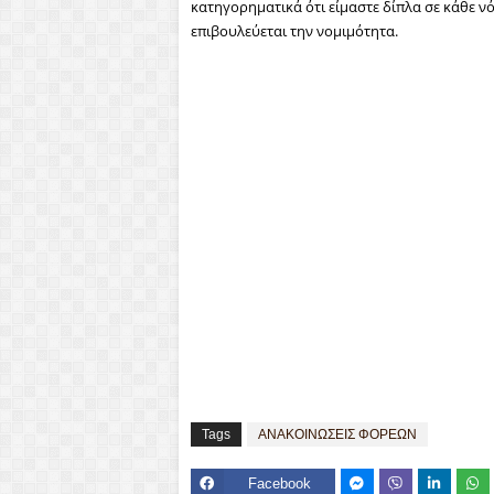
κατηγορηματικά ότι είμαστε δίπλα σε κάθε νό
επιβουλεύεται την νομιμότητα.
Tags
ΑΝΑΚΟΙΝΩΣΕΙΣ ΦΟΡΕΩΝ
Facebook