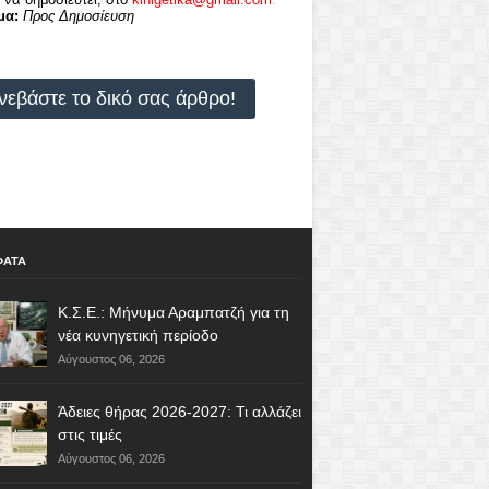
μα:
Προς Δημοσίευση
νεβάστε το δικό σας άρθρο!
ΦΑΤΑ
Κ.Σ.Ε.: Μήνυμα Αραμπατζή για τη
νέα κυνηγετική περίοδο
Αύγουστος 06, 2026
Άδειες θήρας 2026-2027: Τι αλλάζει
στις τιμές
Αύγουστος 06, 2026