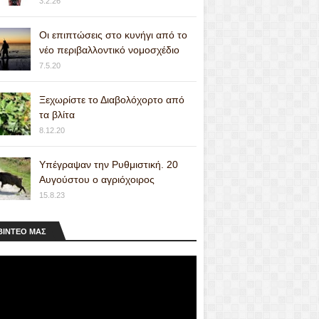
3.2.26
Οι επιπτώσεις στο κυνήγι από το
νέο περιβαλλοντικό νομοσχέδιο
7.5.20
Ξεχωρίστε το Διαβολόχορτο από
τα βλίτα
8.12.20
Υπέγραψαν την Ρυθμιστική. 20
Αυγούστου ο αγριόχοιρος
15.8.23
ΒΙΝΤΕΟ MAΣ