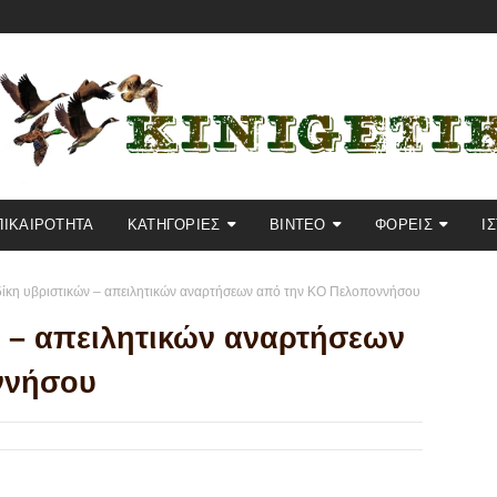
ΠΙΚΑΙΡΟΤΗΤΑ
KΑΤΗΓΟΡΙΕΣ
ΒΙΝΤΕΟ
ΦΟΡΕΙΣ
Ι
ίκη υβριστικών – απειλητικών αναρτήσεων από την ΚΟ Πελοποννήσου
ν – απειλητικών αναρτήσεων
ννήσου