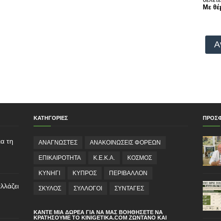
Με θέ
Α
ΚΑΤΗΓΟΡΙΕΣ
ΠΡΟΣ
α τη
ΑΝΑΓΝΩΣΤΕΣ
ΑΝΑΚΟΙΝΩΣΕΙΣ ΦΟΡΕΩΝ
ΕΠΙΚΑΙΡΟΤΗΤΑ
Κ.Ε.Κ.Α.
ΚΟΣΜΟΣ
ΚΥΝΗΓΙ
ΚΥΠΡΟΣ
ΠΕΡΙΒΑΛΛΟΝ
λλάζει
ΣΚΥΛΟΣ
ΣΥΛΛΟΓΟΙ
ΣΥΝΤΑΓΕΣ
ΚΆΝΤΕ ΜΙΑ ΔΩΡΕΆ ΓΙΑ ΝΑ ΜΑΣ ΒΟΗΘΉΣΕΤΕ ΝΑ
ΚΡΑΤΉΣΟΥΜΕ ΤΟ KINIGETIKA.COM ΖΩΝΤΑΝΌ ΚΑΙ