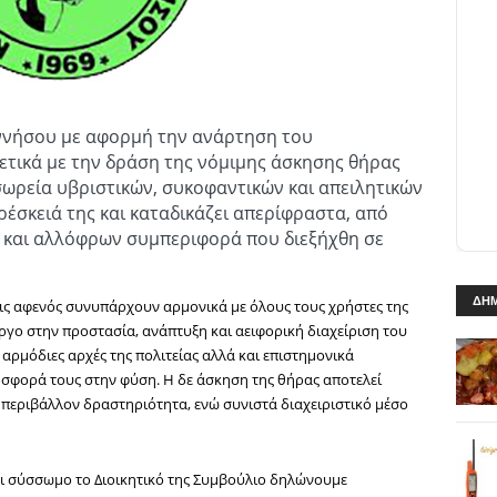
ννήσου με αφορμή την ανάρτηση του
ετικά με την δράση της νόμιμης άσκησης θήρας
σωρεία υβριστικών, συκοφαντικών και απειλητικών
ρέσκειά της και καταδικάζει απερίφραστα, από
α και αλλόφρων συμπεριφορά που διεξήχθη σε
ΔΗΜ
εις αφενός συνυπάρχουν αρμονικά με όλους τους χρήστες της
ργο στην προστασία, ανάπτυξη και αειφορική διαχείριση του
αρμόδιες αρχές της πολιτείας αλλά και επιστημονικά
σφορά τους στην φύση. Η δε άσκηση της θήρας αποτελεί
 περιβάλλον δραστηριότητα, ενώ συνιστά διαχειριστικό μέσο
 σύσσωμο το Διοικητικό της Συμβούλιο δηλώνουμε