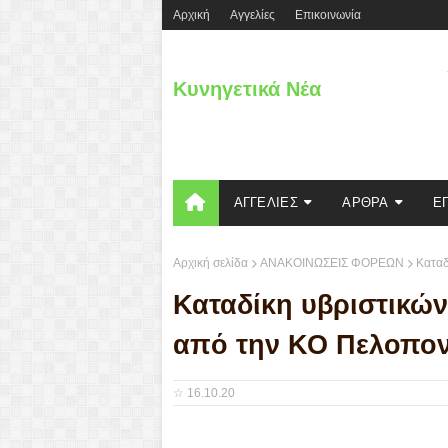
Aρχική
Αγγελίες
Επικοινωνία
Κυνηγετικά Νέα
ΑΓΓΕΛΙΕΣ
ΑΡΘΡΑ
Ε
Αρχική σελίδα
ΑΝΑΚΟΙΝΩΣΕΙΣ ΦΟΡΕΩΝ
Καταδ
Καταδίκη υβριστικώ
από την ΚΟ Πελοπο
☆
16.10.20