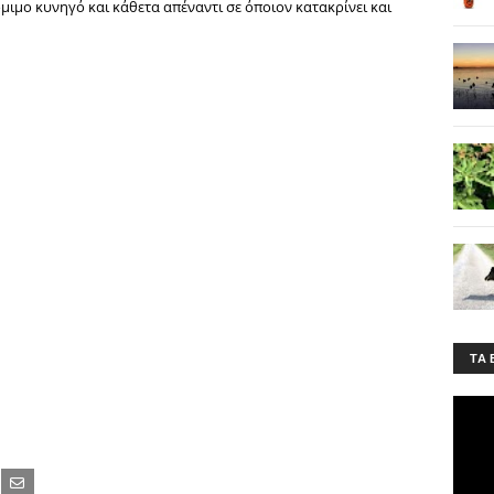
μιμο κυνηγό και κάθετα απέναντι σε όποιον κατακρίνει και
ΤA 