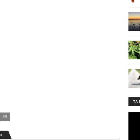
ΤA 
ΙΣ