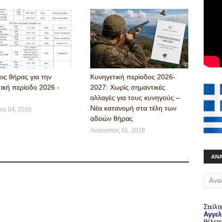
ις θήρας για την
Κυνηγετική περίοδος 2026-
ική περίοδο 2026 -
2027: Χωρίς σημαντικές
αλλαγές για τους κυνηγούς –
Νέα κατανομή στα τέλη των
ος 04, 2026
αδειών θήρας
Αύγουστος 01, 2026
ΑΝ
Στείλτ
Αγγελ
θέλετε