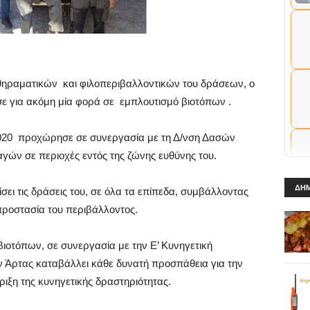
θηραματικών και φιλοπεριβαλλοντικών του δράσεων, ο
ε για ακόμη μία φορά σε εμπλουτισμό βιοτόπων .
2020 προχώρησε σε συνεργασία με τη Δ/νση Δασών
γών σε περιοχές εντός της ζώνης ευθύνης του.
ΔΗΜ
ει τις δράσεις του, σε όλα τα επίπεδα, συμβάλλοντας
 προστασία του περιβάλλοντος.
ιοτόπων, σε συνεργασία με την Ε’ Κυνηγετική
 Άρτας καταβάλλει κάθε δυνατή προσπάθεια για την
ιξη της κυνηγετικής δραστηριότητας.