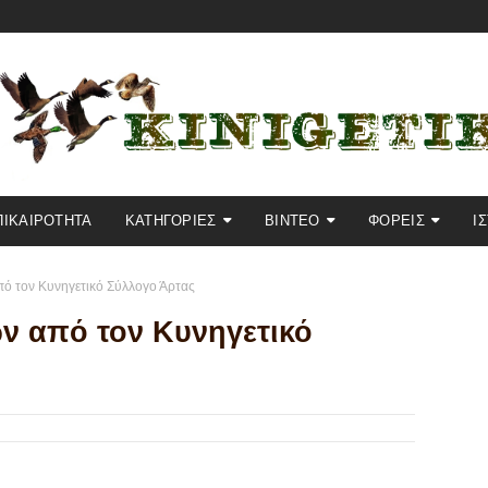
ΠΙΚΑΙΡΟΤΗΤΑ
KΑΤΗΓΟΡΙΕΣ
ΒΙΝΤΕΟ
ΦΟΡΕΙΣ
Ι
ό τον Κυνηγετικό Σύλλογο Άρτας
 από τον Κυνηγετικό