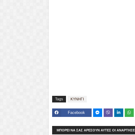
Tags
ΚΥΝΗΓΙ
Facebook
Mes
Viber
seng
ΜΠΟΡΕΊ ΝΑ ΣΑΣ ΑΡΈΣΟΥΝ ΑΥΤΈΣ ΟΙ ΑΝΑΡΤΉΣΕ