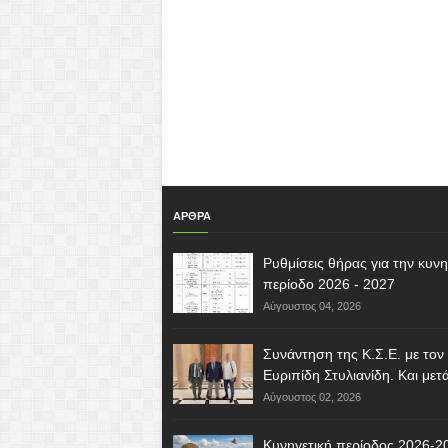
ΑΡΘΡΑ
Ρυθμίσεις θήρας για την κυνη
περίοδο 2026 - 2027
Αύγουστος 04, 2026
Συνάντηση της Κ.Σ.Ε. με τον
Ευριπίδη Στυλιανίδη. Και μετά 
Αύγουστος 02, 2026
Κυνηγετική περίοδος 2026-2