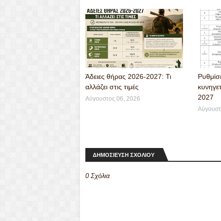
er
Άδειες θήρας 2026-2027: Τι
Ρυθμίσε
αλλάζει στις τιμές
κυνηγετ
2027
Αύγουστος 06, 2026
Αύγουστ
ΔΗΜΟΣΙΕΥΣΗ ΣΧΟΛΙΟΥ
0 Σχόλια