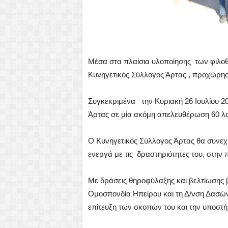
Μέσα στα πλαίσια υλοποίησης των φιλο
Κυνηγετικός Σύλλογος Άρτας , προχώρησ
Συγκεκριμένα την Κυριακή 26 Ιουλίου 
Άρτας σε μία ακόμη απελευθέρωση 60 λα
Ο Κυνηγετικός Σύλλογος Άρτας θα συνεχίσ
ενεργά με τις δραστηριότητες του, στην
Με δράσεις θηροφύλαξης και βελτίωσης β
Ομοσπονδία Ηπείρου και τη Δ/νση Δασών
επίτευξη των σκοπών του και την υποστήρ