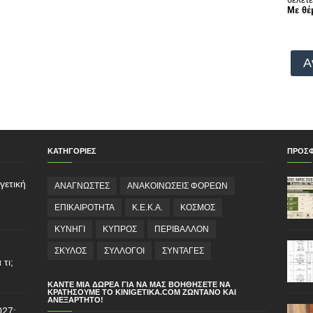
Με θέ
Α
ΚΑΤΗΓΟΡΙΕΣ
ΠΡΟΣ
γετική
ΑΝΑΓΝΩΣΤΕΣ
ΑΝΑΚΟΙΝΩΣΕΙΣ ΦΟΡΕΩΝ
ΕΠΙΚΑΙΡΟΤΗΤΑ
Κ.Ε.Κ.Α.
ΚΟΣΜΟΣ
ΚΥΝΗΓΙ
ΚΥΠΡΟΣ
ΠΕΡΙΒΑΛΛΟΝ
ΣΚΥΛΟΣ
ΣΥΛΛΟΓΟΙ
ΣΥΝΤΑΓΕΣ
τι;
ΚΆΝΤΕ ΜΙΑ ΔΩΡΕΆ ΓΙΑ ΝΑ ΜΑΣ ΒΟΗΘΉΣΕΤΕ ΝΑ
ΚΡΑΤΉΣΟΥΜΕ ΤΟ KINIGETIKA.COM ΖΩΝΤΑΝΌ ΚΑΙ
ΑΝΕΞΆΡΤΗΤΟ!
027: