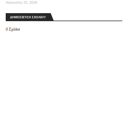
Αύγουστος 01, 2026
ΔΗΜΟΣΙΕΥΣΗ ΣΧΟΛΙΟΥ
0 Σχόλια