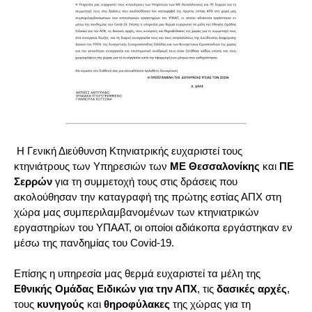
Η Γενική Διεύθυνση Κτηνιατρικής ευχαριστεί τους
κτηνιάτρους των Υπηρεσιών των
ΜΕ Θεσσαλονίκης
και
ΠΕ
Σερρών
για τη συμμετοχή τους στις δράσεις που
ακολούθησαν την καταγραφή της πρώτης εστίας ΑΠΧ στη
χώρα μας συμπεριλαμβανομένων των κτηνιατρικών
εργαστηρίων του ΥΠΑΑΤ, οι οποίοι αδιάκοπα εργάστηκαν εν
μέσω της πανδημίας του Covid-19.
Επίσης η υπηρεσία μας θερμά ευχαριστεί τα μέλη της
Εθνικής Ομάδας Ειδικών για την ΑΠΧ
, τις
δασικές αρχές
,
τους
κυνηγούς
και
θηροφύλακες
της χώρας για τη