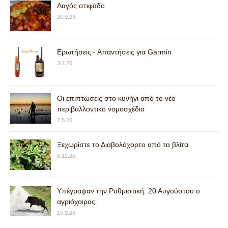
Λαγός στιφάδο
20.9.23
Ερωτήσεις - Απαντήσεις για Garmin
3.2.26
Οι επιπτώσεις στο κυνήγι από το νέο
περιβαλλοντικό νομοσχέδιο
7.5.20
Ξεχωρίστε το Διαβολόχορτο από τα βλίτα
8.12.20
Υπέγραψαν την Ρυθμιστική. 20 Αυγούστου ο
αγριόχοιρος
15.8.23