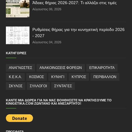
Άδειες θήρας 2026-2027: Τι αλλάζει στις τιμές
Αύγουστος 06, 2026
Ρυθμίσεις θήρας για την κυνηγετική περίοδο 2026
- 2027
Αύγουστος 04, 2026
ΚΑΤΗΓΟΡΙΕΣ
ΑΝΑΓΝΩΣΤΕΣ
ΑΝΑΚΟΙΝΩΣΕΙΣ ΦΟΡΕΩΝ
ΕΠΙΚΑΙΡΟΤΗΤΑ
Κ.Ε.Κ.Α.
ΚΟΣΜΟΣ
ΚΥΝΗΓΙ
ΚΥΠΡΟΣ
ΠΕΡΙΒΑΛΛΟΝ
ΣΚΥΛΟΣ
ΣΥΛΛΟΓΟΙ
ΣΥΝΤΑΓΕΣ
ΚΆΝΤΕ ΜΙΑ ΔΩΡΕΆ ΓΙΑ ΝΑ ΜΑΣ ΒΟΗΘΉΣΕΤΕ ΝΑ ΚΡΑΤΉΣΟΥΜΕ ΤΟ
KINIGETIKA.COM ΖΩΝΤΑΝΌ ΚΑΙ ΑΝΕΞΆΡΤΗΤΟ!
ΠΡΟΣΦΑΤΑ