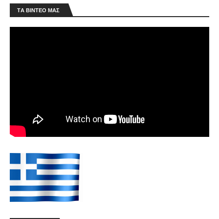
ΤA ΒΙΝΤΕΟ MAΣ