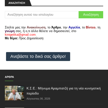
ΑΝΑΖΉΤΗΣΗ
Στείλτε μας την
Ανακοίνωση
, το
Άρθρο
, την
Αγγελία
, το
Βίντεο
, τη
γνώμη
σας, ή ο,τι άλλο θέλετε να δημοσιευτεί, στο
kinigetika@gmail.com
.
Με θέμα:
Προς Δημοσίευση
Ανεβάστε το δικό σας άρθρο!
ΑΡΘΡΑ
Κ.Σ.Ε.: Μήνυμα Αραμπατζή για τη νέα κυνηγετική
περίοδο
Αύγουστος 06, 2026