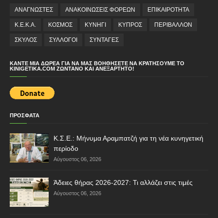
ΑΝΑΓΝΩΣΤΕΣ
ΑΝΑΚΟΙΝΩΣΕΙΣ ΦΟΡΕΩΝ
ΕΠΙΚΑΙΡΟΤΗΤΑ
Κ.Ε.Κ.Α.
ΚΟΣΜΟΣ
ΚΥΝΗΓΙ
ΚΥΠΡΟΣ
ΠΕΡΙΒΑΛΛΟΝ
ΣΚΥΛΟΣ
ΣΥΛΛΟΓΟΙ
ΣΥΝΤΑΓΕΣ
ΚΆΝΤΕ ΜΙΑ ΔΩΡΕΆ ΓΙΑ ΝΑ ΜΑΣ ΒΟΗΘΉΣΕΤΕ ΝΑ ΚΡΑΤΉΣΟΥΜΕ ΤΟ
KINIGETIKA.COM ΖΩΝΤΑΝΌ ΚΑΙ ΑΝΕΞΆΡΤΗΤΟ!
ΠΡΟΣΦΑΤΑ
Κ.Σ.Ε.: Μήνυμα Αραμπατζή για τη νέα κυνηγετική
περίοδο
Αύγουστος 06, 2026
Άδειες θήρας 2026-2027: Τι αλλάζει στις τιμές
Αύγουστος 06, 2026