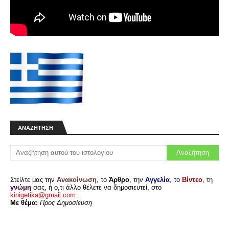
ΑΝΑΖΉΤΗΣΗ
Στείλτε μας την
Ανακοίνωση
, το
Άρθρο
, την
Αγγελία
, το
Βίντεο
, τη
γνώμη
σας, ή ο,τι άλλο θέλετε να δημοσιευτεί, στο
kinigetika@gmail.com
.
Με θέμα:
Προς Δημοσίευση