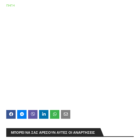
ΠΗΓΗ
ΜΠΟΡΕΊ ΝΑ ΣΑΣ ΑΡΈΣΟΥΝ ΑΥΤΈΣ ΟΙ ΑΝΑΡΤΉΣΕΙΣ