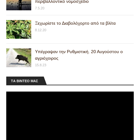
περιβαλλοντικό νομοσχέδιο
7.5.20
Ξεχωρίστε το Διαβολόχορτο από τα βλίτα
8.12.20
Υπέγραψαν την Ρυθμιστική. 20 Αυγούστου ο
αγριόχοιρος
15.8.23
ΤA ΒΙΝΤΕΟ MAΣ