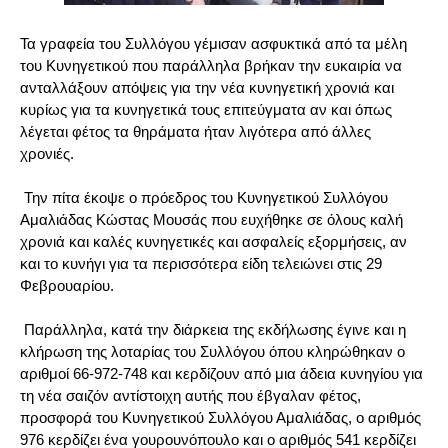
Τα γραφεία του Συλλόγου γέμισαν ασφυκτικά από τα μέλη
του Κυνηγετικού που παράλληλα βρήκαν την ευκαιρία να
ανταλλάξουν απόψεις για την νέα κυνηγετική χρονιά και
κυρίως για τα κυνηγετικά τους επιτεύγματα αν και όπως
λέγεται φέτος τα θηράματα ήταν λιγότερα από άλλες
χρονιές.
Την πίτα έκοψε ο πρόεδρος του Κυνηγετικού Συλλόγου
Αμαλιάδας Κώστας Μουσάς που ευχήθηκε σε όλους καλή
χρονιά και καλές κυνηγετικές και ασφαλείς εξορμήσεις, αν
και το κυνήγι για τα περισσότερα είδη τελειώνει στις 29
Φεβρουαρίου.
Παράλληλα, κατά την διάρκεια της εκδήλωσης έγινε και η
κλήρωση της λοταρίας του Συλλόγου όπου κληρώθηκαν ο
αριθμοί 66-972-748 και κερδίζουν από μια άδεια κυνηγίου για
τη νέα σαιζόν αντίστοιχη αυτής που έβγαλαν φέτος,
προσφορά του Κυνηγετικού Συλλόγου Αμαλιάδας, ο αριθμός
976 κερδίζει ένα γουρουνόπουλο και ο αριθμός 541 κερδίζει