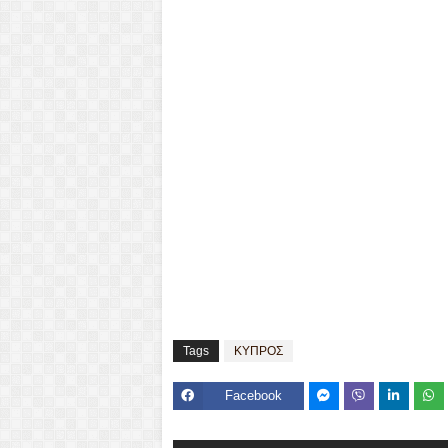
Tags
ΚΥΠΡΟΣ
Facebook
Mes
Viber