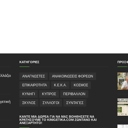
ΚΑΤΗΓΟΡΙΕΣ
ΠΡΟΣ
λλάζει
ΑΝΑΓΝΩΣΤΕΣ
ΑΝΑΚΟΙΝΩΣΕΙΣ ΦΟΡΕΩΝ
ΕΠΙΚΑΙΡΟΤΗΤΑ
Κ.Ε.Κ.Α.
ΚΟΣΜΟΣ
ΚΥΝΗΓΙ
ΚΥΠΡΟΣ
ΠΕΡΙΒΑΛΛΟΝ
γετική
ΣΚΥΛΟΣ
ΣΥΛΛΟΓΟΙ
ΣΥΝΤΑΓΕΣ
ΚΆΝΤΕ ΜΙΑ ΔΩΡΕΆ ΓΙΑ ΝΑ ΜΑΣ ΒΟΗΘΉΣΕΤΕ ΝΑ
ΚΡΑΤΉΣΟΥΜΕ ΤΟ KINIGETIKA.COM ΖΩΝΤΑΝΌ ΚΑΙ
ΑΝΕΞΆΡΤΗΤΟ!