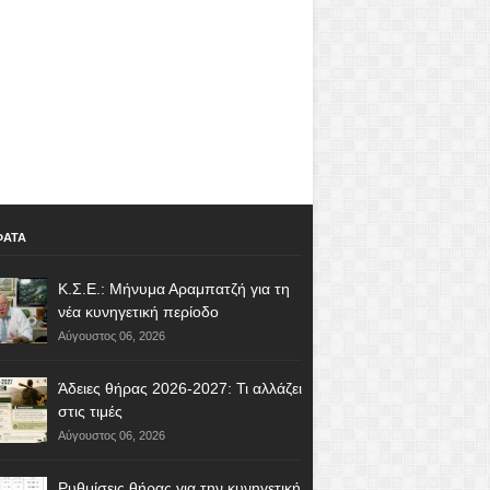
ΦΑΤΑ
Κ.Σ.Ε.: Μήνυμα Αραμπατζή για τη
νέα κυνηγετική περίοδο
Αύγουστος 06, 2026
Άδειες θήρας 2026-2027: Τι αλλάζει
στις τιμές
Αύγουστος 06, 2026
Ρυθμίσεις θήρας για την κυνηγετική