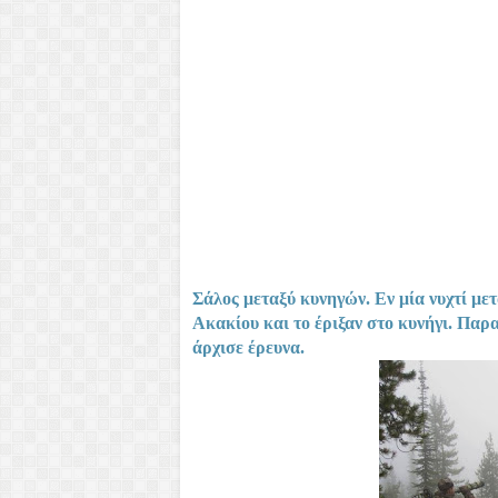
Σάλος μεταξύ κυνηγών. Εν μία νυχτί μετ
Ακακίου και το έριξαν στο κυνήγι. Πα
άρχισε έρευνα.