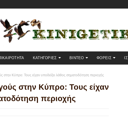
ΠΙΚΑΙΡΟΤΗΤΑ
KΑΤΗΓΟΡΙΕΣ
ΒΙΝΤΕΟ
ΦΟΡΕΙΣ
Ι
ς στην Κύπρο: Τους είχαν υποδείξει λάθος σηματοδότηση περιοχής
γούς στην Κύπρο: Τους είχαν
ματοδότηση περιοχής