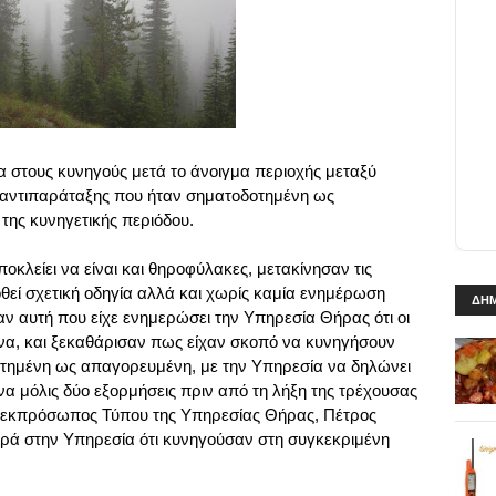
 στους κυνηγούς μετά το άνοιγμα περιοχής μεταξύ
ή αντιπαράταξης που ήταν σηματοδοτημένη ως
της κυνηγετικής περιόδου.
κλείει να είναι και θηροφύλακες, μετακίνησαν τις
οθεί σχετική οδηγία αλλά και χωρίς καμία ενημέρωση
ΔΗΜ
 αυτή που είχε ενημερώσει την Υπηρεσία Θήρας ότι οι
να, και ξεκαθάρισαν πως είχαν σκοπό να κυνηγήσουν
τημένη ως απαγορευμένη, με την Υπηρεσία να δηλώνει
να μόλις δύο εξορμήσεις πριν από τη λήξη της τρέχουσας
ο εκπρόσωπος Τύπου της Υπηρεσίας Θήρας, Πέτρος
ρά στην Υπηρεσία ότι κυνηγούσαν στη συγκεκριμένη