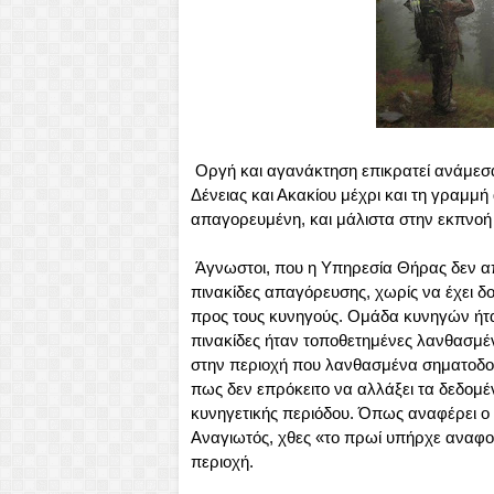
Οργή και αγανάκτηση επικρατεί ανάμεσα
Δένειας και Ακακίου μέχρι και τη γραμμ
απαγορευμένη, και μάλιστα στην εκπνοή 
Άγνωστοι, που η Υπηρεσία Θήρας δεν απο
πινακίδες απαγόρευσης, χωρίς να έχει δ
προς τους κυνηγούς. Ομάδα κυνηγών ήταν
πινακίδες ήταν τοποθετημένες λανθασμέ
στην περιοχή που λανθασμένα σηματοδο
πως δεν επρόκειτο να αλλάξει τα δεδομέ
κυνηγετικής περιόδου. Όπως αναφέρει 
Αναγιωτός, χθες «το πρωί υπήρχε αναφο
περιοχή.