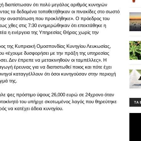
χή διαπίστωσαν ότι πολύ μεγάλος αριθμός κυνηγών
ντας τα δεδομένα τοποθετήθηκαν οι πινακίδες στο σωστό
α την αναστάτωση που προκλήθηκε». Ο πρόεδρος του
ως χθες στις 7:30 ενημερώθηκαν ότι επεκτάθηκε η
στέα η ενέργεια της Υπηρεσίας Θήρας χωρίς την
ος της Κυπριακή Ομοσπονδίας Κυνηγίου Λευκωσίας,
ου «έχουμε δυσφορήσει με την πράξη της υπηρεσίας
ει. Δεν έπρεπε να μετακινηθούν οι ταμπέλλες». Η
αγωγή έρευνας για να διαπιστωθεί ποιος και πότε έχει
κυνηγοί καταγγέλλουν ότι όσοι κυνηγούσαν στην περιοχή
γμά της.
βαλε ψες πρόστιμο ύψους 26,000 ευρώ σε 24χρονο όταν
αυτοκίνητό του υπήρχε σκοτωμένος λαγός που θηρεύτηκε
ΤA 
ός να κατέχει άδεια κυνηγίου.