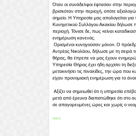
Όταν οι συνάδελφοι έφτασαν στην περιο
βρισκόταν στην περιοχή, οπότε αξιολογώ
σημείο. Η Υπηρεσία μας απολογείται γι
Κυνηγετικού Συλλόγου Ακακίου δήλωσε π
περιοχή. Τόνισε δε, πως «είναι καταδικα
ενημέρωση κανενός.
Ορισμένοι κυνηγούσαν μόνο». Ο πρόεδρ
Αντρέας Νικολάου, δήλωσε με τη σειρά τ
θήρας, θα έπρεπε να μας έχουν ενημερώσ
Υπηρεσία Θήρας έχει ήδη αρχίσει τη διεξ
μετακινήσει τις πινακίδες, την ώρα που 
είχαν προνομιακή ενημέρωση για το άνοι
Αξίζει να σημειωθεί ότι η υπηρεσία επέ
μετά από έρευνα διαπιστώθηκε ότι στο 
σε απαγορευμένες ώρες και χωρίς ο νεαρ
ΠΗΓΗ