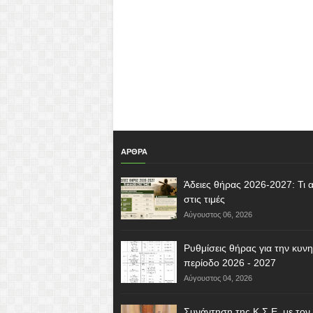
ΑΡΘΡΑ
Άδειες θήρας 2026-2027: Τι α
στις τιμές
Αύγουστος 06, 2026
Ρυθμίσεις θήρας για την κυνη
περίοδο 2026 - 2027
Αύγουστος 04, 2026
Συνάντηση της Κ.Σ.Ε. με τον