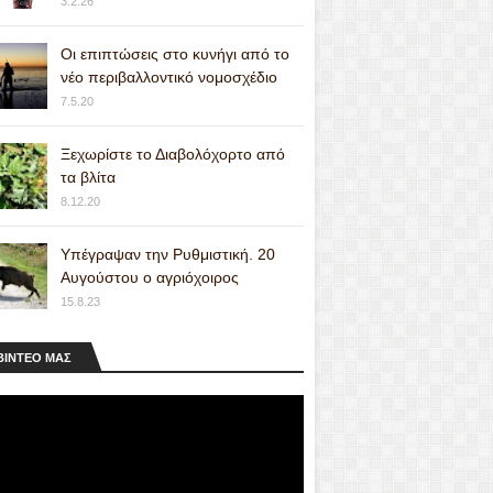
3.2.26
Οι επιπτώσεις στο κυνήγι από το
νέο περιβαλλοντικό νομοσχέδιο
7.5.20
Ξεχωρίστε το Διαβολόχορτο από
τα βλίτα
8.12.20
Υπέγραψαν την Ρυθμιστική. 20
Αυγούστου ο αγριόχοιρος
15.8.23
ΒΙΝΤΕΟ MAΣ