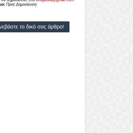
μα:
Προς Δημοσίευση
νεβάστε το δικό σας άρθρο!