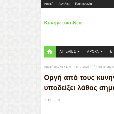
Aρχική
Αγγελίες
Επικοινωνία
Κυνηγετικά Νέα
ΑΓΓΕΛΙΕΣ
ΑΡΘΡΑ
Ε
Αρχική σελίδα
ΚΥΠΡΟΣ
Οργή από τους κυνηγού
Οργή από τους κυνη
υποδείξει λάθος ση
☆
19.12.19