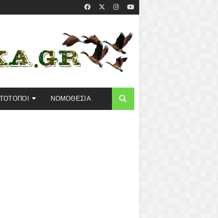
ΣΤΟΤΟΠΟΙ
ΝΟΜΟΘΕΣΙΑ