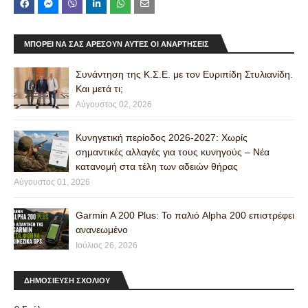
ΜΠΟΡΕΊ ΝΑ ΣΑΣ ΑΡΈΣΟΥΝ ΑΥΤΈΣ ΟΙ ΑΝΑΡΤΉΣΕΙΣ
Συνάντηση της Κ.Σ.Ε. με τον Ευριπίδη Στυλιανίδη.
Και μετά τι;
Αύγουστος 02, 2026
Κυνηγετική περίοδος 2026-2027: Χωρίς
σημαντικές αλλαγές για τους κυνηγούς – Νέα
κατανομή στα τέλη των αδειών θήρας
Αύγουστος 01, 2026
Garmin A 200 Plus: Το παλιό Alpha 200 επιστρέφει
ανανεωμένο
Ιούλιος 26, 2026
ΔΗΜΟΣΙΕΥΣΗ ΣΧΟΛΙΟΥ