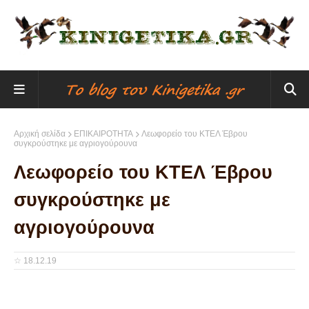
Αρχική σελίδα
ΕΠΙΚΑΙΡΟΤΗΤΑ
Λεωφορείο του ΚΤΕΛ Έβρου
συγκρούστηκε με αγριογούρουνα
Λεωφορείο του ΚΤΕΛ Έβρου
συγκρούστηκε με
αγριογούρουνα
☆
18.12.19