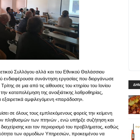
τικού Συλλόγου αλλά και του Εθνικού Θαλάσσιου
ύ ενδιαφέρουσα συνάντηση εργασίας που διοργάνωσε
ρίτης σε μια από τις αίθουσες του κτηρίου του Ιονίου
ΔΗΜ
την καταπολέμηση της ανοιξιάτικης λαθροθηρίας,
α εξαιρετικά αμφιλεγόμενη «παράδοση».
ίσει σε όλους τους εμπλεκόμενους φορείς την κείμενη
ων πληθυσμών των πτηνών , ενώ υπήρξε συζήτηση και
ιαχείρισης και τον περιορισμό του προβλήματος, καθώς
τικότητα των αρμοδίων Υπηρεσιών, προκειμένου να