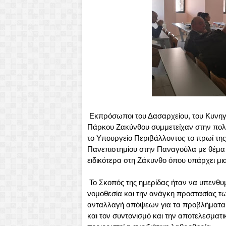
Εκπρόσωποι του Δασαρχείου, του Κυνηγε
Πάρκου Ζακύνθου συμμετείχαν στην πολ
το Υπουργείο Περιβάλλοντος το πρωί της Τ
Πανεπιστημίου στην Παναγούλα με θέμα 
ειδικότερα στη Ζάκυνθο όπου υπάρχει μι
Το Σκοπός της ημερίδας ήταν να υπενθυμ
νομοθεσία και την ανάγκη προστασίας τ
ανταλλαγή απόψεων για τα προβλήματα δ
και τον συντονισμό και την αποτελεσμα