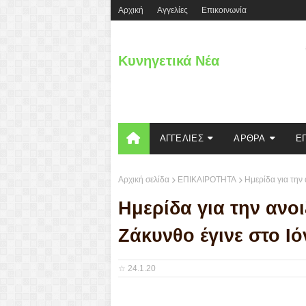
Aρχική
Αγγελίες
Επικοινωνία
Κυνηγετικά Νέα
ΑΓΓΕΛΙΕΣ
ΑΡΘΡΑ
Ε
Αρχική σελίδα
ΕΠΙΚΑΙΡΟΤΗΤΑ
Ημερίδα για την 
Ημερίδα για την ανο
Ζάκυνθο έγινε στο Ι
☆
24.1.20