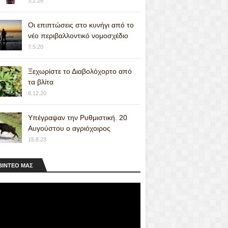
3.2.26
Οι επιπτώσεις στο κυνήγι από το
νέο περιβαλλοντικό νομοσχέδιο
7.5.20
Ξεχωρίστε το Διαβολόχορτο από
τα βλίτα
8.12.20
Υπέγραψαν την Ρυθμιστική. 20
Αυγούστου ο αγριόχοιρος
15.8.23
ΒΙΝΤΕΟ MAΣ