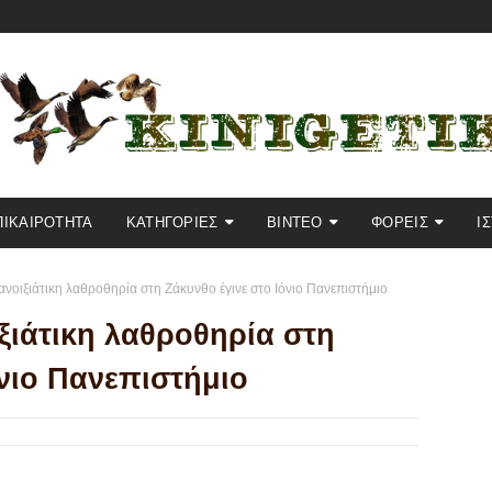
ΠΙΚΑΙΡΟΤΗΤΑ
KΑΤΗΓΟΡΙΕΣ
ΒΙΝΤΕΟ
ΦΟΡΕΙΣ
Ι
ανοιξιάτικη λαθροθηρία στη Ζάκυνθο έγινε στο Ιόνιο Πανεπιστήμιο
ιξιάτικη λαθροθηρία στη
όνιο Πανεπιστήμιο