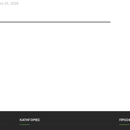
ος 01, 2026
ΚΑΤΗΓΟΡΙΕΣ
ΠΡΟΣ