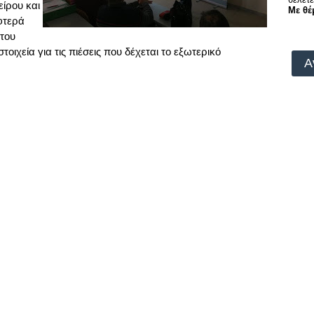
ίρου και
Με θέ
 φτερά
 του
ιχεία για τις πιέσεις που δέχεται το εξωτερικό
Α