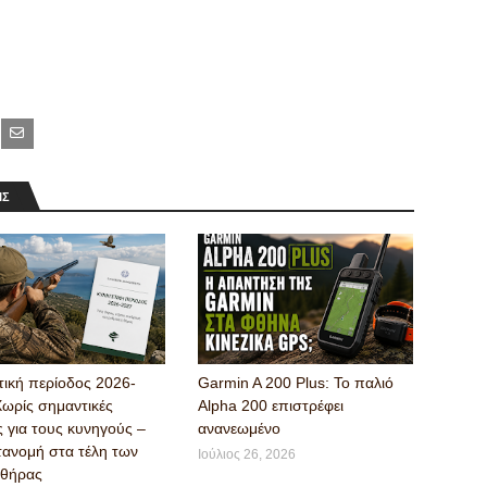
ΙΣ
τική περίοδος 2026-
Garmin A 200 Plus: Το παλιό
Χωρίς σημαντικές
Alpha 200 επιστρέφει
ς για τους κυνηγούς –
ανανεωμένο
τανομή στα τέλη των
Ιούλιος 26, 2026
 θήρας