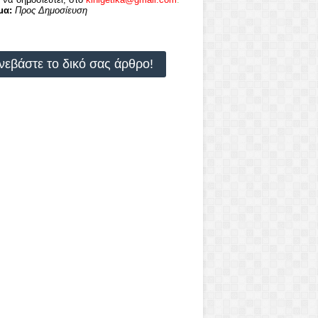
μα:
Προς Δημοσίευση
νεβάστε το δικό σας άρθρο!